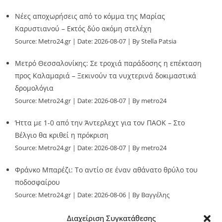
Νέες αποχωρήσεις από το κόμμα της Μαρίας
Καρυστιανού – Εκτός δύο ακόμη στελέχη
Source:
Metro24.gr
Date: 2026-08-07
By Stella Patsia
Μετρό Θεσσαλονίκης: Σε τροχιά παράδοσης η επέκταση
προς Καλαμαριά – Ξεκινούν τα νυχτερινά δοκιμαστικά
δρομολόγια
Source:
Metro24.gr
Date: 2026-08-07
By metro24
Ήττα με 1-0 από την Άντερλεχτ για τον ΠΑΟΚ – Στο
Βέλγιο θα κριθεί η πρόκριση
Source:
Metro24.gr
Date: 2026-08-07
By metro24
Φράνκο Μπαρέζι: Το αντίο σε έναν αθάνατο θρύλο του
ποδοσφαίρου
Source:
Metro24.gr
Date: 2026-08-06
By Βαγγέλης
Παλληκαράς
Διαχείριση Συγκατάθεσης