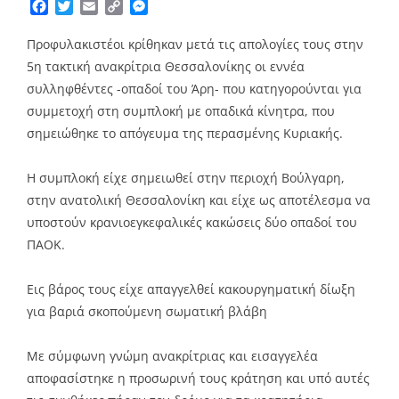
Facebook
Twitter
Email
Copy
Messenger
Link
Προφυλακιστέοι κρίθηκαν μετά τις απολογίες τους στην
5η τακτική ανακρίτρια Θεσσαλονίκης οι εννέα
συλληφθέντες -οπαδοί του Άρη- που κατηγορούνται για
συμμετοχή στη συμπλοκή με οπαδικά κίνητρα, που
σημειώθηκε το απόγευμα της περασμένης Κυριακής.
Η συμπλοκή είχε σημειωθεί στην περιοχή Βούλγαρη,
στην ανατολική Θεσσαλονίκη και είχε ως αποτέλεσμα να
υποστούν κρανιοεγκεφαλικές κακώσεις δύο οπαδοί του
ΠΑΟΚ.
Εις βάρος τους είχε απαγγελθεί κακουργηματική δίωξη
για βαριά σκοπούμενη σωματική βλάβη
Με σύμφωνη γνώμη ανακρίτριας και εισαγγελέα
αποφασίστηκε η προσωρινή τους κράτηση και υπό αυτές