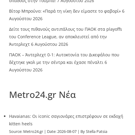
οπαδούς στην Τούμπα!
7 Αυγούστου 2026
Βίτορ Μπρούνο: «Παρά τη νίκη δεν είμαστε το φαβορί»
6
Αυγούστου 2026
Δείτε τους πιθανούς αντιπάλους του ΠΑΟΚ στα playoffs
του Conference League, αν αποκλειστεί από την
Άντερλεχτ
6 Αυγούστου 2026
ΠΑΟΚ – Άντερλεχτ 0-1: Αυτοκτονία του Δικεφάλου που
δέχτηκε γκολ με την σέντρα και έχασε πέναλτι
6
Αυγούστου 2026
Metro24.gr Νέα
Havaianas: Οι iconic σαγιονάρες επιστρέφουν σε εκδοχή
kitten heels
Source:
Metro24.gr
Date: 2026-08-07
By Stella Patsia