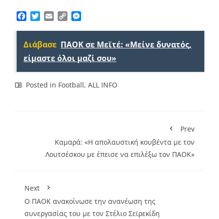
Facebook
Twitter
Email
Copy
Messenger
Link
Διάβασε
ΠΑΟΚ σε Μεϊτέ: «Μείνε δυνατός,
είμαστε όλοι μαζί σου»
Posted in
Football
,
ALL INFO
Prev
Καμαρά: «Η απολαυστική κουβέντα με τον
Λουτσέσκου με έπεισε να επιλέξω τον ΠΑΟΚ»
Next
Ο ΠΑΟΚ ανακοίνωσε την ανανέωση της
συνεργασίας του με τον Στέλιο Σεϊρεκίδη