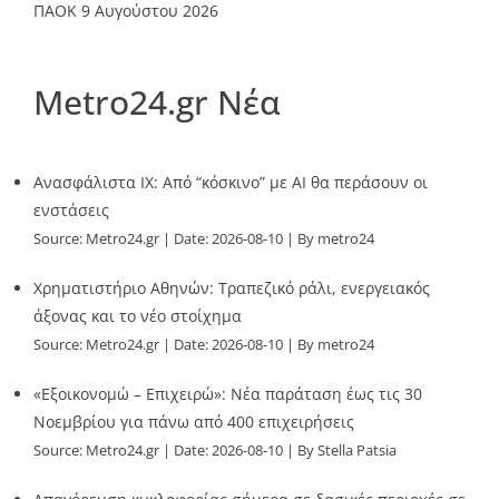
ΠΑΟΚ
9 Αυγούστου 2026
Metro24.gr Νέα
Ανασφάλιστα ΙΧ: Από “κόσκινο” με AI θα περάσουν οι
ενστάσεις
Source:
Metro24.gr
Date: 2026-08-10
By metro24
Χρηματιστήριο Αθηνών: Τραπεζικό ράλι, ενεργειακός
άξονας και το νέο στοίχημα
Source:
Metro24.gr
Date: 2026-08-10
By metro24
«Εξοικονομώ – Επιχειρώ»: Νέα παράταση έως τις 30
Νοεμβρίου για πάνω από 400 επιχειρήσεις
Source:
Metro24.gr
Date: 2026-08-10
By Stella Patsia