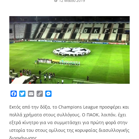
12 Μαΐου 2019
Facebook
Twitter
Email
Copy
Messenger
Link
Εκτός από την δόξα, το Champions League προσφέρει και
πολλά χρήματα στους συλλόγους. Ο ΠΑΟΚ, λοιπόν, έχει
εξτρά κίνητρο για να συμμετάσχει για πρώτη φορά στην
ιστορία του στους ομίλους της κορυφαίας διασυλλογικής
διοργάνωσης…