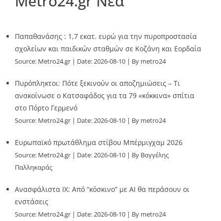
Metro24.gr Νέα
Παπαθανάσης : 1,7 εκατ. ευρώ για την πυροπροστασία
σχολείων και παιδικών σταθμών σε Κοζάνη και Εορδαία
Source:
Metro24.gr
Date: 2026-08-10
By metro24
Πυρόπληκτοι: Πότε ξεκινούν οι αποζημιώσεις – Τι
ανακοίνωσε ο Κατσαφάδος για τα 79 «κόκκινα» σπίτια
στο Πόρτο Γερμενό
Source:
Metro24.gr
Date: 2026-08-10
By metro24
Ευρωπαϊκό πρωτάθλημα στίβου Μπέρμιγχαμ 2026
Source:
Metro24.gr
Date: 2026-08-10
By Βαγγέλης
Παλληκαράς
Ανασφάλιστα ΙΧ: Από “κόσκινο” με AI θα περάσουν οι
ενστάσεις
Source:
Metro24.gr
Date: 2026-08-10
By metro24