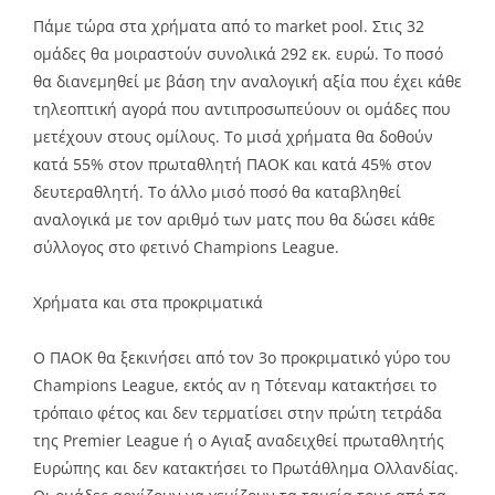
Πάμε τώρα στα χρήματα από το market pool. Στις 32
ομάδες θα μοιραστούν συνολικά 292 εκ. ευρώ. Το ποσό
θα διανεμηθεί με βάση την αναλογική αξία που έχει κάθε
τηλεοπτική αγορά που αντιπροσωπεύουν οι ομάδες που
μετέχουν στους ομίλους. Το μισά χρήματα θα δοθούν
κατά 55% στον πρωταθλητή ΠΑΟΚ και κατά 45% στον
δευτεραθλητή. Το άλλο μισό ποσό θα καταβληθεί
αναλογικά με τον αριθμό των ματς που θα δώσει κάθε
σύλλογος στο φετινό Champions League.
Χρήματα και στα προκριματικά
Ο ΠΑΟΚ θα ξεκινήσει από τον 3ο προκριματικό γύρο του
Champions League, εκτός αν η Τότεναμ κατακτήσει το
τρόπαιο φέτος και δεν τερματίσει στην πρώτη τετράδα
της Premier League ή ο Αγιαξ αναδειχθεί πρωταθλητής
Ευρώπης και δεν κατακτήσει το Πρωτάθλημα Ολλανδίας.