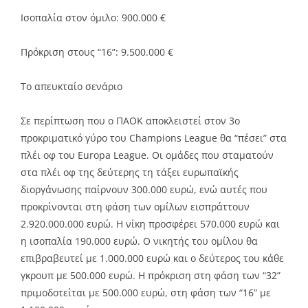
Ισοπαλία στον όμιλο: 900.000 €
Πρόκριση στους “16”: 9.500.000 €
Το απευκταίο σενάριο
Σε περίπτωση που ο ΠΑΟΚ αποκλειστεί στον 3ο
προκριματικό γύρο του Champions League θα “πέσει” στα
πλέι οφ του Europa League. Οι ομάδες που σταματούν
στα πλέι οφ της δεύτερης τη τάξει ευρωπαϊκής
διοργάνωσης παίρνουν 300.000 ευρώ, ενώ αυτές που
προκρίνονται στη φάση των ομίλων εισπράττουν
2.920.000.000 ευρώ. Η νίκη προσφέρει 570.000 ευρώ και
η ισοπαλία 190.000 ευρώ. Ο νικητής του ομίλου θα
επιβραβευτεί με 1.000.000 ευρώ και ο δεύτερος του κάθε
γκρουπ με 500.000 ευρώ. Η πρόκριση στη φάση των “32”
πριμοδοτείται με 500.000 ευρώ, στη φάση των “16” με