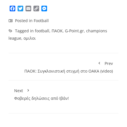
Facebook
Twitter
Email
Copy
Messenger
Link
Posted in
Football
Tagged in
football
,
ΠΑΟΚ
,
G-Point.gr
,
champions
league
,
ομιλοι
Prev
ΠΑΟΚ: Συγκλονιστική στιγμή στο ΟΑΚΑ (video)
Next
Φοβερές δηλώσεις από Ιβάν!