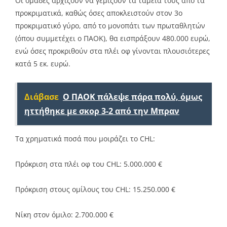
Οι ομάδες αρχίζουν να γεμίζουν τα ταμεία τους από τα
προκριματικά, καθώς όσες αποκλειστούν στον 3ο
προκριματικό γύρο, από το μονοπάτι των πρωταθλητών
(όπου συμμετέχει ο ΠΑΟΚ), θα εισπράξουν 480.000 ευρώ,
ενώ όσες προκριθούν στα πλέι οφ γίνονται πλουσιότερες
κατά 5 εκ. ευρώ.
Διάβασε
Ο ΠΑΟΚ πάλεψε πάρα πολύ, όμως
ηττήθηκε με σκορ 3-2 από την Μπραν
Τα χρηματικά ποσά που μοιράζει το CHL:
Πρόκριση στα πλέι οφ του CHL: 5.000.000 €
Πρόκριση στους ομίλους του CHL: 15.250.000 €
Νίκη στον όμιλο: 2.700.000 €