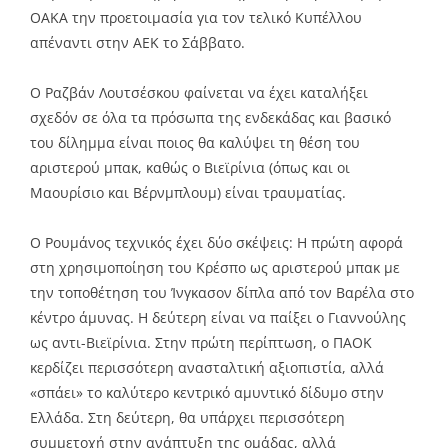
ΟΑΚΑ την προετοιμασία για τον τελικό Κυπέλλου
απέναντι στην ΑΕΚ το Σάββατο.
Ο Ραζβάν Λουτσέσκου φαίνεται να έχει καταλήξει
σχεδόν σε όλα τα πρόσωπα της ενδεκάδας και βασικό
του δίλημμα είναι ποιος θα καλύψει τη θέση του
αριστερού μπακ, καθώς ο Βιεϊρίνια (όπως και οι
Μαουρίσιο και Βέρνμπλουμ) είναι τραυματίας.
Ο Ρουμάνος τεχνικός έχει δύο σκέψεις: Η πρώτη αφορά
στη χρησιμοποίηση του Κρέσπο ως αριστερού μπακ με
την τοποθέτηση του Ίνγκασον δίπλα από τον Βαρέλα στο
κέντρο άμυνας. Η δεύτερη είναι να παίξει ο Γιαννούλης
ως αντι-Βιεϊρίνια. Στην πρώτη περίπτωση, ο ΠΑΟΚ
κερδίζει περισσότερη ανασταλτική αξιοπιστία, αλλά
«σπάει» το καλύτερο κεντρικό αμυντικό δίδυμο στην
Ελλάδα. Στη δεύτερη, θα υπάρχει περισσότερη
συμμετοχή στην ανάπτυξη της ομάδας, αλλά