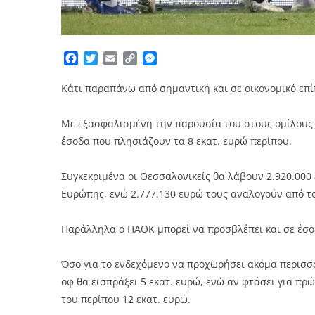
Facebook
Twitter
Email
Copy
Messenger
Link
Κάτι παραπάνω από σημαντική και σε οικονομικό επί
Με εξασφαλισμένη την παρουσία του στους ομίλους τ
έσοδα που πλησιάζουν τα 8 εκατ. ευρώ περίπου.
Συγκεκριμένα οι Θεσσαλονικείς θα λάβουν 2.920.000
Ευρώπης, ενώ 2.777.130 ευρώ τους αναλογούν από το 
Παράλληλα ο ΠΑΟΚ μπορεί να προσβλέπει και σε έσοδ
Όσο για το ενδεχόμενο να προχωρήσει ακόμα περισσ
οφ θα εισπράξει 5 εκατ. ευρώ, ενώ αν φτάσει για πρ
του περίπου 12 εκατ. ευρώ.