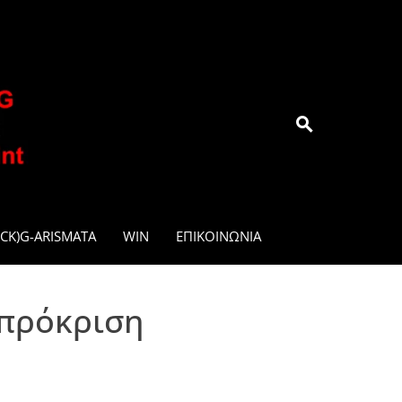
.GR
CK)G-ARISMATA
WIN
ΕΠΙΚΟΙΝΩΝΊΑ
 πρόκριση