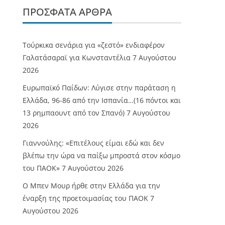
ΠΡΌΣΦΑΤΑ ΆΡΘΡΑ
Τούρκικα σενάρια για «ζεστό» ενδιαφέρον
Γαλατάσαραϊ για Κωνσταντέλια
7 Αυγούστου
2026
Ευρωπαϊκό Παίδων: Λύγισε στην παράταση η
Ελλάδα, 96-86 από την Ισπανία…(16 πόντοι και
13 ρημπαουντ από τον Σπανό)
7 Αυγούστου
2026
Γιαννούλης: «Επιτέλους είμαι εδώ και δεν
βλέπω την ώρα να παίξω μπροστά στον κόσμο
του ΠΑΟΚ»
7 Αυγούστου 2026
O Mπεν Μουρ ήρθε στην Ελλάδα για την
έναρξη της προετοιμασίας του ΠΑΟΚ
7
Αυγούστου 2026