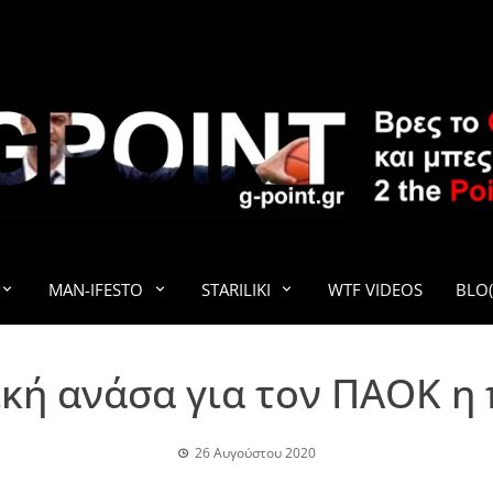
G-POINT
MAN-IFESTO
STARILIKI
WTF VIDEOS
BLO(
κή ανάσα για τον ΠΑΟΚ η
26 Αυγούστου 2020