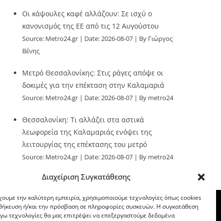
Οι κάψουλες καφέ αλλάζουν: Σε ισχύ ο
κανονισμός της ΕΕ από τις 12 Αυγούστου
Source:
Metro24.gr
Date: 2026-08-07
By Γιώργος
Βένης
Μετρό Θεσσαλονίκης: Στις ράγες απόψε οι
δοκιμές για την επέκταση στην Καλαμαριά
Source:
Metro24.gr
Date: 2026-08-07
By metro24
Θεσσαλονίκη: Τι αλλάζει στα αστικά
λεωφορεία της Καλαμαριάς ενόψει της
λειτουργίας της επέκτασης του μετρό
Source:
Metro24.gr
Date: 2026-08-07
By metro24
Διαχείριση Συγκατάθεσης
χουμε την καλύτερη εμπειρία, χρησιμοποιούμε τεχνολογίες όπως cookies
οθήκευση ή/και την πρόσβαση σε πληροφορίες συσκευών. Η συγκατάθεση
λόγω τεχνολογίες θα μας επιτρέψει να επεξεργαστούμε δεδομένα