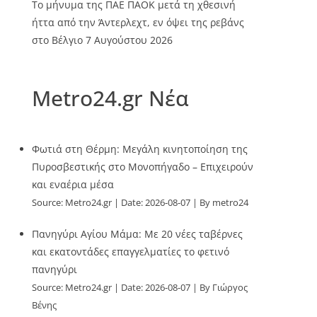
Το μήνυμα της ΠΑΕ ΠΑΟΚ μετά τη χθεσινή
ήττα από την Άντερλεχτ, εν όψει της ρεβάνς
στο Βέλγιο
7 Αυγούστου 2026
Metro24.gr Νέα
Φωτιά στη Θέρμη: Μεγάλη κινητοποίηση της
Πυροσβεστικής στο Μονοπήγαδο – Επιχειρούν
και εναέρια μέσα
Source:
Metro24.gr
Date: 2026-08-07
By metro24
Πανηγύρι Αγίου Μάμα: Με 20 νέες ταβέρνες
και εκατοντάδες επαγγελματίες το φετινό
πανηγύρι
Source:
Metro24.gr
Date: 2026-08-07
By Γιώργος
Βένης