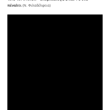
πέναλτι
(Ν. Φιλαδέλφεια)