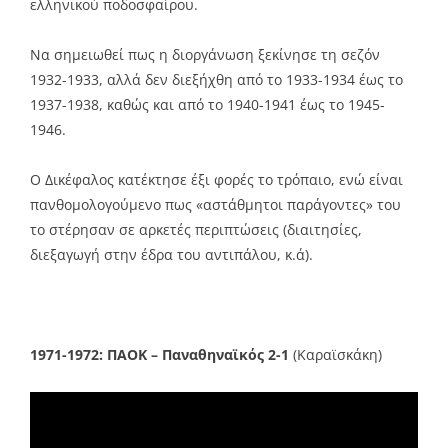
ελληνικού ποδοσφαίρου.
Να σημειωθεί πως η διοργάνωση ξεκίνησε τη σεζόν
1932-1933, αλλά δεν διεξήχθη από το 1933-1934 έως το
1937-1938, καθώς και από το 1940-1941 έως το 1945-
1946.
Ο Δικέφαλος κατέκτησε έξι φορές το τρόπαιο, ενώ είναι
πανθομολογούμενο πως «αστάθμητοι παράγοντες» του
το στέρησαν σε αρκετές περιπτώσεις (διαιτησίες,
διεξαγωγή στην έδρα του αντιπάλου, κ.ά).
1971-1972:
ΠΑΟΚ – Παναθηναϊκός 2-1
(Καραϊσκάκη)