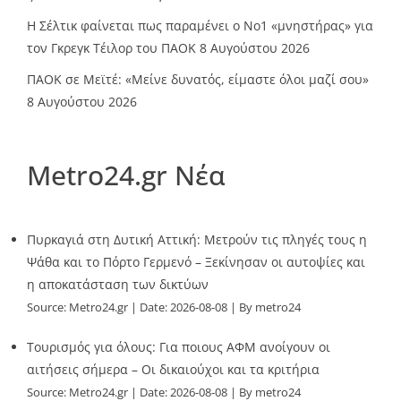
Η Σέλτικ φαίνεται πως παραμένει ο Νο1 «μνηστήρας» για
τον Γκρεγκ Τέιλορ του ΠΑΟΚ
8 Αυγούστου 2026
ΠΑΟΚ σε Μεϊτέ: «Μείνε δυνατός, είμαστε όλοι μαζί σου»
8 Αυγούστου 2026
Metro24.gr Νέα
Πυρκαγιά στη Δυτική Αττική: Μετρούν τις πληγές τους η
Ψάθα και το Πόρτο Γερμενό – Ξεκίνησαν οι αυτοψίες και
η αποκατάσταση των δικτύων
Source:
Metro24.gr
Date: 2026-08-08
By metro24
Τουρισμός για όλους: Για ποιους ΑΦΜ ανοίγουν οι
αιτήσεις σήμερα – Οι δικαιούχοι και τα κριτήρια
Source:
Metro24.gr
Date: 2026-08-08
By metro24