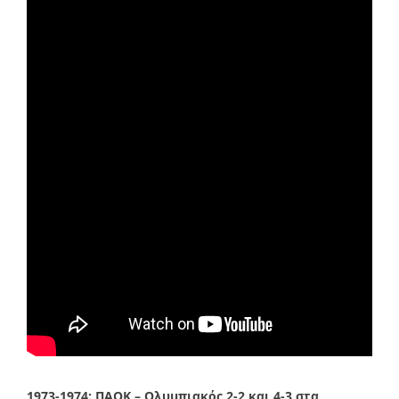
1973-1974:
ΠΑΟΚ – Ολυμπιακός 2-2 και 4-3 στα