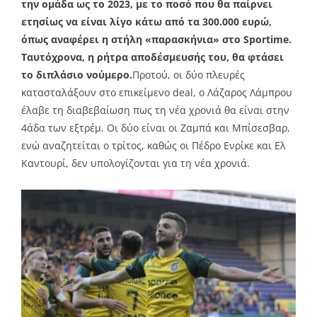
την ομάδα ως το 2023, με το ποσό που θα παίρνει
ετησίως να είναι λίγο κάτω από τα 300.000 ευρώ,
όπως αναφέρει η στήλη «παρασκήνια» στο Sportime.
Ταυτόχρονα, η ρήτρα αποδέσμευσής του, θα φτάσει
το διπλάσιο νούμερο.
Προτού, οι δύο πλευρές
κατασταλάξουν στο επικείμενο deal, ο Λάζαρος Λάμπρου
έλαβε τη διαβεβαίωση πως τη νέα χρονιά θα είναι στην
4άδα των εξτρέμ. Οι δύο είναι οι Ζαμπά και Μπίσεσβαρ,
ενώ αναζητείται ο τρίτος, καθώς οι Πέδρο Ενρίκε και Ελ
Καντουρί, δεν υπολογίζονται για τη νέα χρονιά.