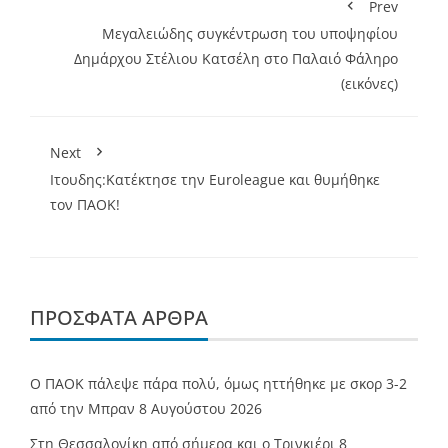
Prev
Μεγαλειώδης συγκέντρωση του υποψηφίου
Δημάρχου Στέλιου Κατσέλη στο Παλαιό Φάληρο
(εικόνες)
Next
Ιτουδης:Κατέκτησε την Euroleague και θυμήθηκε
τον ΠΑΟΚ!
ΠΡΌΣΦΑΤΑ ΆΡΘΡΑ
Ο ΠΑΟΚ πάλεψε πάρα πολύ, όμως ηττήθηκε με σκορ 3-2
από την Μπραν
8 Αυγούστου 2026
Στη Θεσσαλονίκη από σήμερα και ο Τρινκιέρι
8