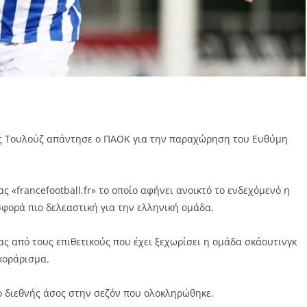
ς Τουλούζ απάντησε ο ΠΑΟΚ για την παραχώρηση του Ευθύμη
 «francefootball.fr» το οποίο αφήνει ανοικτό το ενδεχόμενό η
φορά πιο δελεαστική για την ελληνική ομάδα.
ς από τους επιθετικούς που έχει ξεχωρίσει η ομάδα σκάουτινγκ
κοράρισμα.
ο διεθνής άσος στην σεζόν που ολοκληρώθηκε.