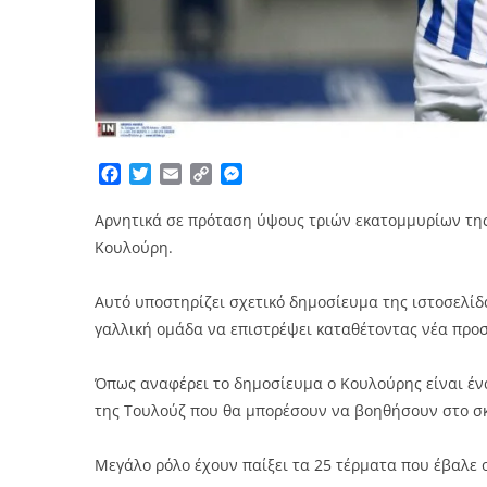
Facebook
Twitter
Email
Copy
Messenger
Link
Αρνητικά σε πρόταση ύψους τριών εκατομμυρίων τη
Κουλούρη.
Αυτό υποστηρίζει σχετικό δημοσίευμα της ιστοσελίδας
γαλλική ομάδα να επιστρέψει καταθέτοντας νέα προσ
Όπως αναφέρει το δημοσίευμα ο Κουλούρης είναι ένα
της Τουλούζ που θα μπορέσουν να βοηθήσουν στο σ
Μεγάλο ρόλο έχουν παίξει τα 25 τέρματα που έβαλε 