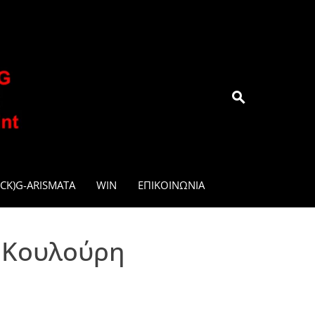
.GR
CK)G-ARISMATA
WIN
ΕΠΙΚΟΙΝΩΝΊΑ
ν Κουλούρη