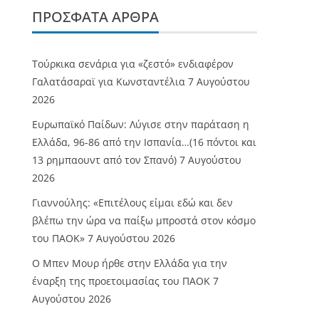
ΠΡΌΣΦΑΤΑ ΆΡΘΡΑ
Τούρκικα σενάρια για «ζεστό» ενδιαφέρον
Γαλατάσαραϊ για Κωνσταντέλια
7 Αυγούστου
2026
Ευρωπαϊκό Παίδων: Λύγισε στην παράταση η
Ελλάδα, 96-86 από την Ισπανία…(16 πόντοι και
13 ρημπαουντ από τον Σπανό)
7 Αυγούστου
2026
Γιαννούλης: «Επιτέλους είμαι εδώ και δεν
βλέπω την ώρα να παίξω μπροστά στον κόσμο
του ΠΑΟΚ»
7 Αυγούστου 2026
O Mπεν Μουρ ήρθε στην Ελλάδα για την
έναρξη της προετοιμασίας του ΠΑΟΚ
7
Αυγούστου 2026