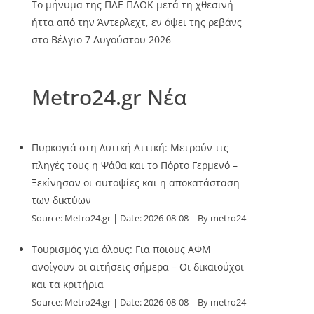
Το μήνυμα της ΠΑΕ ΠΑΟΚ μετά τη χθεσινή
ήττα από την Άντερλεχτ, εν όψει της ρεβάνς
στο Βέλγιο
7 Αυγούστου 2026
Metro24.gr Νέα
Πυρκαγιά στη Δυτική Αττική: Μετρούν τις
πληγές τους η Ψάθα και το Πόρτο Γερμενό –
Ξεκίνησαν οι αυτοψίες και η αποκατάσταση
των δικτύων
Source:
Metro24.gr
Date: 2026-08-08
By metro24
Τουρισμός για όλους: Για ποιους ΑΦΜ
ανοίγουν οι αιτήσεις σήμερα – Οι δικαιούχοι
και τα κριτήρια
Source:
Metro24.gr
Date: 2026-08-08
By metro24