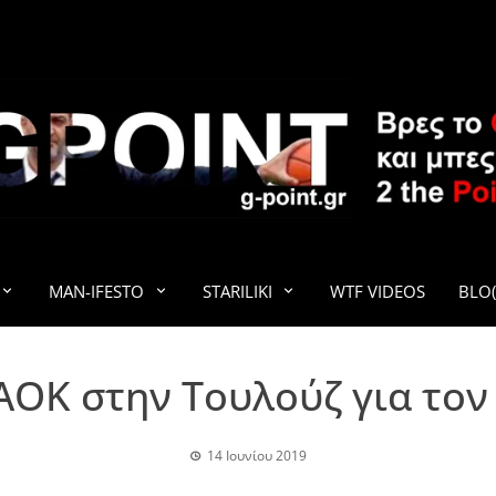
G-POINT
MAN-IFESTO
STARILIKI
WTF VIDEOS
BLO(
ΑΟΚ στην Τουλούζ για το
14 Ιουνίου 2019