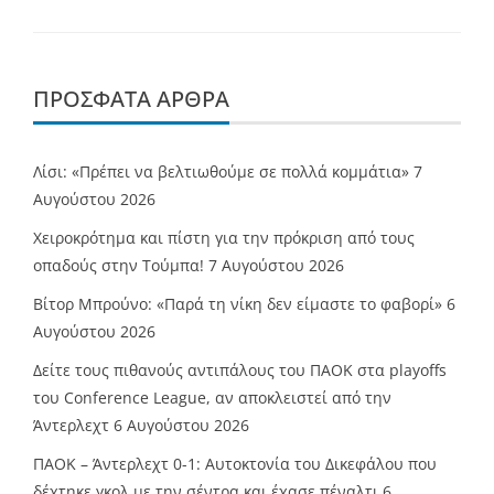
ΠΡΌΣΦΑΤΑ ΆΡΘΡΑ
Λίσι: «Πρέπει να βελτιωθούμε σε πολλά κομμάτια»
7
Αυγούστου 2026
Χειροκρότημα και πίστη για την πρόκριση από τους
οπαδούς στην Τούμπα!
7 Αυγούστου 2026
Βίτορ Μπρούνο: «Παρά τη νίκη δεν είμαστε το φαβορί»
6
Αυγούστου 2026
Δείτε τους πιθανούς αντιπάλους του ΠΑΟΚ στα playoffs
του Conference League, αν αποκλειστεί από την
Άντερλεχτ
6 Αυγούστου 2026
ΠΑΟΚ – Άντερλεχτ 0-1: Αυτοκτονία του Δικεφάλου που
δέχτηκε γκολ με την σέντρα και έχασε πέναλτι
6