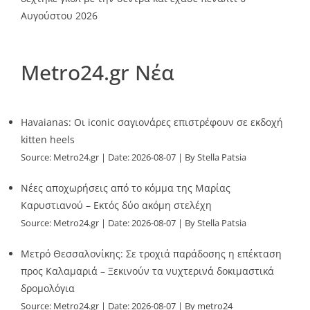
Αυγούστου 2026
Metro24.gr Νέα
Havaianas: Οι iconic σαγιονάρες επιστρέφουν σε εκδοχή
kitten heels
Source:
Metro24.gr
Date: 2026-08-07
By Stella Patsia
Νέες αποχωρήσεις από το κόμμα της Μαρίας
Καρυστιανού – Εκτός δύο ακόμη στελέχη
Source:
Metro24.gr
Date: 2026-08-07
By Stella Patsia
Μετρό Θεσσαλονίκης: Σε τροχιά παράδοσης η επέκταση
προς Καλαμαριά – Ξεκινούν τα νυχτερινά δοκιμαστικά
δρομολόγια
Source:
Metro24.gr
Date: 2026-08-07
By metro24