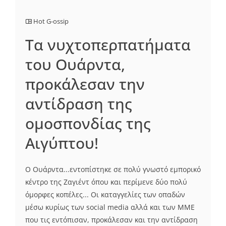
Hot G-ossip
Τα νυχτοπερπατήματα
του Ουάρντα,
προκάλεσαν την
αντίδραση της
ομοσπονδίας της
Αιγύπτου!
O Oυάρντα...εντοπίστηκε σε πολύ γνωστό εμπορικό
κέντρο της Ζαγιέντ όπου και περίμενε δύο πολύ
όμορφες κοπέλες... Οι καταγγελίες των οπαδών
μέσω κυρίως των social media αλλά και των ΜΜΕ
που τις εντόπισαν, προκάλεσαν και την αντίδραση