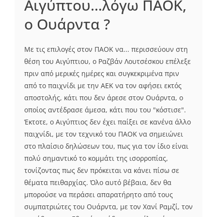
Αιγύπτου…λόγω ΠΑΟΚ,
ο Ουάρντα ?
Με τις επιλογές στον ΠΑΟΚ να... περισσεύουν στη
θέση του Αιγύπτιου, ο Ραζβάν Λουτσέσκου επέλεξε
πριν από μερικές ημέρες και συγκεκριμένα πριν
από το παιχνίδι με την ΑΕΚ να τον αφήσει εκτός
αποστολής, κάτι που δεν άρεσε στον Ουάρντα, ο
οποίος αντέδρασε άμεσα, κάτι που του "κόστισε".
Έκτοτε, ο Αιγύπτιος δεν έχει παίξει σε κανένα άλλο
παιχνίδι, με τον τεχνικό του ΠΑΟΚ να σημειώνει
στο πλαίσιο δηλώσεων του, πως για τον ίδιο είναι
πολύ σημαντικό το κομμάτι της ισορροπίας,
τονίζοντας πως δεν πρόκειται να κάνει πίσω σε
θέματα πειθαρχίας. Όλο αυτό βέβαια, δεν θα
μπορούσε να περάσει απαρατήρητο από τους
συμπατριώτες του Ουάρντα, με τον Χανί Ραμζί, τον