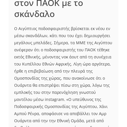
στον ΠΑΟΚ με το
σκάνδαλο
Ο Αιγύπτιος ποδοσφαιριστής βρίσκεται εκ νέου εν
μέσω σκανδάλων, κάτι που του έχει δημιουργήσει
μεγάλους μπελάδες. Σήμερα, τα ΜΜΕ της Αιγύπτου
ανέφεραν ότι ο ποδοσφαιριστής του ΠΑΟΚ τέθηκε
εκτός Εθνικής, μένοντας νοκ άουτ από τη συνέχεια
του Κυπέλλου Εθνών Αφρικής. Λίγη ώρα αργότερα,
ήρθε η επιβεβαίωση από την πλευρά της
Ομοσπονδίας της χώρας, που ανακοίνωσε ότι ο
Ουάρντα θα επιστρέψει πίσω στη χώρα, λόγω της
εμπλοκής του στην παρενόχληση γνωστού
μοντέλου μέσω instagram. «Ο υπεύθυνος της
Ποδοσφαιρικής Ομοσπονδίας της Αιγύπτου, Χάνι
Αμπού Ρένρα, αποφάσισε να αποβάλλει τον Αμρ
Ουάρντα από την την Εθνική Ομάδα, μετά από