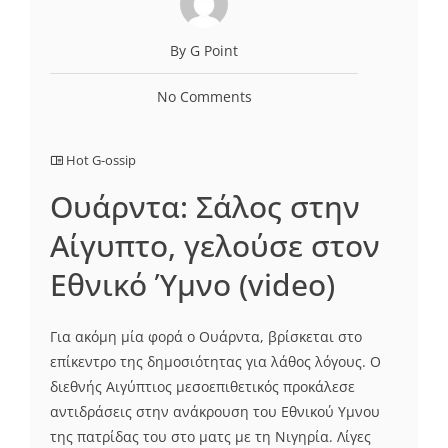
By G Point
No Comments
Hot G-ossip
Ουάρντα: Σάλος στην
Αίγυπτο, γελούσε στον
Εθνικό Ύμνο (video)
Για ακόμη μία φορά ο Ουάρντα, βρίσκεται στο
επίκεντρο της δημοσιότητας για λάθος λόγους. Ο
διεθνής Αιγύπτιος μεσοεπιθετικός προκάλεσε
αντιδράσεις στην ανάκρουση του Εθνικού Υμνου
της πατρίδας του στο ματς με τη Νιγηρία. Λίγες