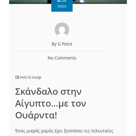
Ιούν
By G Point
No Comments
Hot G-ossip
Σκάνδαλο στην
Αίγυπτο…με τον
Ουάρντα!
Ένας μικρός χαμός έχει ξεσπάσει τις τελευταίες