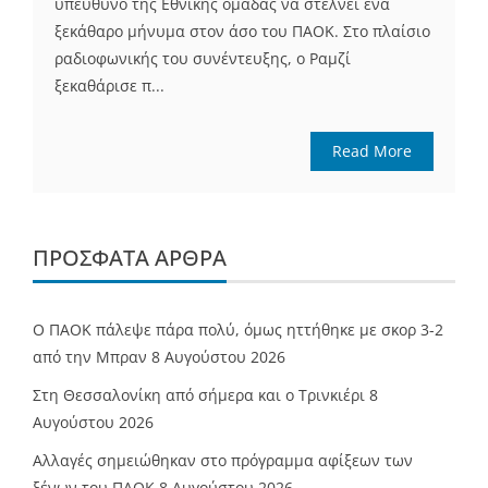
υπεύθυνο της Εθνικής ομάδας να στέλνει ένα
ξεκάθαρο μήνυμα στον άσο του ΠΑΟΚ. Στο πλαίσιο
ραδιοφωνικής του συνέντευξης, ο Ραμζί
ξεκαθάρισε π...
Read More
ΠΡΌΣΦΑΤΑ ΆΡΘΡΑ
Ο ΠΑΟΚ πάλεψε πάρα πολύ, όμως ηττήθηκε με σκορ 3-2
από την Μπραν
8 Αυγούστου 2026
Στη Θεσσαλονίκη από σήμερα και ο Τρινκιέρι
8
Αυγούστου 2026
Αλλαγές σημειώθηκαν στο πρόγραμμα αφίξεων των
ξένων του ΠΑΟΚ
8 Αυγούστου 2026