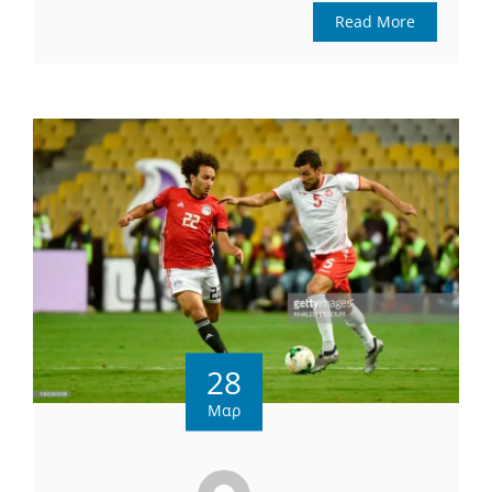
Read More
28
Μαρ