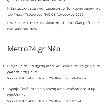
Η Σέλτικ φαίνεται πως παραμένει ο Νο1 «μνηστήρας» για
τον Γκρεγκ Τέιλορ του ΠΑΟΚ
8 Αυγούστου 2026
ΠΑΟΚ σε Μεϊτέ: «Μείνε δυνατός, είμαστε όλοι μαζί σου»
8 Αυγούστου 2026
Metro24.gr Νέα
Η εξέλιξη σε μια σχέση θέλει και ξεβόλεμα ! Το ‘χεις ή θα
ρωτήσεις τη μαμά ;
Source:
Metro24.gr
Date: 2026-08-09
By Stella Patsia
Έγραψε ξανά ιστορία η Δανάη Μπακογιάννη στα 100μ.
εμπόδια Κ20
Source:
Metro24.gr
Date: 2026-08-09
By metro24