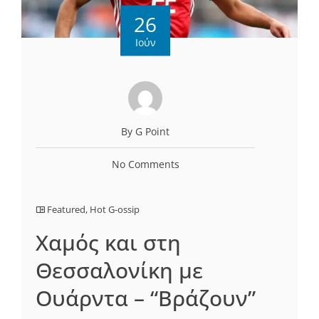
26
Ιούν
By G Point
No Comments
Featured
,
Hot G-ossip
Χαμός και στη
Θεσσαλονίκη με
Ουάρντα – “Βράζουν”