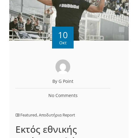
10
Οκτ
By G Point
No Comments
Featured
,
Αποδυτήρια Report
Eκτός εθνικής