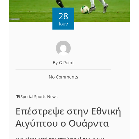
28
Ιούν
By G Point
No Comments
Special Sports News
Επέστρεψε στην Εθνική
Αιγύπτου ο Ουάρντα