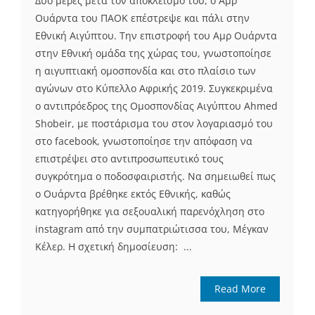
Δυο μέρες μετά τον αποκλεισμό του, ο Αμρ
Ουάρντα του ΠΑΟΚ επέστρεψε και πάλι στην
Εθνική Αιγύπτου. Την επιστροφή του Αμρ Ουάρντα
στην Εθνική ομάδα της χώρας του, γνωστοποίησε
η αιγυπτιακή ομοσπονδία και στο πλαίσιο των
αγώνων στο Κύπελλο Αφρικής 2019. Συγκεκριμένα
ο αντιπρόεδρος της Ομοσπονδίας Αιγύπτου Ahmed
Shobeir, με ποστάρισμα του στον λογαριασμό του
στο facebook, γνωστοποίησε την απόφαση να
επιστρέψει στο αντιπροσωπευτικό τους
συγκρότημα ο ποδοσφαιριστής. Να σημειωθεί πως
ο Ουάρντα βρέθηκε εκτός Εθνικής, καθώς
κατηγορήθηκε για σεξουαλική παρενόχληση στο
instagram από την συμπατριώτισσα του, Μέγκαν
Κέλερ. Η σχετική δημοσίευση: ...
Read More