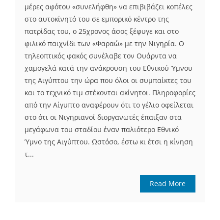
μέρες αφότου «συνελήφθη» να επιβιβάζει κοπέλες
στο αυτοκίνητό του σε εμπορικό κέντρο της
πατρίδας του, ο 25χρονος άσος ξέφυγε και στο
φιλικό παιχνίδι των «Φαραώ» με την Νιγηρία. Ο
τηλεοπτικός φακός συνέλαβε τον Ουάρντα να
χαμογελά κατά την ανάκρουση του Εθνικού Ύμνου
της Αιγύπτου την ώρα που όλοι οι συμπαίκτες του
και το τεχνικό τιμ στέκονται ακίνητοι. Πληροφορίες
από την Αίγυπτο αναφέρουν ότι το γέλιο οφείλεται
στο ότι οι Νιγηριανοί διοργανωτές έπαιξαν στα
μεγάφωνα του σταδίου έναν παλιότερο Εθνικό
Ύμνο της Αιγύπτου. Ωστόσο, έστω κι έτσι η κίνηση
τ...
Read More