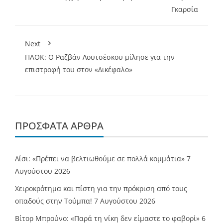
Γκαρσία
Next
ΠΑΟΚ: Ο Ραζβάν Λουτσέσκου μίλησε για την
επιστροφή του στον «Δικέφαλο»
ΠΡΌΣΦΑΤΑ ΆΡΘΡΑ
Λίσι: «Πρέπει να βελτιωθούμε σε πολλά κομμάτια»
7
Αυγούστου 2026
Χειροκρότημα και πίστη για την πρόκριση από τους
οπαδούς στην Τούμπα!
7 Αυγούστου 2026
Βίτορ Μπρούνο: «Παρά τη νίκη δεν είμαστε το φαβορί»
6