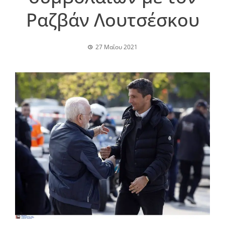
Ραζβάν Λουτσέσκου
27 Μαΐου 2021