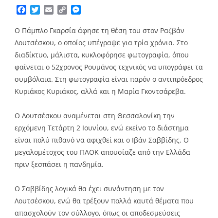
Facebook
Twitter
Email
Copy
Messenger
Link
Ο Πάμπλο Γκαρσία άφησε τη θέση του στον Ραζβάν
Λουτσέσκου, ο οποίος υπέγραψε για τρία χρόνια. Στο
διαδίκτυο, μάλιστα, κυκλοφόρησε φωτογραφία, όπου
φαίνεται ο 52χρονος Ρουμάνος τεχνικός να υπογράφει τα
συμβόλαια. Στη φωτογραφία είναι παρόν ο αντιπρόεδρος
Κυριάκος Κυριάκος, αλλά και η Μαρία Γκοντσάρεβα.
Ο Λουτσέσκου αναμένεται στη Θεσσαλονίκη την
ερχόμενη Τετάρτη 2 Ιουνίου, ενώ εκείνο το διάστημα
είναι πολύ πιθανό να αφιχθεί και ο Ιβάν Σαββίδης. Ο
μεγαλομέτοχος του ΠΑΟΚ απουσίαζε από την Ελλάδα
πριν ξεσπάσει η πανδημία.
Ο Σαββίδης λογικά θα έχει συνάντηση με τον
Λουτσέσκου, ενώ θα τρέξουν πολλά καυτά θέματα που
απασχολούν τον σύλλογο, όπως οι αποδεσμεύσεις