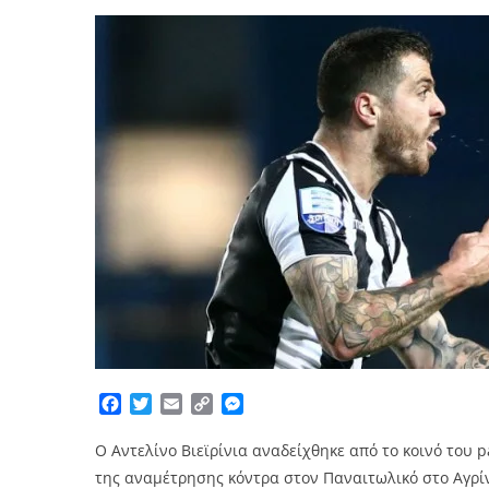
Facebook
Twitter
Email
Copy
Messenger
Link
Ο Αντελίνο Βιεϊρίνια αναδείχθηκε από το κοινό του pa
της αναμέτρησης κόντρα στον Παναιτωλικό στο Αγρίν