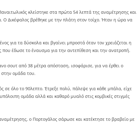
Παναιτωλικός κλείστηκε στα πρώτα 54 λεπτά της αναμέτρησης και
. Ο Δικέφαλος βρέθηκε με την πλάτη στον τοίχο. Ήταν η ώρα να
μένος για τα δύσκολα και βγαίνει μπροστά όταν τον χρειάζεται η
ός που έδωσε το έναυσμα για την αντεπίθεση και την ανατροπή.
ανο σουτ από 38 μέτρα απόσταση, ισοφάρισε, για να έρθει ο
ο στην ομάδα του.
ς σε όλο το 90λεπτο. Έτρεξε πολύ, πάλεψε για κάθε μπάλα, είχε
 υπόλοιπη ομάδα αλλά και καθαρό μυαλό στις κομβικές στιγμές
 αναμέτρησης, ο Πορτογάλος σάρωσε και κατέκτησε το βραβείο με