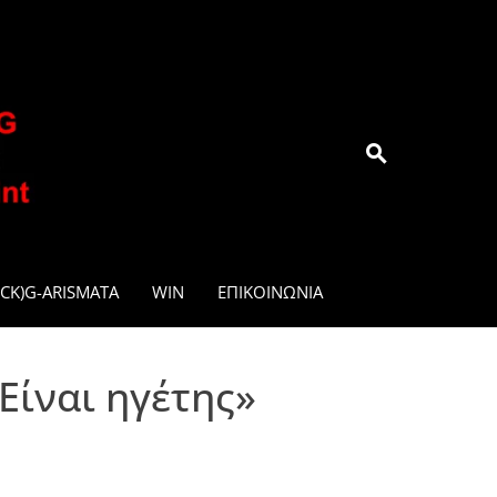
.GR
CK)G-ARISMATA
WIN
ΕΠΙΚΟΙΝΩΝΊΑ
Είναι ηγέτης»