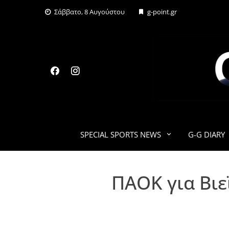
Skip
Σάββατο, 8 Αυγούστου
g-point.gr
to
content
SPECIAL SPORTS NEWS
G-G DIARY
ΠΑΟΚ για Βιε