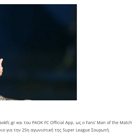
okfc.gr και του PAOK FC Official App, ως ο Fans’ Man of the Match
ιο για την 25η αγωνιστική της Super League Σουρωτή.