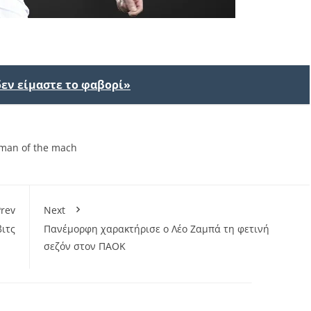
δεν είμαστε το φαβορί»
 man of the mach
rev
Next
ιτς
Πανέμορφη χαρακτήρισε ο Λέο Ζαμπά τη φετινή
σεζόν στον ΠΑΟΚ