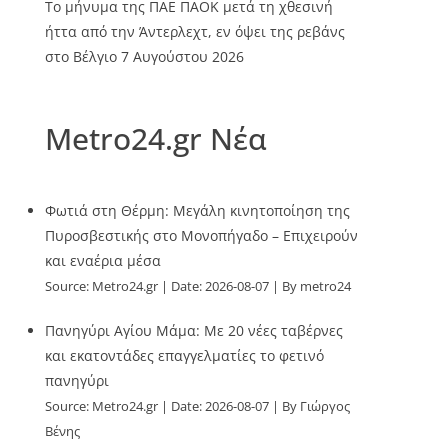
Το μήνυμα της ΠΑΕ ΠΑΟΚ μετά τη χθεσινή
ήττα από την Άντερλεχτ, εν όψει της ρεβάνς
στο Βέλγιο
7 Αυγούστου 2026
Metro24.gr Νέα
Φωτιά στη Θέρμη: Μεγάλη κινητοποίηση της
Πυροσβεστικής στο Μονοπήγαδο – Επιχειρούν
και εναέρια μέσα
Source:
Metro24.gr
Date: 2026-08-07
By metro24
Πανηγύρι Αγίου Μάμα: Με 20 νέες ταβέρνες
και εκατοντάδες επαγγελματίες το φετινό
πανηγύρι
Source:
Metro24.gr
Date: 2026-08-07
By Γιώργος
Βένης