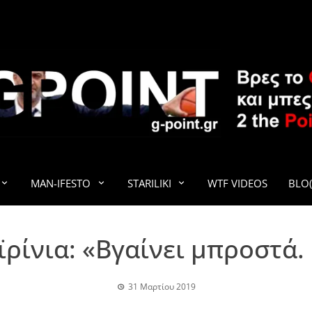
G-POINT
MAN-IFESTO
STARILIKI
WTF VIDEOS
BLO(
ϊρίνια: «Βγαίνει μπροστά. 
31 Μαρτίου 2019