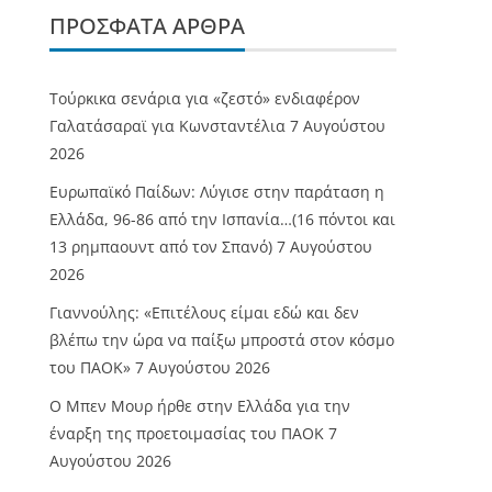
ΠΡΌΣΦΑΤΑ ΆΡΘΡΑ
Τούρκικα σενάρια για «ζεστό» ενδιαφέρον
Γαλατάσαραϊ για Κωνσταντέλια
7 Αυγούστου
2026
Ευρωπαϊκό Παίδων: Λύγισε στην παράταση η
Ελλάδα, 96-86 από την Ισπανία…(16 πόντοι και
13 ρημπαουντ από τον Σπανό)
7 Αυγούστου
2026
Γιαννούλης: «Επιτέλους είμαι εδώ και δεν
βλέπω την ώρα να παίξω μπροστά στον κόσμο
του ΠΑΟΚ»
7 Αυγούστου 2026
O Mπεν Μουρ ήρθε στην Ελλάδα για την
έναρξη της προετοιμασίας του ΠΑΟΚ
7
Αυγούστου 2026