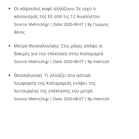
Οι κάψουλες καφέ αλλάζουν: Σε ισχύ ο
κανονισμός της ΕΕ από τις 12 Αυγούστου
Source:
Metro24.gr
Date: 2026-08-07
By Γιώργος
Βένης
Μετρό Θεσσαλονίκης: Στις ράγες απόψε οι
δοκιμές για την επέκταση στην Καλαμαριά
Source:
Metro24.gr
Date: 2026-08-07
By metro24
Θεσσαλονίκη: Τι αλλάζει στα αστικά
λεωφορεία της Καλαμαριάς ενόψει της
λειτουργίας της επέκτασης του μετρό
Source:
Metro24.gr
Date: 2026-08-07
By metro24