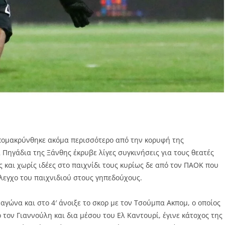
πομακρύνθηκε ακόμα περισσότερο από την κορυφή της
 Πηγάδια της Ξάνθης έκρυβε λίγες συγκινήσεις για τους θεατές
 και χωρίς ιδέες στο παιχνίδι τους κυρίως δε από τον ΠΑΟΚ που
λεγχο του παιχνιδιού στους γηπεδούχους.
αγώνα και στο 4′ άνοιξε το σκορ με τον Τσούμπα Ακπομ, ο οποίος
 τον Γιαννούλη και δια μέσου του Ελ Καντουρί, έγινε κάτοχος της