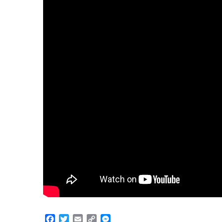
Facebook
Twitter
Email
Copy
Messenger