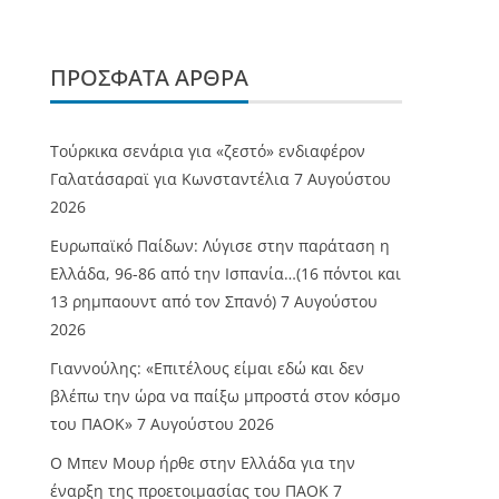
ΠΡΌΣΦΑΤΑ ΆΡΘΡΑ
Τούρκικα σενάρια για «ζεστό» ενδιαφέρον
Γαλατάσαραϊ για Κωνσταντέλια
7 Αυγούστου
2026
Ευρωπαϊκό Παίδων: Λύγισε στην παράταση η
Ελλάδα, 96-86 από την Ισπανία…(16 πόντοι και
13 ρημπαουντ από τον Σπανό)
7 Αυγούστου
2026
Γιαννούλης: «Επιτέλους είμαι εδώ και δεν
βλέπω την ώρα να παίξω μπροστά στον κόσμο
του ΠΑΟΚ»
7 Αυγούστου 2026
O Mπεν Μουρ ήρθε στην Ελλάδα για την
έναρξη της προετοιμασίας του ΠΑΟΚ
7