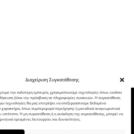
Διαχείριση Συγκατάθεσης
χουμε την καλύτερη εμπειρία, χρησιμοποιούμε τεχνολογίες όπως cookies
οθήκευση ή/και την πρόσβαση σε πληροφορίες συσκευών. Η συγκατάθεση
λόγω τεχνολογίες θα μας επιτρέψει να επεξεργαστούμε δεδομένα
 χαρακτήρα, όπως συμπεριφορά περιήγησης ή μοναδικά αναγνωριστικά
ν ιστότοπο. Η μη συγκατάθεση ή η ανάκληση της συγκατάθεσης, μπορεί να
ρνητικά ορισμένες λειτουργίες και δυνατότητες.