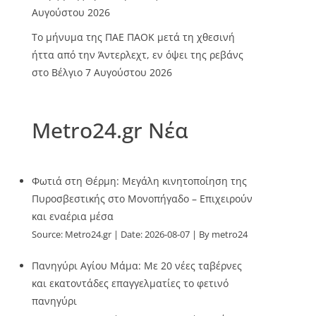
Αυγούστου 2026
Το μήνυμα της ΠΑΕ ΠΑΟΚ μετά τη χθεσινή
ήττα από την Άντερλεχτ, εν όψει της ρεβάνς
στο Βέλγιο
7 Αυγούστου 2026
Metro24.gr Νέα
Φωτιά στη Θέρμη: Μεγάλη κινητοποίηση της
Πυροσβεστικής στο Μονοπήγαδο – Επιχειρούν
και εναέρια μέσα
Source:
Metro24.gr
Date: 2026-08-07
By metro24
Πανηγύρι Αγίου Μάμα: Με 20 νέες ταβέρνες
και εκατοντάδες επαγγελματίες το φετινό
πανηγύρι