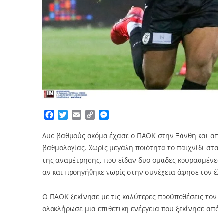
Facebook
Twitter
Email
Copy
Messenger
Link
Δυο βαθμούς ακόμα έχασε ο ΠΑΟΚ στην Ξάνθη και α
βαθμολογίας. Χωρίς μεγάλη ποιότητα το παιχνίδι στα
της αναμέτρησης, που είδαν δυο ομάδες κουρασμένες
αν και προηγήθηκε νωρίς στην συνέχεια άφησε τον έ
Ο ΠΑΟΚ ξεκίνησε με τις καλύτερες προϋποθέσεις τον 
ολοκλήρωσε μια επιθετική ενέργεια που ξεκίνησε από