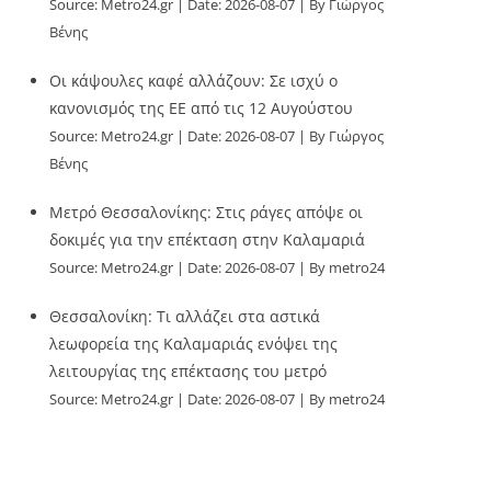
Source:
Metro24.gr
Date: 2026-08-07
By Γιώργος
Βένης
Οι κάψουλες καφέ αλλάζουν: Σε ισχύ ο
κανονισμός της ΕΕ από τις 12 Αυγούστου
Source:
Metro24.gr
Date: 2026-08-07
By Γιώργος
Βένης
Μετρό Θεσσαλονίκης: Στις ράγες απόψε οι
δοκιμές για την επέκταση στην Καλαμαριά
Source:
Metro24.gr
Date: 2026-08-07
By metro24
Θεσσαλονίκη: Τι αλλάζει στα αστικά
λεωφορεία της Καλαμαριάς ενόψει της
λειτουργίας της επέκτασης του μετρό
Source:
Metro24.gr
Date: 2026-08-07
By metro24