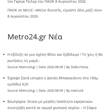
τον Γκρεγκ Τέιλορ του ΠΑΟΚ
8 Αυγούστου 2026
ΠΑΟΚ σε Μεϊτέ: «Μείνε δυνατός, είμαστε όλοι μαζί σου»
8 Αυγούστου 2026
Metro24.gr Νέα
Η εξέλιξη σε μια σχέση θέλει και ξεβόλεμα ! Το ‘χεις ή θα
ρωτήσεις τη μαμά ;
Source:
Metro24.gr
Date: 2026-08-09
By Stella Patsia
Έγραψε ξανά ιστορία η Δανάη Μπακογιάννη στα 100μ.
εμπόδια Κ20
Source:
Metro24.gr
Date: 2026-08-09
By metro24
Βουλγαρία: Drone με μεγάλη ποσότητα εκρηκτικών
συνετρίβη κοντά σε αγωγό φυσικού αερίου – Η Σόφια