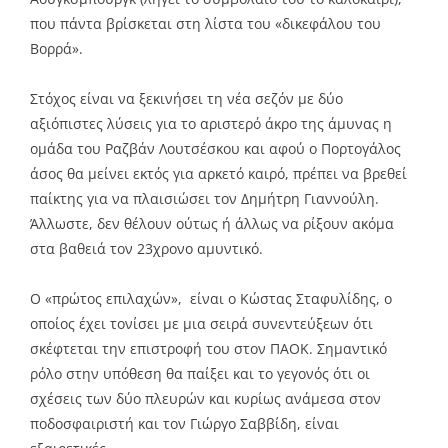
που πάντα βρίσκεται στη λίστα του «δικεφάλου του
Βορρά».
Στόχος είναι να ξεκινήσει τη νέα σεζόν με δύο
αξιόπιστες λύσεις για το αριστερό άκρο της άμυνας η
ομάδα του Ραζβάν Λουτσέσκου και αφού ο Πορτογάλος
άσος θα μείνει εκτός για αρκετό καιρό, πρέπει να βρεθεί
παίκτης για να πλαισιώσει τον Δημήτρη Γιαννούλη.
Άλλωστε, δεν θέλουν ούτως ή άλλως να ρίξουν ακόμα
στα βαθειά τον 23χρονο αμυντικό.
Ο «πρώτος επιλαχών», είναι ο Κώστας Σταφυλίδης, ο
οποίος έχει τονίσει με μια σειρά συνεντεύξεων ότι
σκέφτεται την επιστροφή του στον ΠΑΟΚ. Σημαντικό
ρόλο στην υπόθεση θα παίξει και το γεγονός ότι οι
σχέσεις των δύο πλευρών και κυρίως ανάμεσα στον
ποδοσφαιριστή και τον Γιώργο Σαββίδη, είναι