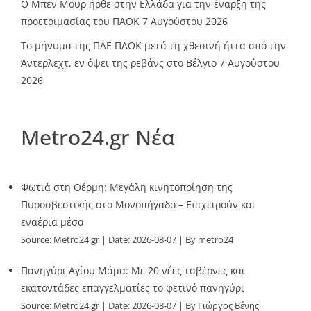
O Mπεν Μουρ ήρθε στην Ελλάδα για την έναρξη της
προετοιμασίας του ΠΑΟΚ
7 Αυγούστου 2026
Το μήνυμα της ΠΑΕ ΠΑΟΚ μετά τη χθεσινή ήττα από την
Άντερλεχτ, εν όψει της ρεβάνς στο Βέλγιο
7 Αυγούστου
2026
Metro24.gr Νέα
Φωτιά στη Θέρμη: Μεγάλη κινητοποίηση της
Πυροσβεστικής στο Μονοπήγαδο – Επιχειρούν και
εναέρια μέσα
Source:
Metro24.gr
Date: 2026-08-07
By metro24
Πανηγύρι Αγίου Μάμα: Με 20 νέες ταβέρνες και
εκατοντάδες επαγγελματίες το φετινό πανηγύρι
Source:
Metro24.gr
Date: 2026-08-07
By Γιώργος Βένης