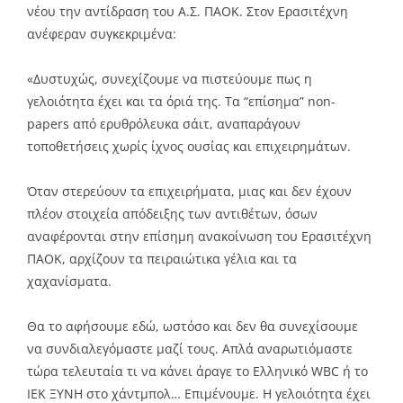
νέου την αντίδραση του Α.Σ. ΠΑΟΚ. Στον Ερασιτέχνη
ανέφεραν συγκεκριμένα:
«Δυστυχώς, συνεχίζουμε να πιστεύουμε πως η
γελοιότητα έχει και τα όριά της. Τα “επίσημα” non-
papers από ερυθρόλευκα σάιτ, αναπαράγουν
τοποθετήσεις χωρίς ίχνος ουσίας και επιχειρημάτων.
Όταν στερεύουν τα επιχειρήματα, μιας και δεν έχουν
πλέον στοιχεία απόδειξης των αντιθέτων, όσων
αναφέρονται στην επίσημη ανακοίνωση του Ερασιτέχνη
ΠΑΟΚ, αρχίζουν τα πειραιώτικα γέλια και τα
χαχανίσματα.
Θα το αφήσουμε εδώ, ωστόσο και δεν θα συνεχίσουμε
να συνδιαλεγόμαστε μαζί τους. Απλά αναρωτιόμαστε
τώρα τελευταία τι να κάνει άραγε το Ελληνικό WBC ή το
ΙΕΚ ΞΥΝΗ στο χάντμπολ… Επιμένουμε. Η γελοιότητα έχει