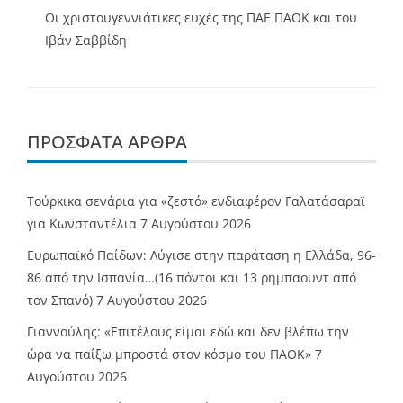
Οι χριστουγεννιάτικες ευχές της ΠΑΕ ΠΑΟΚ και του
Ιβάν Σαββίδη
ΠΡΌΣΦΑΤΑ ΆΡΘΡΑ
Τούρκικα σενάρια για «ζεστό» ενδιαφέρον Γαλατάσαραϊ
για Κωνσταντέλια
7 Αυγούστου 2026
Ευρωπαϊκό Παίδων: Λύγισε στην παράταση η Ελλάδα, 96-
86 από την Ισπανία…(16 πόντοι και 13 ρημπαουντ από
τον Σπανό)
7 Αυγούστου 2026
Γιαννούλης: «Επιτέλους είμαι εδώ και δεν βλέπω την
ώρα να παίξω μπροστά στον κόσμο του ΠΑΟΚ»
7
Αυγούστου 2026