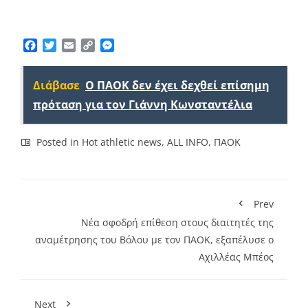
Facebook
Twitter
Email
Copy
Messenger
Link
Διάβασε
Ο ΠΑΟΚ δεν έχει δεχθεί επίσημη
πρόταση για τον Γιάννη Κωνσταντέλια
Posted in
Hot athletic news
,
ALL INFO
,
ΠΑΟΚ
Prev
Νέα σφοδρή επίθεση στους διαιτητές της
αναμέτρησης του Βόλου με τον ΠΑΟΚ, εξαπέλυσε ο
Αχιλλέας Μπέος
Next