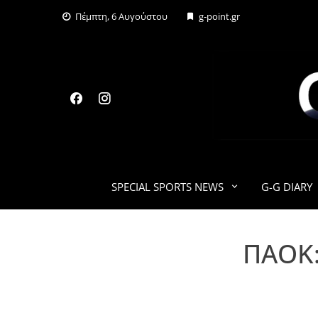
Skip
Πέμπτη, 6 Αυγούστου
g-point.gr
to
content
SPECIAL SPORTS NEWS
G-G DIARY
ΠΑΟΚ: