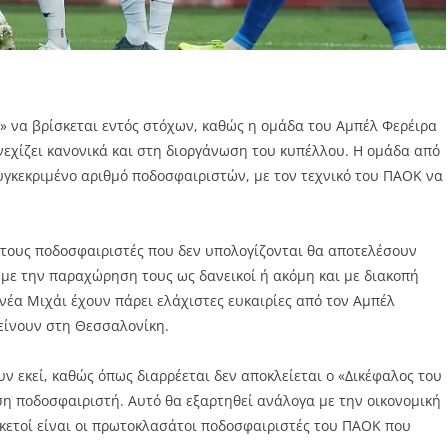
» να βρίσκεται εντός στόχων, καθώς η ομάδα του Αμπέλ Φερέιρα
εχίζει κανονικά και στη διοργάνωση του κυπέλλου. Η ομάδα από
υγκεκριμένο αριθμό ποδοσφαιριστών, με τον τεχνικό του ΠΑΟΚ να
 τους ποδοσφαιριστές που δεν υπολογίζονται θα αποτελέσουν
 με την παραχώρηση τους ως δανεικοί ή ακόμη και με διακοπή
έα Μιχάι έχουν πάρει ελάχιστες ευκαιρίες από τον Αμπέλ
είνουν στη Θεσσαλονίκη.
 εκεί, καθώς όπως διαρρέεται δεν αποκλείεται ο «Δικέφαλος του
η ποδοσφαιριστή. Αυτό θα εξαρτηθεί ανάλογα με την οικονομική
κετοί είναι οι πρωτοκλασάτοι ποδοσφαιριστές του ΠΑΟΚ που