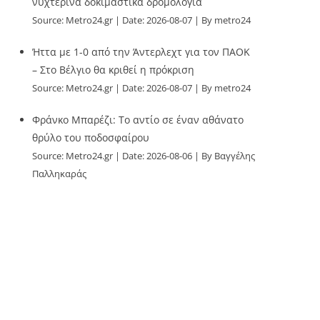
νυχτερινά δοκιμαστικά δρομολόγια
Source:
Metro24.gr
Date: 2026-08-07
By metro24
Ήττα με 1-0 από την Άντερλεχτ για τον ΠΑΟΚ
– Στο Βέλγιο θα κριθεί η πρόκριση
Source:
Metro24.gr
Date: 2026-08-07
By metro24
Φράνκο Μπαρέζι: Το αντίο σε έναν αθάνατο
θρύλο του ποδοσφαίρου
Source:
Metro24.gr
Date: 2026-08-06
By Βαγγέλης
Παλληκαράς