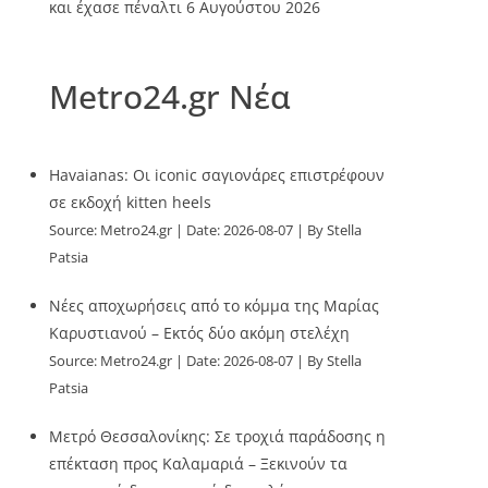
και έχασε πέναλτι
6 Αυγούστου 2026
Metro24.gr Νέα
Havaianas: Οι iconic σαγιονάρες επιστρέφουν
σε εκδοχή kitten heels
Source:
Metro24.gr
Date: 2026-08-07
By Stella
Patsia
Νέες αποχωρήσεις από το κόμμα της Μαρίας
Καρυστιανού – Εκτός δύο ακόμη στελέχη
Source:
Metro24.gr
Date: 2026-08-07
By Stella
Patsia
Μετρό Θεσσαλονίκης: Σε τροχιά παράδοσης η
επέκταση προς Καλαμαριά – Ξεκινούν τα