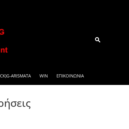
.GR
CK)G-ARISMATA
WIN
ΕΠΙΚΟΙΝΩΝΊΑ
ρήσεις