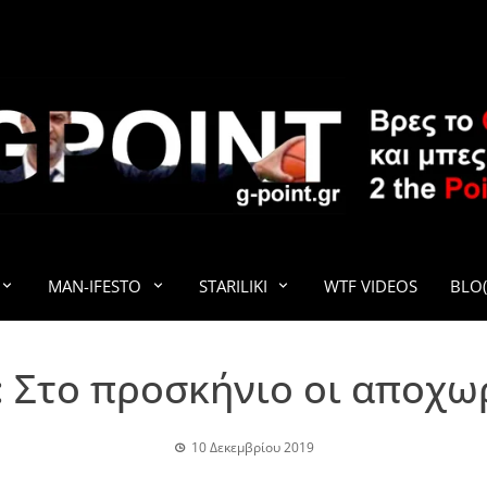
G-POINT
MAN-IFESTO
STARILIKI
WTF VIDEOS
BLO(
 Στο προσκήνιο οι αποχω
10 Δεκεμβρίου 2019