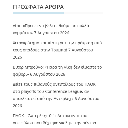
ΠΡΌΣΦΑΤΑ ΆΡΘΡΑ
Λίσι: «Πρέπει να βελτιωθούμε σε πολλά
κομμάτια»
7 Αυγούστου 2026
Χειροκρότημα και πίστη για την πρόκριση από
τους οπαδούς στην Τούμπα!
7 Αυγούστου
2026
Βίτορ Μπρούνο: «Παρά τη νίκη δεν είμαστε το
φαβορί»
6 Αυγούστου 2026
Δείτε τους πιθανούς αντιπάλους του ΠΑΟΚ
στα playoffs του Conference League, αν
αποκλειστεί από την Άντερλεχτ
6 Αυγούστου
2026
ΠΑΟΚ – Άντερλεχτ 0-1: Αυτοκτονία του
Δικεφάλου που δέχτηκε γκολ με την σέντρα