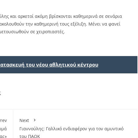
λης και αρκετοί ακόμη βρίσκονται καθημερινά σε σενάρια
ολουθούν την καθημερινή τους εξέλιξη. Μένει να φανεί
μετουσιωθούν σε χειροπιαστές.
κατασκευή του νέου αθλητικού κέντρου
ς
rev
Next
ωμά
Γιαννούλης: Γαλλικό ενδιαφέρον για τον αμυντικό
ας»
του ΠΑΟΚ