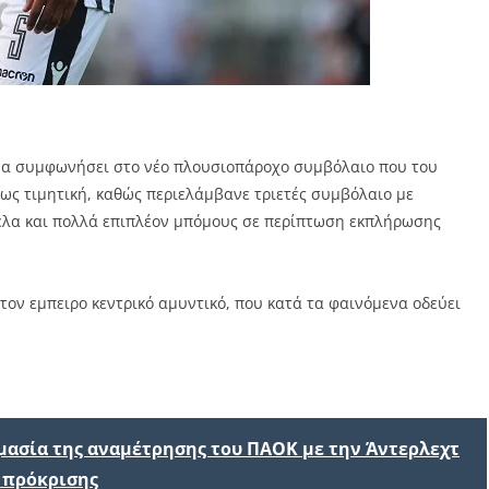
 να συμφωνήσει στο νέο πλουσιοπάροχο συμβόλαιο που του
ως τιμητική, καθώς περιελάμβανε τριετές συμβόλαιο με
ρέλα και πολλά επιπλέον μπόμους σε περίπτωση εκπλήρωσης
τον εμπειρο κεντρικό αμυντικό, που κατά τα φαινόμενα οδεύει
ημασία της αναμέτρησης του ΠΑΟΚ με την Άντερλεχτ
 πρόκρισης