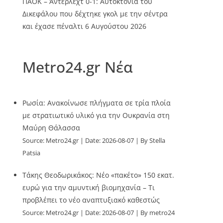
ΠΑΟΚ – Άντερλεχτ 0-1: Αυτοκτονία του
Δικεφάλου που δέχτηκε γκολ με την σέντρα
και έχασε πέναλτι
6 Αυγούστου 2026
Metro24.gr Νέα
Ρωσία: Ανακοίνωσε πλήγματα σε τρία πλοία
με στρατιωτικό υλικό για την Ουκρανία στη
Μαύρη Θάλασσα
Source:
Metro24.gr
Date: 2026-08-07
By Stella
Patsia
Τάκης Θεοδωρικάκος: Νέο «πακέτο» 150 εκατ.
ευρώ για την αμυντική βιομηχανία – Τι
προβλέπει το νέο αναπτυξιακό καθεστώς
Source:
Metro24.gr
Date: 2026-08-07
By metro24