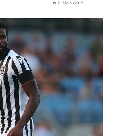
21 Μαΐου 2019