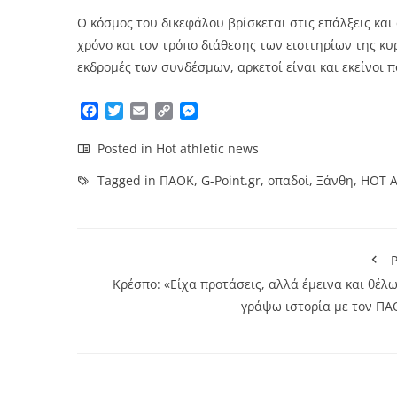
Ο κόσμος του δικεφάλου βρίσκεται στις επάλξεις και
χρόνο και τον τρόπο διάθεσης των εισιτηρίων της κ
εκδρομές των συνδέσμων, αρκετοί είναι και εκείνοι
Facebook
Twitter
Email
Copy
Messenger
Link
Posted in
Hot athletic news
Tagged in
ΠΑΟΚ
,
G-Point.gr
,
οπαδοί
,
Ξάνθη
,
HOT 
P
Κρέσπο: «Είχα προτάσεις, αλλά έμεινα και θέλ
γράψω ιστορία με τον ΠΑ