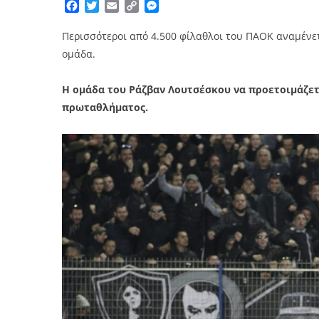
Facebook
Twitter
Email
Copy
Messenger
Link
Περισσότεροι από 4.500 φίλαθλοι του ΠΑΟΚ αναμένετ
ομάδα.
Η ομάδα του Ράζβαν Λουτσέσκου να προετοιμάζετ
πρωταθλήματος.