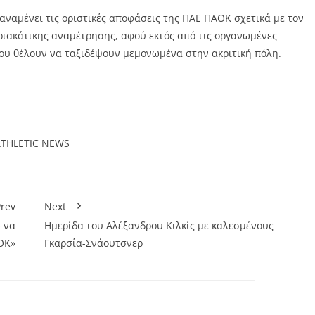
 αναμένει τις οριστικές αποφάσεις της ΠΑΕ ΠΑΟΚ σχετικά με τον
υριακάτικης αναμέτρησης, αφού εκτός από τις οργανωμένες
 που θέλουν να ταξιδέψουν μεμονωμένα στην ακριτική πόλη.
ATHLETIC NEWS
rev
Next
ω να
Hμερίδα του Αλέξανδρου Κιλκίς με καλεσμένους
ΟΚ»
Γκαρσία-Σνάουτσνερ