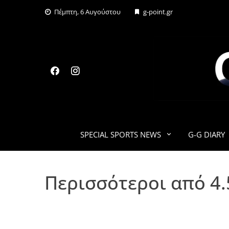
Skip
Πέμπτη, 6 Αυγούστου
g-point.gr
to
content
SPECIAL SPORTS NEWS
G-G DIARY
Περισσότεροι από 4.