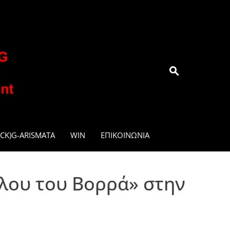
.GR
CK)G-ARISMATA
WIN
ΕΠΙΚΟΙΝΩΝΊΑ
άλου του Βορρά» στην