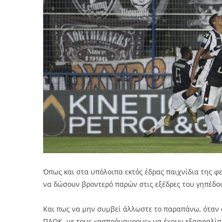
Όπως και στα υπόλοιπα εκτός έδρας παιχνίδια της φε
να δώσουν βροντερό παρών στις εξέδρες του γηπέδου
Και πως να μην συμβεί άλλωστε το παραπάνω, όταν 
ΠΑΟΚ, με τους «ασπρόμαυρους» να έχουν εξασφαλίσει