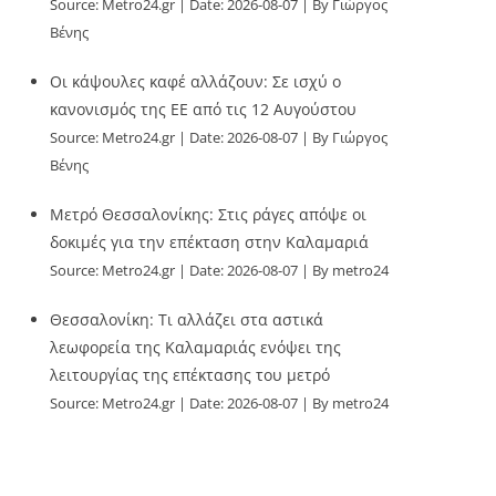
Source:
Metro24.gr
Date: 2026-08-07
By Γιώργος
Βένης
Οι κάψουλες καφέ αλλάζουν: Σε ισχύ ο
κανονισμός της ΕΕ από τις 12 Αυγούστου
Source:
Metro24.gr
Date: 2026-08-07
By Γιώργος
Βένης
Μετρό Θεσσαλονίκης: Στις ράγες απόψε οι
δοκιμές για την επέκταση στην Καλαμαριά
Source:
Metro24.gr
Date: 2026-08-07
By metro24
Θεσσαλονίκη: Τι αλλάζει στα αστικά
λεωφορεία της Καλαμαριάς ενόψει της
λειτουργίας της επέκτασης του μετρό
Source:
Metro24.gr
Date: 2026-08-07
By metro24