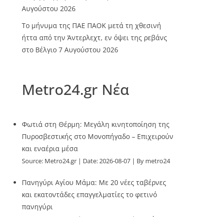
Αυγούστου 2026
Το μήνυμα της ΠΑΕ ΠΑΟΚ μετά τη χθεσινή
ήττα από την Άντερλεχτ, εν όψει της ρεβάνς
στο Βέλγιο
7 Αυγούστου 2026
Metro24.gr Νέα
Φωτιά στη Θέρμη: Μεγάλη κινητοποίηση της
Πυροσβεστικής στο Μονοπήγαδο – Επιχειρούν
και εναέρια μέσα
Source:
Metro24.gr
Date: 2026-08-07
By metro24
Πανηγύρι Αγίου Μάμα: Με 20 νέες ταβέρνες
και εκατοντάδες επαγγελματίες το φετινό
πανηγύρι