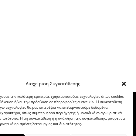
Διαχείριση Συγκατάθεσης
χουμε την καλύτερη εμπειρία, χρησιμοποιούμε τεχνολογίες όπως cookies
οθήκευση ή/και την πρόσβαση σε πληροφορίες συσκευών. Η συγκατάθεση
λόγω τεχνολογίες θα μας επιτρέψει να επεξεργαστούμε δεδομένα
 χαρακτήρα, όπως συμπεριφορά περιήγησης ή μοναδικά αναγνωριστικά
ν ιστότοπο. Η μη συγκατάθεση ή η ανάκληση της συγκατάθεσης, μπορεί να
ρνητικά ορισμένες λειτουργίες και δυνατότητες.