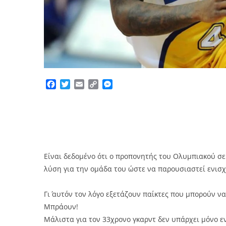
Facebook
Twitter
Email
Copy
Messenger
Link
Είναι δεδομένο ότι ο προπονητής του Ολυμπιακού σ
λύση για την ομάδα του ώστε να παρουσιαστεί ενισχ
Γι΄ αυτόν τον λόγο εξετάζουν παίκτες που μπορούν 
Μπράουν!
Μάλιστα για τον 33χρονο γκαρντ δεν υπάρχει μόνο 