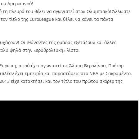
του Αμερικανού!
πό τη πλευρά του θέλει να αγωνιστεί στον Ολυμπιακό! Άλλωστε
 τον τίτλο της EuroLeague και θέλει να κάνει τα πάντα
υχάζουν! Οι ιθύνοντες της ομάδας εξετάζουν και άλλες
πολύ ψηλά στην «ερυθρόλευκη» λίστα.
ν Ευρώπη, αφού έχει αγωνιστεί σε Άλμπα Βερολίνου, Πρόκομ
ιπλέον έχει εμπειρία και παραστάσεις στο ΝΒΑ με Σακραμέντο,
 2013 είχε κατακτήσει και τον τίτλο του πρώτου σκόρερ της