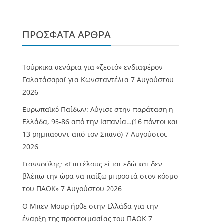
ΠΡΌΣΦΑΤΑ ΆΡΘΡΑ
Τούρκικα σενάρια για «ζεστό» ενδιαφέρον
Γαλατάσαραϊ για Κωνσταντέλια
7 Αυγούστου
2026
Ευρωπαϊκό Παίδων: Λύγισε στην παράταση η
Ελλάδα, 96-86 από την Ισπανία…(16 πόντοι και
13 ρημπαουντ από τον Σπανό)
7 Αυγούστου
2026
Γιαννούλης: «Επιτέλους είμαι εδώ και δεν
βλέπω την ώρα να παίξω μπροστά στον κόσμο
του ΠΑΟΚ»
7 Αυγούστου 2026
O Mπεν Μουρ ήρθε στην Ελλάδα για την
έναρξη της προετοιμασίας του ΠΑΟΚ
7