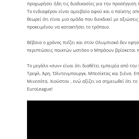
προχωρήσει ήδη τις διαδικασίες για την προσέγγιση 
Το ενδιαφέρον είναι αμοιβαίο αφού και ο παίκτης α
θεωρεί ότι είναι μια ομάδα που διεκδικεί με αξιώσεις
προκειμένου να κατακτήσει το τρόπαιο.
Βέβαια ο χρόνος πιέζει και στον Ολυμπιακό δεν εφησ
περιπτώσεις παικτών ωστόσο ο Μπράουν βρίσκεται 
Το μεγάλο «συν» είναι ότι διαθέτει εμπειρία από τη
Τρεφλ, Άρη, Όλντενμπουργκ, Μπεσίκτας και Σιένα. Επ
Μινεσότα, Χιούστον , ενώ αξίζει να σημειωθεί ότι το
EuroLeague!