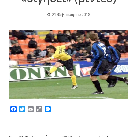
21 Φεβρουαρίου 2018
Facebook
Twitter
Email
Copy
Messenger
Link