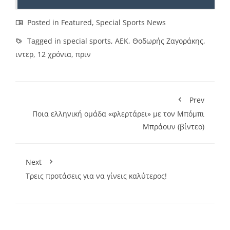
Posted in
Featured
,
Special Sports News
Tagged in
special sports
,
ΑΕΚ
,
Θοδωρής Ζαγοράκης
,
ιντερ
,
12 χρόνια
,
πριν
Prev
Ποια ελληνική ομάδα «φλερτάρει» με τον Μπόμπι
Μπράουν (βίντεο)
Next
Τρεις προτάσεις για να γίνεις καλύτερος!