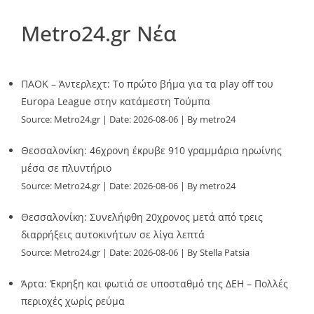
Metro24.gr Νέα
ΠΑΟΚ – Άντερλεχτ: Το πρώτο βήμα για τα play off του
Europa League στην κατάμεστη Τούμπα
Source:
Metro24.gr
Date: 2026-08-06
By metro24
Θεσσαλονίκη: 46χρονη έκρυβε 910 γραμμάρια ηρωίνης
μέσα σε πλυντήριο
Source:
Metro24.gr
Date: 2026-08-06
By metro24
Θεσσαλονίκη: Συνελήφθη 20χρονος μετά από τρεις
διαρρήξεις αυτοκινήτων σε λίγα λεπτά
Source:
Metro24.gr
Date: 2026-08-06
By Stella Patsia
Άρτα: Έκρηξη και φωτιά σε υποσταθμό της ΔΕΗ – Πολλές
περιοχές χωρίς ρεύμα