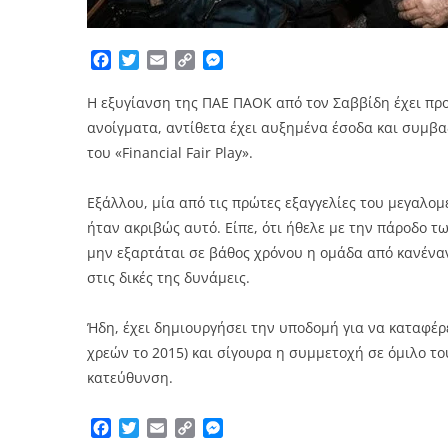
Facebook
Twitter
Email
Copy
Messenger
Link
Η εξυγίανση της ΠΑΕ ΠΑΟΚ από τον Σαββίδη έχει προ
ανοίγματα, αντίθετα έχει αυξημένα έσοδα και συμβα
του «Financial Fair Play».
Εξάλλου, μία από τις πρώτες εξαγγελίες του μεγαλο
ήταν ακριβώς αυτό. Είπε, ότι ήθελε με την πάροδο τ
μην εξαρτάται σε βάθος χρόνου η ομάδα από κανέναν
στις δικές της δυνάμεις.
Ήδη, έχει δημιουργήσει την υποδομή για να καταφέρ
χρεών το 2015) και σίγουρα η συμμετοχή σε όμιλο τ
κατεύθυνση.
Facebook
Twitter
Email
Copy
Messenger
Link