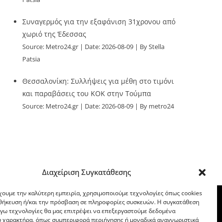
Συναγερμός για την εξαφάνιση 31χρονου από
χωριό της Έδεσσας
Source:
Metro24.gr
Date: 2026-08-09
By Stella
Patsia
Θεσσαλονίκη: Συλλήψεις για μέθη στο τιμόνι
και παραβάσεις του ΚΟΚ στην Τούμπα
Source:
Metro24.gr
Date: 2026-08-09
By metro24
Διαχείριση Συγκατάθεσης
χουμε την καλύτερη εμπειρία, χρησιμοποιούμε τεχνολογίες όπως cookies
οθήκευση ή/και την πρόσβαση σε πληροφορίες συσκευών. Η συγκατάθεση
λόγω τεχνολογίες θα μας επιτρέψει να επεξεργαστούμε δεδομένα
 χαρακτήρα, όπως συμπεριφορά περιήγησης ή μοναδικά αναγνωριστικά