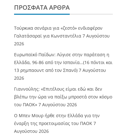
ΠΡΌΣΦΑΤΑ ΆΡΘΡΑ
Τούρκικα σενάρια για «ζεστό» ενδιαφέρον
Γαλατάσαραϊ για Κωνσταντέλια
7 Αυγούστου
2026
Ευρωπαϊκό Παίδων: Λύγισε στην παράταση η
Ελλάδα, 96-86 από την Ισπανία…(16 πόντοι και
13 ρημπαουντ από τον Σπανό)
7 Αυγούστου
2026
Γιαννούλης: «Επιτέλους είμαι εδώ και δεν
βλέπω την ώρα να παίξω μπροστά στον κόσμο
του ΠΑΟΚ»
7 Αυγούστου 2026
O Mπεν Μουρ ήρθε στην Ελλάδα για την
έναρξη της προετοιμασίας του ΠΑΟΚ
7
Αυγούστου 2026