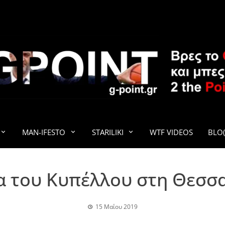
G-POINT
MAN-IFESTO
STARILIKI
WTF VIDEOS
BLO(
 του Κυπέλλου στη Θεσσα
15 Μαΐου 2019