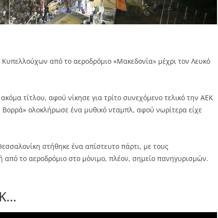
ν Κυπελλούχων από το αεροδρόμιο «Μακεδονία» μέχρι τον Λευκό
κόμα τίτλου, αφού νίκησε για τρίτο συνεχόμενο τελικό την ΑΕΚ
ου Βορρά» ολοκλήρωσε ένα μυθικό νταμπλ, αφού νωρίτερα είχε
εσσαλονίκη στήθηκε ένα απίστευτο πάρτι, με τους
ή από το αεροδρόμιο στο μόνιμο, πλέον, σημείο πανηγυρισμών.
ΟΚ…