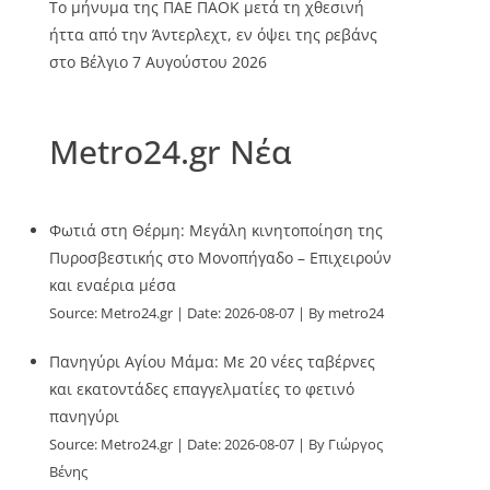
Το μήνυμα της ΠΑΕ ΠΑΟΚ μετά τη χθεσινή
ήττα από την Άντερλεχτ, εν όψει της ρεβάνς
στο Βέλγιο
7 Αυγούστου 2026
Metro24.gr Νέα
Φωτιά στη Θέρμη: Μεγάλη κινητοποίηση της
Πυροσβεστικής στο Μονοπήγαδο – Επιχειρούν
και εναέρια μέσα
Source:
Metro24.gr
Date: 2026-08-07
By metro24
Πανηγύρι Αγίου Μάμα: Με 20 νέες ταβέρνες
και εκατοντάδες επαγγελματίες το φετινό
πανηγύρι
Source:
Metro24.gr
Date: 2026-08-07
By Γιώργος
Βένης