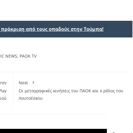
ν πρόκριση από τους οπαδούς στην Τούμπα!
TIC NEWS
,
PAOK TV
rev
Next
Play
Οι μεταγραφικές κινήσεις του ΠΑΟΚ και ο ρόλος του
ριού
Λουτσέσκου