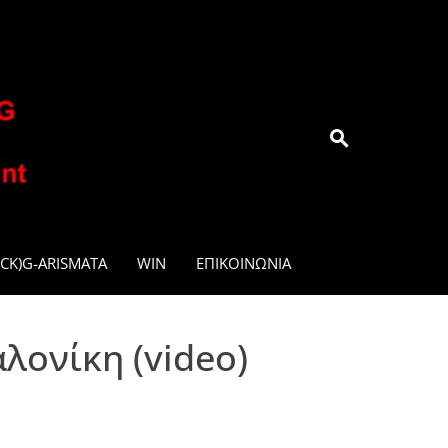
.GR
CK)G-ARISMATA
WIN
ΕΠΙΚΟΙΝΩΝΊΑ
λονίκη (video)