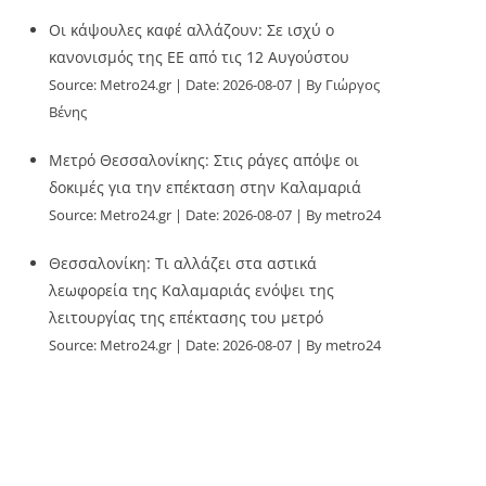
Οι κάψουλες καφέ αλλάζουν: Σε ισχύ ο
κανονισμός της ΕΕ από τις 12 Αυγούστου
Source:
Metro24.gr
Date: 2026-08-07
By Γιώργος
Βένης
Μετρό Θεσσαλονίκης: Στις ράγες απόψε οι
δοκιμές για την επέκταση στην Καλαμαριά
Source:
Metro24.gr
Date: 2026-08-07
By metro24
Θεσσαλονίκη: Τι αλλάζει στα αστικά
λεωφορεία της Καλαμαριάς ενόψει της
λειτουργίας της επέκτασης του μετρό
Source:
Metro24.gr
Date: 2026-08-07
By metro24