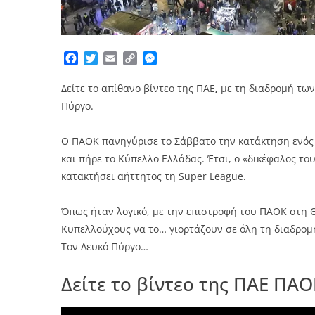
Facebook
Twitter
Email
Copy
Messenger
Link
Δείτε το απίθανο βίντεο της ΠΑΕ
,
με τη διαδρομή τω
Πύργο.
Ο ΠΑΟΚ πανηγύρισε το Σάββατο την κατάκτηση ενός α
και πήρε το Κύπελλο Ελλάδας. Έτσι, ο «δικέφαλος τ
κατακτήσει αήττητος τη Super League.
Όπως ήταν λογικό, με την επιστροφή του ΠΑΟΚ στη Θ
Κυπελλούχους να το… γιορτάζουν σε όλη τη διαδρομ
Τον Λευκό Πύργο…
Δείτε το βίντεο της ΠΑΕ ΠΑ