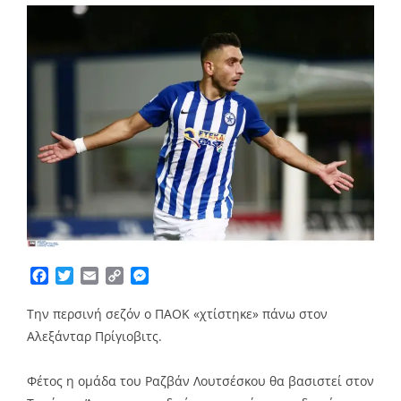
Facebook
Twitter
Email
Copy
Messenger
Link
Την περσινή σεζόν ο ΠΑΟΚ «χτίστηκε» πάνω στον
Αλεξάνταρ Πρίγιοβιτς.
Φέτος η ομάδα του Ραζβάν Λουτσέσκου θα βασιστεί στον