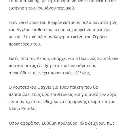
Τσούμπα Άκπομ, με τη διοίκηση να κάνει αποδεκτή την
εισήγηση του Ρουμάνου τεχνικού.
Στον «Δικέφαλο του Βορρά» εκτιμούν πολύ δυνατότητες
του Άγγλου επιθετικού, ο οποίος μπορεί να αποκτήσει
μεταπωλητική αξία ανάλογη με εκείνη του Σέρβου
προκατόχου του.
Εκτός από τον Άκπομ, υπάρχει και ο Πολωνός Σφιντέρσκι
που και αυτός έδειξε μετά τον Ιανουάριο που
αποκτήθηκε πως έχει προοπτικές εξέλιξης.
Ο Λουτσέσκου ψάχνει για έναν παίκτη που θα
πλαισιώσει τους δύο επιθετικούς και για αυτό τον λόγο
είναι ανοιχτό το ενδεχόμενο παραμονής ακόμα και του
Νίκου Καρέλη.
Όσον αφορά τον Ευθύμη Κουλούρη, όλα δείχνουν πως