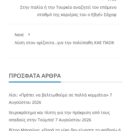
Στην Ιταλία ή την Τουρκία αναζητεί τον επόμενο
σταθμό της καριέρας του ο Εβγέν Σάχοφ
Next
Λύση στον ορίζοντα…για την πολύπαθη ΚΑΕ ΠΑΟK
ΠΡΌΣΦΑΤΑ ΆΡΘΡΑ
Λίσι: «Πρέπει να βελτιωθούμε σε πολλά κομμάτια»
7
Αυγούστου 2026
Χειροκρότημα και πίστη για την πρόκριση από τους
οπαδούς στην Τούμπα!
7 Αυγούστου 2026
Βίτορ Μπρούνο: «Παρά τη νίκη δεν είμαστε το φαβορί»
6