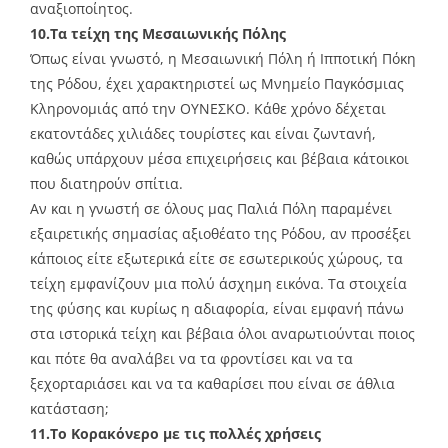
αναξιοποίητος.
10.Τα τείχη της Μεσαιωνικής Πόλης
Όπως είναι γνωστό, η Μεσαιωνική Πόλη ή Ιπποτική Πόκη
της Ρόδου, έχει χαρακτηριστεί ως Μνημείο Παγκόσμιας
Κληρονομιάς από την ΟΥΝΕΣΚΟ. Κάθε χρόνο δέχεται
εκατοντάδες χιλιάδες τουρίστες και είναι ζωντανή,
καθώς υπάρχουν μέσα επιχειρήσεις και βέβαια κάτοικοι
που διατηρούν σπίτια.
Αν και η γνωστή σε όλους μας Παλιά Πόλη παραμένει
εξαιρετικής σημασίας αξιοθέατο της Ρόδου, αν προσέξει
κάποιος είτε εξωτερικά είτε σε εσωτερικούς χώρους, τα
τείχη εμφανίζουν μια πολύ άσχημη εικόνα. Τα στοιχεία
της φύσης και κυρίως η αδιαφορία, είναι εμφανή πάνω
στα ιστορικά τείχη και βέβαια όλοι αναρωτιούνται ποιος
και πότε θα αναλάβει να τα φροντίσει και να τα
ξεχορταριάσει και να τα καθαρίσει που είναι σε άθλια
κατάσταση;
11.Το Κορακόνερο με τις πολλές χρήσεις