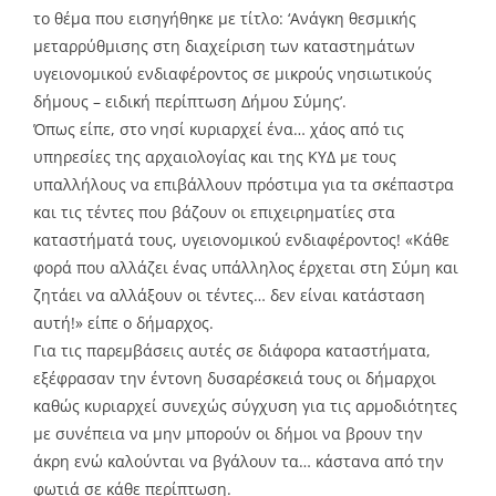
το θέμα που εισηγήθηκε με τίτλο: ‘Ανάγκη θεσμικής
μεταρρύθμισης στη διαχείριση των καταστημάτων
υγειονομικού ενδιαφέροντος σε μικρούς νησιωτικούς
δήμους – ειδική περίπτωση Δήμου Σύμης’.
Όπως είπε, στο νησί κυριαρχεί ένα… χάος από τις
υπηρεσίες της αρχαιολογίας και της ΚΥΔ με τους
υπαλλήλους να επιβάλλουν πρόστιμα για τα σκέπαστρα
και τις τέντες που βάζουν οι επιχειρηματίες στα
καταστήματά τους, υγειονομικού ενδιαφέροντος! «Κάθε
φορά που αλλάζει ένας υπάλληλος έρχεται στη Σύμη και
ζητάει να αλλάξουν οι τέντες… δεν είναι κατάσταση
αυτή!» είπε ο δήμαρχος.
Για τις παρεμβάσεις αυτές σε διάφορα καταστήματα,
εξέφρασαν την έντονη δυσαρέσκειά τους οι δήμαρχοι
καθώς κυριαρχεί συνεχώς σύγχυση για τις αρμοδιότητες
με συνέπεια να μην μπορούν οι δήμοι να βρουν την
άκρη ενώ καλούνται να βγάλουν τα… κάστανα από την
φωτιά σε κάθε περίπτωση.