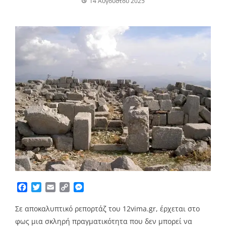
14 Αυγούστου 2025
Facebook
Twitter
Email
Copy
Messenger
Link
Σε αποκαλυπτικό ρεπορτάζ του
12vima.gr
, έρχεται στο
φως μια σκληρή πραγματικότητα που δεν μπορεί να