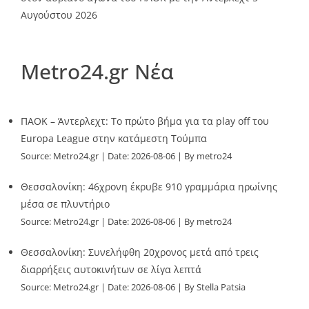
Αυγούστου 2026
Metro24.gr Νέα
ΠΑΟΚ – Άντερλεχτ: Το πρώτο βήμα για τα play off του
Europa League στην κατάμεστη Τούμπα
Source:
Metro24.gr
Date: 2026-08-06
By metro24
Θεσσαλονίκη: 46χρονη έκρυβε 910 γραμμάρια ηρωίνης
μέσα σε πλυντήριο
Source:
Metro24.gr
Date: 2026-08-06
By metro24
Θεσσαλονίκη: Συνελήφθη 20χρονος μετά από τρεις
διαρρήξεις αυτοκινήτων σε λίγα λεπτά
Source:
Metro24.gr
Date: 2026-08-06
By Stella Patsia