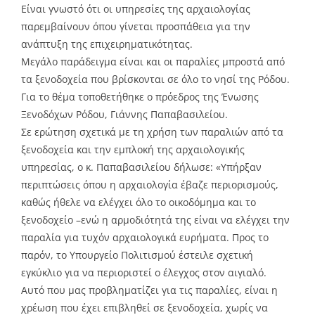
Είναι γνωστό ότι οι υπηρεσίες της αρχαιολογίας
παρεμβαίνουν όπου γίνεται προσπάθεια για την
ανάπτυξη της επιχειρηματικότητας.
Μεγάλο παράδειγμα είναι και οι παραλίες μπροστά από
τα ξενοδοχεία που βρίσκονται σε όλο το νησί της Ρόδου.
Για το θέμα τοποθετήθηκε ο πρόεδρος της Ένωσης
Ξενοδόχων Ρόδου, Γιάννης Παπαβασιλείου.
Σε ερώτηση σχετικά με τη χρήση των παραλιών από τα
ξενοδοχεία και την εμπλοκή της αρχαιολογικής
υπηρεσίας, ο κ. Παπαβασιλείου δήλωσε: «Υπήρξαν
περιπτώσεις όπου η αρχαιολογία έβαζε περιορισμούς,
καθώς ήθελε να ελέγχει όλο το οικοδόμημα και το
ξενοδοχείο –ενώ η αρμοδιότητά της είναι να ελέγχει την
παραλία για τυχόν αρχαιολογικά ευρήματα. Προς το
παρόν, το Υπουργείο Πολιτισμού έστειλε σχετική
εγκύκλιο για να περιοριστεί ο έλεγχος στον αιγιαλό.
Αυτό που μας προβληματίζει για τις παραλίες, είναι η
χρέωση που έχει επιβληθεί σε ξενοδοχεία, χωρίς να