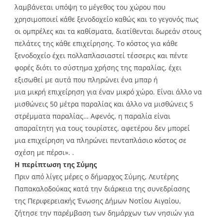
λαμβάνεται υπόψη το μέγεθος του χώρου που
χρησιμοποιεί κάθε ξενοδοχείο καθώς και το γεγονός πως
οι ομπρέλες και τα καθίσματα, διατίθενται δωρεάν στους
πελάτες της κάθε επιχείρησης. Το κόστος για κάθε
ξενοδοχείο έχει πολλαπλασιαστεί τέσσερις και πέντε
φορές διότι το σύστημα χρήσης της παραλίας, έχει
εξισωθεί με αυτά που πληρώνει ένα μπαρ ή
μια μικρή επιχείρηση για έναν μικρό χώρο. Είναι άλλο να
μισθώνεις 50 μέτρα παραλίας και άλλο να μισθώνεις 5
στρέμματα παραλίας… Αφενός, η παραλία είναι
απαραίτητη για τους τουρίστες, αφετέρου δεν μπορεί
μια επιχείρηση να πληρώνει πενταπλάσιο κόστος σε
σχέση με πέρσι». .
Η περίπτωση της Σύμης
Πριν από λίγες μέρες ο δήμαρχος Σύμης, Λευτέρης
Παπακαλοδούκας κατά την διάρκεια της συνεδρίασης
της Περιφερειακής Ένωσης Δήμων Νοτίου Αιγαίου,
ζήτησε την παρέμβαση των δημάρχων των νησιών για