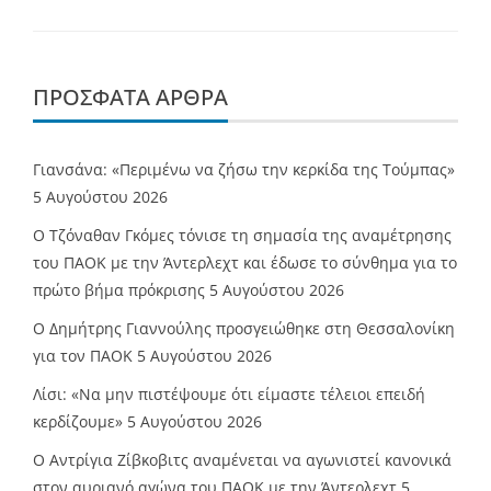
ΠΡΌΣΦΑΤΑ ΆΡΘΡΑ
Γιανσάνα: «Περιμένω να ζήσω την κερκίδα της Τούμπας»
5 Αυγούστου 2026
Ο Τζόναθαν Γκόμες τόνισε τη σημασία της αναμέτρησης
του ΠΑΟΚ με την Άντερλεχτ και έδωσε το σύνθημα για το
πρώτο βήμα πρόκρισης
5 Αυγούστου 2026
Ο Δημήτρης Γιαννούλης προσγειώθηκε στη Θεσσαλονίκη
για τον ΠΑΟΚ
5 Αυγούστου 2026
Λίσι: «Να μην πιστέψουμε ότι είμαστε τέλειοι επειδή
κερδίζουμε»
5 Αυγούστου 2026
Ο Αντρίγια Ζίβκοβιτς αναμένεται να αγωνιστεί κανονικά
στον αυριανό αγώνα του ΠΑΟΚ με την Άντερλεχτ
5