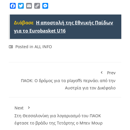
Facebook
Twitter
Email
Copy
Messenger
Link
Διάβασε
Η αποστολή της Εθνικής Παίδων
για το Eurobasket U16
Posted in
ALL INFO
Prev
ΠΑΟΚ: Ο δρόμος για τα playoffs περνάει από την
Αυστρία για τον Δικέφαλο
Next
Στη Θεσσαλονίκη για λογαριασμό του ΠΑΟΚ
έφτασε το βράδυ της Τετάρτης ο Μπεν Μουρ