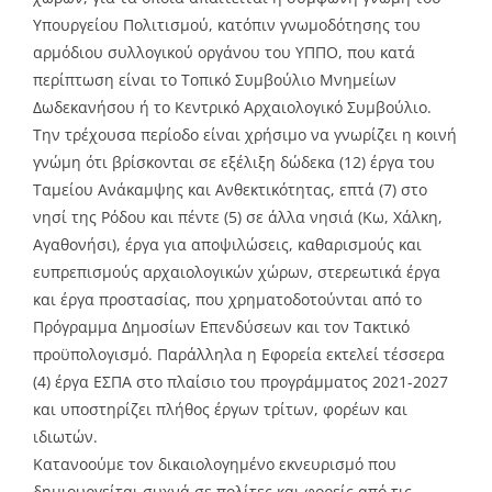
Υπουργείου Πολιτισμού, κατόπιν γνωμοδότησης του
αρμόδιου συλλογικού οργάνου του ΥΠΠΟ, που κατά
περίπτωση είναι το Τοπικό Συμβούλιο Μνημείων
Δωδεκανήσου ή το Κεντρικό Αρχαιολογικό Συμβούλιο.
Την τρέχουσα περίοδο είναι χρήσιμο να γνωρίζει η κοινή
γνώμη ότι βρίσκονται σε εξέλιξη δώδεκα (12) έργα του
Ταμείου Ανάκαμψης και Ανθεκτικότητας, επτά (7) στο
νησί της Ρόδου και πέντε (5) σε άλλα νησιά (Κω, Χάλκη,
Αγαθονήσι), έργα για αποψιλώσεις, καθαρισμούς και
ευπρεπισμούς αρχαιολογικών χώρων, στερεωτικά έργα
και έργα προστασίας, που χρηματοδοτούνται από το
Πρόγραμμα Δημοσίων Επενδύσεων και τον Τακτικό
προϋπολογισμό. Παράλληλα η Εφορεία εκτελεί τέσσερα
(4) έργα ΕΣΠΑ στο πλαίσιο του προγράμματος 2021-2027
και υποστηρίζει πλήθος έργων τρίτων, φορέων και
ιδιωτών.
Κατανοούμε τον δικαιολογημένο εκνευρισμό που
δημιουργείται συχνά σε πολίτες και φορείς από τις