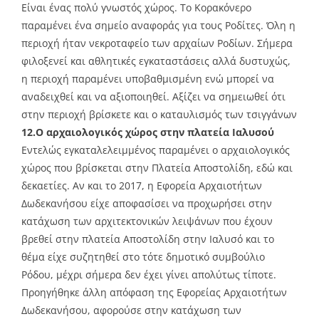
Είναι ένας πολύ γνωστός χώρος. Το Κορακόνερο
παραμένει ένα σημείο αναφοράς για τους Ροδίτες. Όλη η
περιοχή ήταν νεκροταφείο των αρχαίων Ροδίων. Σήμερα
φιλοξενεί και αθλητικές εγκαταστάσεις αλλά δυστυχώς,
η περιοχή παραμένει υποβαθμισμένη ενώ μπορεί να
αναδειχθεί και να αξιοποιηθεί. Αξίζει να σημειωθεί ότι
στην περιοχή βρίσκετε και ο καταυλισμός των τσιγγάνων
12.Ο αρχαιολογικός χώρος στην πλατεία Ιαλυσού
Εντελώς εγκαταλελειμμένος παραμένει ο αρχαιολογικός
χώρος που βρίσκεται στην Πλατεία Αποστολίδη, εδώ και
δεκαετίες. Αν και το 2017, η Εφορεία Αρχαιοτήτων
Δωδεκανήσου είχε αποφασίσει να προχωρήσει στην
κατάχωση των αρχιτεκτονικών λειψάνων που έχουν
βρεθεί στην πλατεία Αποστολίδη στην Ιαλυσό και το
θέμα είχε συζητηθεί στο τότε δημοτικό συμβούλιο
Ρόδου, μέχρι σήμερα δεν έχει γίνει απολύτως τίποτε.
Προηγήθηκε άλλη απόφαση της Εφορείας Αρχαιοτήτων
Δωδεκανήσου, αφορούσε στην κατάχωση των