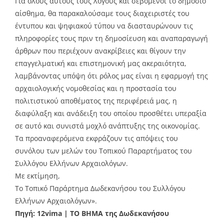
Για όλους αυτούς τους λόγους και σεβόμενοι το δημόσιο
αίσθημα, θα παρακαλούσαμε τους διαχειριστές του
έντυπου και ψηφιακού τύπου να διασταυρώνουν τις
πληροφορίες τους πριν τη δημοσίευση και αναπαραγωγή
άρθρων που περιέχουν ανακρίβειες και θίγουν την
επαγγελματική και επιστημονική μας ακεραιότητα,
λαμβάνοντας υπόψη ότι ρόλος μας είναι η εφαρμογή της
αρχαιολογικής νομοθεσίας και η προστασία του
πολιτιστικού αποθέματος της περιφέρειά μας, η
διαφύλαξη και ανάδειξη του οποίου προσθέτει υπεραξία
σε αυτό και συνιστά μοχλό ανάπτυξης της οικονομίας.
Τα προαναφερόμενα εκφράζουν τις απόψεις του
συνόλου των μελών του Τοπικού Παραρτήματος του
Συλλόγου Ελλήνων Αρχαιολόγων.
Με εκτίμηση,
Το Τοπικό Παράρτημα Δωδεκανήσου του Συλλόγου
Ελλήνων Αρχαιολόγων».
Πηγή: 12vima | ΤΟ ΒΗΜΑ της Δωδεκανήσου