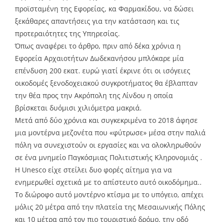
προϊσταμένη της Εφορείας, κα Φαρμακίδου, να δώσει
ξεκάθαρες απαντήσεις για την κατάσταση και τις
προτεραιότητες της Υπηρεσίας.
Όπως αναφέρει το άρθρο, πριν από δέκα χρόνια η
Εφορεία Αρχαιοτήτων Δωδεκανήσου μπλόκαρε μία
επένδυση 200 εκατ. ευρώ γιατί έκρινε ότι οι ισόγειες
οικοδομές ξενοδοχειακού συγκροτήματος θα έβλαπταν
την θέα προς την Ακρόπολη της Λίνδου η οποία
βρίσκεται δυόμισι χιλιόμετρα μακριά.
Μετά από δύο χρόνια και συγκεκριμένα το 2018 άφησε
μια μοντέρνα μεζονέτα που «φύτρωσε» μέσα στην παλιά
πόλη να συνεχιστούν οι εργασίες και να ολοκληρωθούν
σε ένα μνημείο Παγκόσμιας Πολιτιστικής Κληρονομιάς .
Η Unesco είχε στείλει δυο φορές αίτημα για να
ενημερωθεί σχετικά με το απίστευτο αυτό οικοδόμημα..
Το διώροφο αυτό μοντέρνο κτίσμα με το υπόγειο, απέχει
μόλις 20 μέτρα από την πλατεία της Μεσαιωνικής Πόλης
και 10 μέτρα από τον πιο τουριστικό δρόμο, την οδό