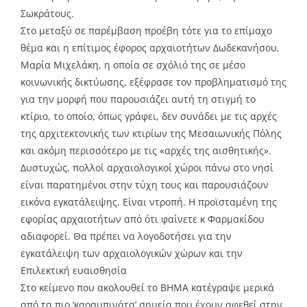
Σωκράτους.
Στο μεταξύ σε παρέμβαση προέβη τότε για το επίμαχο
θέμα και η επίτιμος έφορος αρχαιοτήτων Δωδεκανήσου,
Μαρία Μιχελάκη, η οποία σε σχόλιό της σε μέσο
κοινωνικής δικτύωσης, εξέφρασε τον προβληματισμό της
για την μορφή που παρουσιάζει αυτή τη στιγμή το
κτίριο, το οποίο, όπως γράφει, δεν συνάδει με τις αρχές
της αρχιτεκτονικής των κτιρίων της Μεσαιωνικής Πόλης
και ακόμη περισσότερο με τις «αρχές της αισθητικής».
Δυστυχώς, πολλοί αρχαιολογικοί χώροι πάνω στο νησί
είναι παρατημένοι στην τύχη τους και παρουσιάζουν
εικόνα εγκατάλειψης. Είναι ντροπή. Η προϊσταμένη της
εφορίας αρχαιοτήτων από ότι φαίνετε κ Φαρμακίδου
αδιαφορεί. Θα πρέπει να λογοδοτήσει για την
εγκατάλειψη των αρχαιολογικών χώρων και την
Επιλεκτική ευαισθησία
Στο κείμενο που ακολουθεί το ΒΗΜΑ κατέγραψε μερικά
από τα πιο ‘καραμπινάτα’ σημεία που έχουν αφεθεί στην