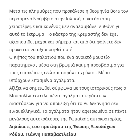
Μετά τις πλημμύρες που προκάλεσε η θεομηνία Bora τον
περασμένο Νοέμβριο στην Ιαλυσό, η κατάσταση
χειροτέρεψε και κανένας δεν αναλαμβάνει ευθύνη γι
αυτό το έκτρωμα. Το κάστρο της Κρεμαστής δεν έχει
αξιοποιηθεί μέχρι και σήμερα και από ότι φαίνετε δεν
πρόκειται να αξιοποιηθεί ποτέ
Ο Κήπος του παλατιού που ένα ανοικτό μουσείο
παρατημένο , μέσα στη βρωμιά και μη προσβάσιμο για
τους επισκέπτες εδώ και σαράντα χρόνια . Μέσα
υπάρχουν Σπασμένα αγάλματα.
Αξίζει να σημειωθεί σύμφωνα με τους ιστορικούς πως ο
Μουσολίνι έστειλε πέντε αγάλματα τεράστιων
διαστάσεων για να απόδειξη ότι τα Δωδεκάνησα δεν
είναι ελληνικά. Τα αγάλματα ήταν αφιερωμένα σε πέντε
μεγάλους αυτοκράτορες της Ρωμαϊκής αυτοκρατορίας.
Δηλώσεις του προέδρου της Ένωσης Ξενοδόχων
Ρόδου, Γιάννη Παπαβασιλείου