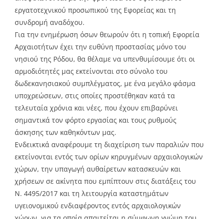
εργατοτεχνικού προσωπικού της Εφορείας και τη
συνδρομή αναδόχου.
Για την ενημέρωση όσων θεωρούν ότι η τοπική Εφορεία
Αρχαιοτήτων έχει την ευθύνη προστασίας μόνο του
νησιού της Ρόδου, θα θέλαμε να υπενθυμίσουμε ότι οι
αρμοδιότητές μας εκτείνονται στο σύνολο του
δωδεκανησιακού συμπλέγματος, με ένα μεγάλο φάσμα
υποχρεώσεων, στις οποίες προστέθηκαν κατά τα
τελευταία χρόνια και νέες, που έχουν επιβαρύνει
σημαντικά τον φόρτο εργασίας και τους ρυθμούς
άσκησης των καθηκόντων μας.
Ενδεικτικά αναφέρουμε τη διαχείριση των παραλιών που
εκτείνονται εντός των ορίων κηρυγμένων αρχαιολογικών
χώρων, την υπαγωγή αυθαίρετων κατασκευών και
χρήσεων σε ακίνητα που εμπίπτουν στις διατάξεις του
Ν. 4495/2017 και τη λειτουργία καταστημάτων
υγειονομικού ενδιαφέροντος εντός αρχαιολογικών
χώρων, για τα οποία απαιτείται η σύμφωνη γνώμη του