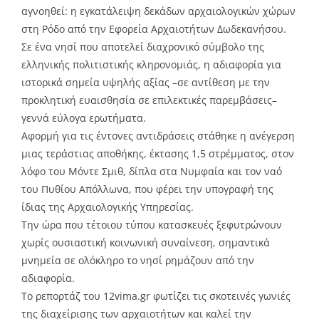
αγνοηθεί: η εγκατάλειψη δεκάδων αρχαιολογικών χώρων
στη Ρόδο από την Εφορεία Αρχαιοτήτων Δωδεκανήσου.
Σε ένα νησί που αποτελεί διαχρονικό σύμβολο της
ελληνικής πολιτιστικής κληρονομιάς, η αδιαφορία για
ιστορικά σημεία υψηλής αξίας –σε αντίθεση με την
προκλητική ευαισθησία σε επιλεκτικές παρεμβάσεις–
γεννά εύλογα ερωτήματα.
Αφορμή για τις έντονες αντιδράσεις στάθηκε η ανέγερση
μιας τεράστιας αποθήκης, έκτασης 1,5 στρέμματος, στον
λόφο του Μόντε Σμιθ, δίπλα στα Νυμφαία και τον ναό
του Πυθίου Απόλλωνα, που φέρει την υπογραφή της
ίδιας της Αρχαιολογικής Υπηρεσίας.
Την ώρα που τέτοιου τύπου κατασκευές ξεφυτρώνουν
χωρίς ουσιαστική κοινωνική συναίνεση, σημαντικά
μνημεία σε ολόκληρο το νησί ρημάζουν από την
αδιαφορία.
Το ρεπορτάζ του
12vima.gr
φωτίζει τις σκοτεινές γωνιές
της διαχείρισης των αρχαιοτήτων και καλεί την