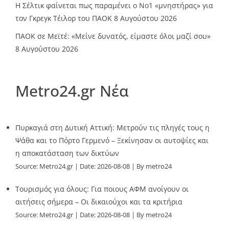
Η Σέλτικ φαίνεται πως παραμένει ο Νο1 «μνηστήρας» για
τον Γκρεγκ Τέιλορ του ΠΑΟΚ
8 Αυγούστου 2026
ΠΑΟΚ σε Μεϊτέ: «Μείνε δυνατός, είμαστε όλοι μαζί σου»
8 Αυγούστου 2026
Metro24.gr Νέα
Πυρκαγιά στη Δυτική Αττική: Μετρούν τις πληγές τους η
Ψάθα και το Πόρτο Γερμενό – Ξεκίνησαν οι αυτοψίες και
η αποκατάσταση των δικτύων
Source:
Metro24.gr
Date: 2026-08-08
By metro24
Τουρισμός για όλους: Για ποιους ΑΦΜ ανοίγουν οι
αιτήσεις σήμερα – Οι δικαιούχοι και τα κριτήρια
Source:
Metro24.gr
Date: 2026-08-08
By metro24