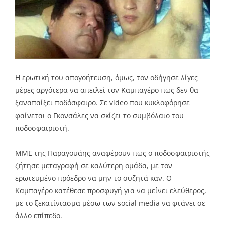
Η ερωτική του απογοήτευση, όμως, τον οδήγησε λίγες
μέρες αργότερα να απειλεί τον Καμπαγέρο πως δεν θα
ξαναπαίξει ποδόσφαιρο. Σε video που κυκλοφόρησε
φαίνεται ο Γκονσάλες να σκίζει το συμβόλαιο του
ποδοσφαιριστή.
ΜΜΕ της Παραγουάης αναφέρουν πως ο ποδοσφαιριστής
ζήτησε μεταγραφή σε καλύτερη ομάδα, με τον
ερωτευμένο πρόεδρο να μην το συζητά καν. Ο
Καμπαγέρο κατέθεσε προσφυγή για να μείνει ελεύθερος,
με το ξεκατίνιασμα μέσω των social media να φτάνει σε
άλλο επίπεδο.