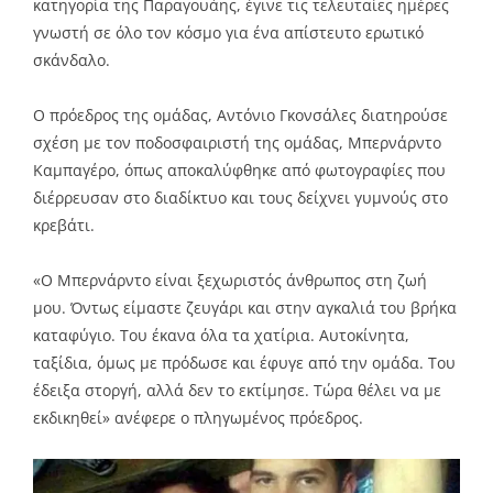
κατηγορία της Παραγουάης, έγινε τις τελευταίες ημέρες
γνωστή σε όλο τον κόσμο για ένα απίστευτο ερωτικό
σκάνδαλο.
Ο πρόεδρος της ομάδας, Αντόνιο Γκονσάλες διατηρούσε
σχέση με τον ποδοσφαιριστή της ομάδας, Μπερνάρντο
Καμπαγέρο, όπως αποκαλύφθηκε από φωτογραφίες που
διέρρευσαν στο διαδίκτυο και τους δείχνει γυμνούς στο
κρεβάτι.
«Ο Μπερνάρντο είναι ξεχωριστός άνθρωπος στη ζωή
μου. Όντως είμαστε ζευγάρι και στην αγκαλιά του βρήκα
καταφύγιο. Του έκανα όλα τα χατίρια. Αυτοκίνητα,
ταξίδια, όμως με πρόδωσε και έφυγε από την ομάδα. Του
έδειξα στοργή, αλλά δεν το εκτίμησε. Τώρα θέλει να με
εκδικηθεί» ανέφερε ο πληγωμένος πρόεδρος.