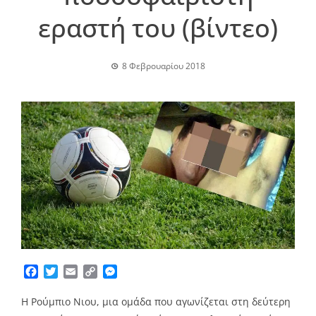
εραστή του (βίντεο)
8 Φεβρουαρίου 2018
Facebook
Twitter
Email
Copy
Messenger
Link
Η Ρούμπιο Νιου, μια ομάδα που αγωνίζεται στη δεύτερη