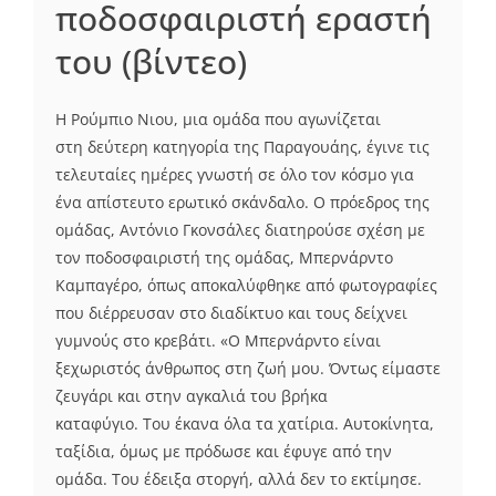
ποδοσφαιριστή εραστή
του (βίντεο)
Η Ρούμπιο Νιου, μια ομάδα που αγωνίζεται
στη δεύτερη κατηγορία της Παραγουάης, έγινε τις
τελευταίες ημέρες γνωστή σε όλο τον κόσμο για
ένα απίστευτο ερωτικό σκάνδαλο. Ο πρόεδρος της
ομάδας, Αντόνιο Γκονσάλες διατηρούσε σχέση με
τον ποδοσφαιριστή της ομάδας, Μπερνάρντο
Καμπαγέρο, όπως αποκαλύφθηκε από φωτογραφίες
που διέρρευσαν στο διαδίκτυο και τους δείχνει
γυμνούς στο κρεβάτι. «Ο Μπερνάρντο είναι
ξεχωριστός άνθρωπος στη ζωή μου. Όντως είμαστε
ζευγάρι και στην αγκαλιά του βρήκα
καταφύγιο. Του έκανα όλα τα χατίρια. Αυτοκίνητα,
ταξίδια, όμως με πρόδωσε και έφυγε από την
ομάδα. Του έδειξα στοργή, αλλά δεν το εκτίμησε.