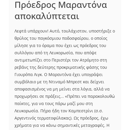
Πρόεδρος Μαραντόνα
αποκαλύπτεται
Λεφτά υπάρχουν! Αυτό, τουλάχιστον, υποστήριξε ο
θρύλος του παγκόσμιου ποδοσφαίρου, ο οποίος
μίλησε για το όραμα που έχει ως πρόεδρος του
συλλόγου από τη Λευκορωσία, που απόψε
αντιμετωπίζει στο Περιστέρι τον Ατρόμητο στη
ρεβάνς της δεύτερης προκριματικής φάσης του
Γιουρόπα Λιγκ. Ο Μαραντόνα έχει υπογράψει
συμβόλαιο με τη Ντιναμό Μπρεστ και δείχνει
αποφασισμένος να μη μείνει στα λόγια, αλλά να
προχωρήσει σε πράξεις... «Πρέπει να παρακολουθώ
παίκτες, για να τους πάρω μαζί μου στη
Λευκορωσία. Πήρα ήδη τον Καμπεστρίνι (σ.σ.
Αργεντινός τερματοφύλακας). Ως πρόεδρος, έχω
χρήματα για να κάνω σημαντικές μεταγραφές. Η