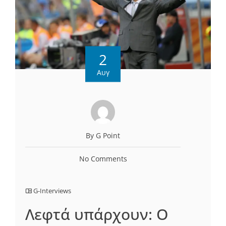
2
Αυγ
By G Point
No Comments
G-Interviews
Λεφτά υπάρχουν: Ο