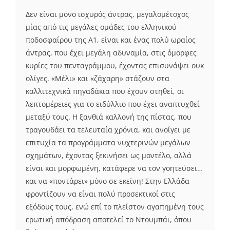
Δεν είναι μόνο ισχυρός άντρας, μεγαλομέτοχος
μίας από τις μεγάλες ομάδες του ελληνικού
ποδοσφαίρου της Α1, είναι και ένας πολύ ωραίος
άντρας, που έχει μεγάλη αδυναμία, στις όμορφες
κυρίες του πενταγράμμου, έχοντας επισυνάψει ουκ
ολίγες. «Μέλι» και «ζάχαρη» στάζουν στα
καλλιτεχνικά πηγαδάκια που έχουν στηθεί, οι
λεπτομέρειες για το ειδύλλιο που έχει αναπτυχθεί
μεταξύ τους. Η ξανθιά καλλονή της πίστας, που
τραγουδάει τα τελευταία χρόνια, και ανοίγει με
επιτυχία τα προγράμματα νυχτερινών μεγάλων
σχημάτων, έχοντας ξεκινήσει ως μοντέλο, αλλά
είναι και μορφωμένη, κατάφερε να τον γοητεύσει…
και να «ποντάρει» μόνο σε εκείνη! Στην Ελλάδα
φροντίζουν να είναι πολύ προσεκτικοί στις
εξόδους τους, ενώ επί το πλείστον αγαπημένη τους
ερωτική απόδραση αποτελεί το Ντουμπάι, όπου