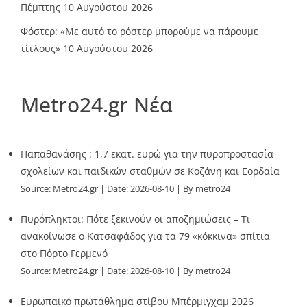
Πέμπτης
10 Αυγούστου 2026
Φόστερ: «Με αυτό το ρόστερ μπορούμε να πάρουμε
τίτλους»
10 Αυγούστου 2026
Metro24.gr Νέα
Παπαθανάσης : 1,7 εκατ. ευρώ για την πυροπροστασία
σχολείων και παιδικών σταθμών σε Κοζάνη και Εορδαία
Source:
Metro24.gr
Date: 2026-08-10
By metro24
Πυρόπληκτοι: Πότε ξεκινούν οι αποζημιώσεις – Τι
ανακοίνωσε ο Κατσαφάδος για τα 79 «κόκκινα» σπίτια
στο Πόρτο Γερμενό
Source:
Metro24.gr
Date: 2026-08-10
By metro24
Ευρωπαϊκό πρωτάθλημα στίβου Μπέρμιγχαμ 2026