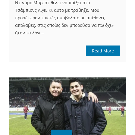
Ντινάμο Μπρεστ θέλει να παίξει στο
Τσάμπιονς Λιγκ. Κι αυτό με τράβηξε. Μου
προσέφεραν τριετές συμβόλαιο με απίθανες
απολαβές, στις οποίες δεν μπορούσα να πω όχι»
ήταν τα λόγι...
Read More