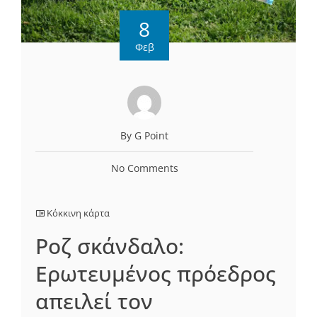
8
Φεβ
By G Point
No Comments
Κόκκινη κάρτα
Ροζ σκάνδαλο:
Ερωτευμένος πρόεδρος
απειλεί τον