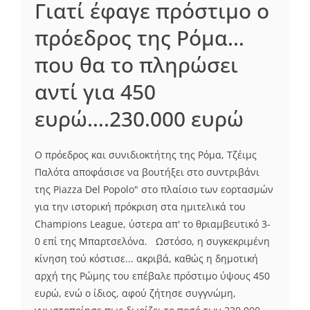
Γιατί έφαγε πρόστιμο ο
πρόεδρος της Ρόμα…
που θα το πληρώσει
αντί για 450
ευρώ….230.000 ευρώ
Ο πρόεδρος και συνιδιοκτήτης της Ρόμα, Τζέιμς
Παλότα αποφάσισε να βουτήξει στο συντριβάνι
της Piazza Del Popolo" στο πλαίσιο των εορτασμών
για την ιστορική πρόκριση στα ημιτελικά του
Champions League, ύστερα απ' το θριαμβευτικό 3-
0 επί της Μπαρτσελόνα. Ωστόσο, η συγκεκριμένη
κίνηση τού κόστισε... ακριβά, καθώς η δημοτική
αρχή της Ρώμης του επέβαλε πρόστιμο ύψους 450
ευρώ, ενώ ο ίδιος, αφού ζήτησε συγγνώμη,