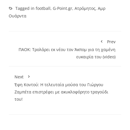
Tagged in
football
,
G-Point.gr
,
Ατρόμητος
,
Αμρ
Ουάρντα
Prev
ΠΑΟΚ: Tρολάρει εκ νέου τον Άκπομ για τη χαμένη
ευκαιρία του (video)
Next
Έφη Κοντού: Η τελευταία μούσα του Γιώργου
Ζαμπέτα επιστρέφει με ακυκλοφόρητο τραγούδι
του!