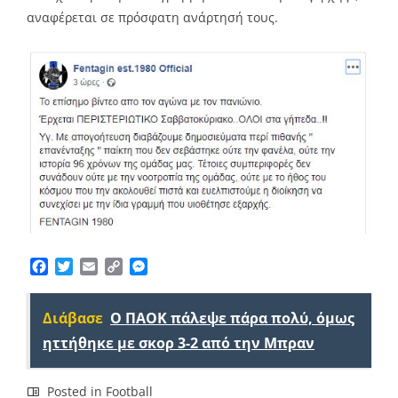
αναφέρεται σε πρόσφατη ανάρτησή τους.
Facebook
Twitter
Email
Copy
Messenger
Link
Διάβασε
Ο ΠΑΟΚ πάλεψε πάρα πολύ, όμως
ηττήθηκε με σκορ 3-2 από την Μπραν
Posted in
Football