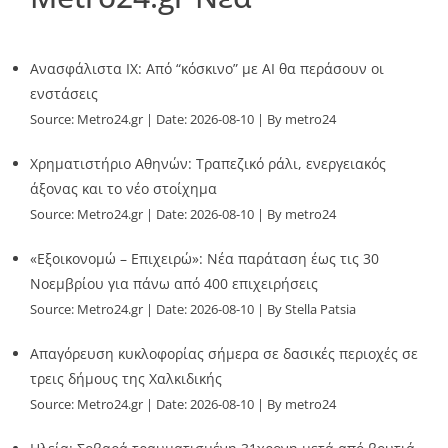
Ανασφάλιστα ΙΧ: Από “κόσκινο” με AI θα περάσουν οι
ενστάσεις
Source:
Metro24.gr
Date: 2026-08-10
By metro24
Χρηματιστήριο Αθηνών: Τραπεζικό ράλι, ενεργειακός
άξονας και το νέο στοίχημα
Source:
Metro24.gr
Date: 2026-08-10
By metro24
«Εξοικονομώ – Επιχειρώ»: Νέα παράταση έως τις 30
Νοεμβρίου για πάνω από 400 επιχειρήσεις
Source:
Metro24.gr
Date: 2026-08-10
By Stella Patsia
Απαγόρευση κυκλοφορίας σήμερα σε δασικές περιοχές σε
τρεις δήμους της Χαλκιδικής
Source:
Metro24.gr
Date: 2026-08-10
By metro24