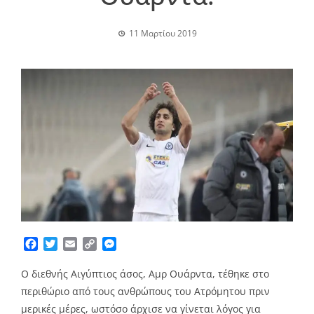
11 Μαρτίου 2019
Facebook
Twitter
Email
Copy
Messenger
Link
Ο διεθνής Αιγύπτιος άσος, Αμρ Ουάρντα, τέθηκε στο
περιθώριο από τους ανθρώπους του Ατρόμητου πριν
μερικές μέρες, ωστόσο άρχισε να γίνεται λόγος για