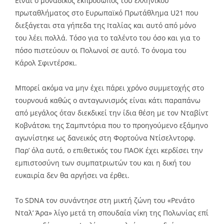
Είναι ο μοναδικός εκπρόσωπος του ελληνικού
πρωταθλήματος στο Ευρωπαϊκό Πρωτάθλημα U21 που
διεξάγεται στα γήπεδα της Ιταλίας και αυτό από μόνο
του λέει πολλά. Τόσο για το ταλέντο του όσο και για το
πόσο πιστεύουν οι Πολωνοί σε αυτό. Το όνομα του
Κάρολ Σφιντέρσκι.
Μπορεί ακόμα να μην έχει πάρει χρόνο συμμετοχής στο
τουρνουά καθώς ο ανταγωνισμός είναι κάτι παραπάνω
από μεγάλος όταν διεκδικεί την ίδια θέση με τον Νταβίντ
Κοβνάτσκι της Σαμπντόρια που το προηγούμενο εξάμηνο
αγωνίστηκε ως δανεικός στη Φορτούνα Ντίσελντορφ.
Παρ’ όλα αυτά, ο επιθετικός του ΠΑΟΚ έχει κερδίσει την
εμπιστοσύνη των συμπατριωτών του και η δική του
ευκαιρία δεν θα αργήσει να έρθει.
Το SDNA τον συνάντησε στη μικτή ζώνη του «Ρενάτο
Νταλ’ Άρα» λίγο μετά τη σπουδαία νίκη της Πολωνίας επί