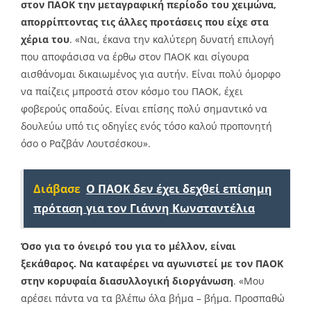
στον ΠΑΟΚ την μεταγραφική περίοδο του χειμώνα,
απορρίπτοντας τις άλλες προτάσεις που είχε στα
χέρια του
. «Ναι, έκανα την καλύτερη δυνατή επιλογή
που αποφάσισα να έρθω στον ΠΑΟΚ και σίγουρα
αισθάνομαι δικαιωμένος για αυτήν. Είναι πολύ όμορφο
να παίζεις μπροστά στον κόσμο του ΠΑΟΚ, έχει
φοβερούς οπαδούς. Είναι επίσης πολύ σημαντικό να
δουλεύω υπό τις οδηγίες ενός τόσο καλού προπονητή
όσο ο Ραζβάν Λουτσέσκου».
Διάβασε
Ο ΠΑΟΚ δεν έχει δεχθεί επίσημη
πρόταση για τον Γιάννη Κωνσταντέλια
Όσο για το όνειρό του για το μέλλον, είναι
ξεκάθαρος. Να καταφέρει να αγωνιστεί με τον ΠΑΟΚ
στην κορυφαία διασυλλογική διοργάνωση
. «Μου
αρέσει πάντα να τα βλέπω όλα βήμα – βήμα. Προσπαθώ