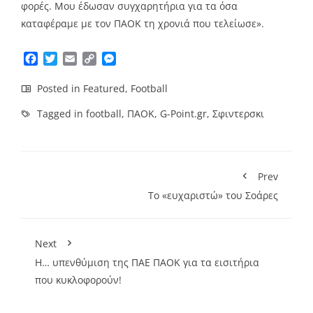
φορές. Μου έδωσαν συγχαρητήρια για τα όσα
καταφέραμε με τον ΠΑΟΚ τη χρονιά που τελείωσε».
Facebook
Twitter
Email
Copy
Messenger
Link
Posted in
Featured
,
Football
Tagged in
football
,
ΠΑΟΚ
,
G-Point.gr
,
Σφιντερσκι
Prev
Το «ευχαριστώ» του Σοάρες
Next
Η… υπενθύμιση της ΠΑΕ ΠΑΟΚ για τα εισιτήρια
που κυκλοφορούν!