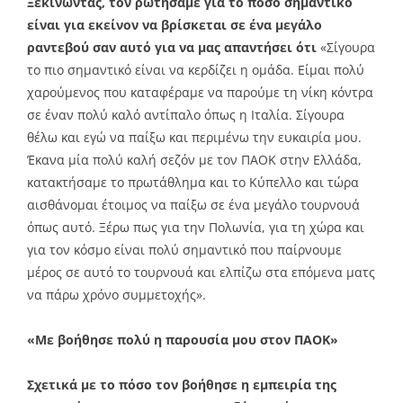
Ξεκινώντας, τον ρωτήσαμε για το πόσο σημαντικό
είναι για εκείνον να βρίσκεται σε ένα μεγάλο
ραντεβού σαν αυτό για να μας απαντήσει ότι
«Σίγουρα
το πιο σημαντικό είναι να κερδίζει η ομάδα. Είμαι πολύ
χαρούμενος που καταφέραμε να παρούμε τη νίκη κόντρα
σε έναν πολύ καλό αντίπαλο όπως η Ιταλία. Σίγουρα
θέλω και εγώ να παίξω και περιμένω την ευκαιρία μου.
Έκανα μία πολύ καλή σεζόν με τον ΠΑΟΚ στην Ελλάδα,
κατακτήσαμε το πρωτάθλημα και το Κύπελλο και τώρα
αισθάνομαι έτοιμος να παίξω σε ένα μεγάλο τουρνουά
όπως αυτό. Ξέρω πως για την Πολωνία, για τη χώρα και
για τον κόσμο είναι πολύ σημαντικό που παίρνουμε
μέρος σε αυτό το τουρνουά και ελπίζω στα επόμενα ματς
να πάρω χρόνο συμμετοχής».
«Με βοήθησε πολύ η παρουσία μου στον ΠΑΟΚ»
Σχετικά με το πόσο τον βοήθησε η εμπειρία της