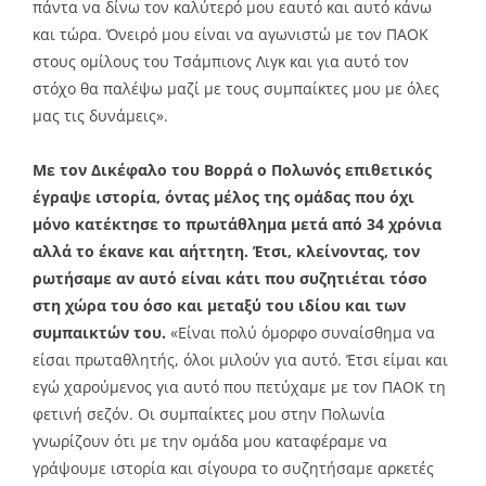
πάντα να δίνω τον καλύτερό μου εαυτό και αυτό κάνω
και τώρα. Όνειρό μου είναι να αγωνιστώ με τον ΠΑΟΚ
στους ομίλους του Τσάμπιονς Λιγκ και για αυτό τον
στόχο θα παλέψω μαζί με τους συμπαίκτες μου με όλες
μας τις δυνάμεις».
Με τον Δικέφαλο του Βορρά ο Πολωνός επιθετικός
έγραψε ιστορία, όντας μέλος της ομάδας που όχι
μόνο κατέκτησε το πρωτάθλημα μετά από 34 χρόνια
αλλά το έκανε και αήττητη. Έτσι, κλείνοντας, τον
ρωτήσαμε αν αυτό είναι κάτι που συζητιέται τόσο
στη χώρα του όσο και μεταξύ του ιδίου και των
συμπαικτών του.
«Είναι πολύ όμορφο συναίσθημα να
είσαι πρωταθλητής, όλοι μιλούν για αυτό. Έτσι είμαι και
εγώ χαρούμενος για αυτό που πετύχαμε με τον ΠΑΟΚ τη
φετινή σεζόν. Οι συμπαίκτες μου στην Πολωνία
γνωρίζουν ότι με την ομάδα μου καταφέραμε να
γράψουμε ιστορία και σίγουρα το συζητήσαμε αρκετές