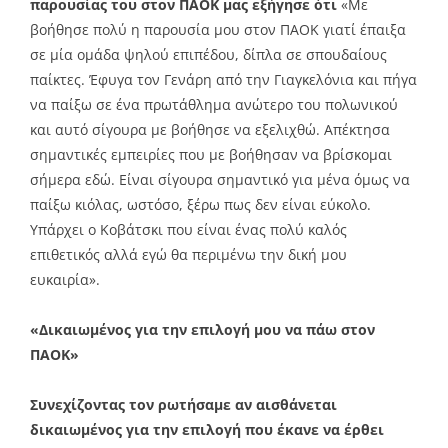
παρουσίας του στον ΠΑΟΚ μας εξήγησε ότι
«Με
βοήθησε πολύ η παρουσία μου στον ΠΑΟΚ γιατί έπαιξα
σε μία ομάδα ψηλού επιπέδου, δίπλα σε σπουδαίους
παίκτες. Έφυγα τον Γενάρη από την Γιαγκελόνια και πήγα
να παίξω σε ένα πρωτάθλημα ανώτερο του πολωνικού
και αυτό σίγουρα με βοήθησε να εξελιχθώ. Απέκτησα
σημαντικές εμπειρίες που με βοήθησαν να βρίσκομαι
σήμερα εδώ. Είναι σίγουρα σημαντικό για μένα όμως να
παίξω κιόλας, ωστόσο, ξέρω πως δεν είναι εύκολο.
Υπάρχει ο Κοβάτσκι που είναι ένας πολύ καλός
επιθετικός αλλά εγώ θα περιμένω την δική μου
ευκαιρία».
«Δικαιωμένος για την επιλογή μου να πάω στον
ΠΑΟΚ»
Συνεχίζοντας τον ρωτήσαμε αν αισθάνεται
δικαιωμένος για την επιλογή που έκανε να έρθει