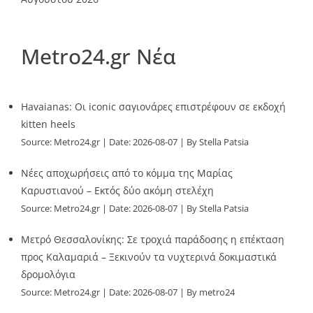
Metro24.gr Νέα
Havaianas: Οι iconic σαγιονάρες επιστρέφουν σε εκδοχή
kitten heels
Source:
Metro24.gr
Date: 2026-08-07
By Stella Patsia
Νέες αποχωρήσεις από το κόμμα της Μαρίας
Καρυστιανού – Εκτός δύο ακόμη στελέχη
Source:
Metro24.gr
Date: 2026-08-07
By Stella Patsia
Μετρό Θεσσαλονίκης: Σε τροχιά παράδοσης η επέκταση
προς Καλαμαριά – Ξεκινούν τα νυχτερινά δοκιμαστικά
δρομολόγια
Source:
Metro24.gr
Date: 2026-08-07
By metro24