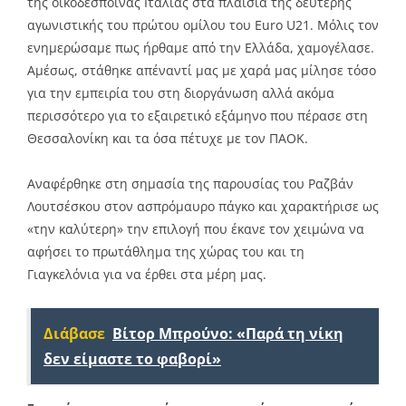
της οικοδέσποινας Ιταλίας στα πλαίσια της δεύτερης
αγωνιστικής του πρώτου ομίλου του Euro U21. Μόλις τον
ενημερώσαμε πως ήρθαμε από την Ελλάδα, χαμογέλασε.
Αμέσως, στάθηκε απέναντί μας με χαρά μας μίλησε τόσο
για την εμπειρία του στη διοργάνωση αλλά ακόμα
περισσότερο για το εξαιρετικό εξάμηνο που πέρασε στη
Θεσσαλονίκη και τα όσα πέτυχε με τον ΠΑΟΚ.
Αναφέρθηκε στη σημασία της παρουσίας του Ραζβάν
Λουτσέσκου στον ασπρόμαυρο πάγκο και χαρακτήρισε ως
«την καλύτερη» την επιλογή που έκανε τον χειμώνα να
αφήσει το πρωτάθλημα της χώρας του και τη
Γιαγκελόνια για να έρθει στα μέρη μας.
Διάβασε
Βίτορ Μπρούνο: «Παρά τη νίκη
δεν είμαστε το φαβορί»