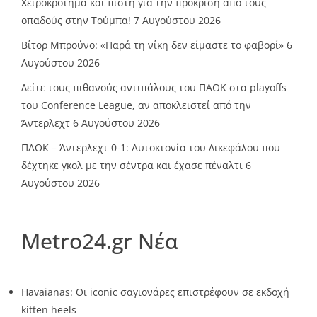
Χειροκρότημα και πίστη για την πρόκριση από τους
οπαδούς στην Τούμπα!
7 Αυγούστου 2026
Βίτορ Μπρούνο: «Παρά τη νίκη δεν είμαστε το φαβορί»
6
Αυγούστου 2026
Δείτε τους πιθανούς αντιπάλους του ΠΑΟΚ στα playoffs
του Conference League, αν αποκλειστεί από την
Άντερλεχτ
6 Αυγούστου 2026
ΠΑΟΚ – Άντερλεχτ 0-1: Αυτοκτονία του Δικεφάλου που
δέχτηκε γκολ με την σέντρα και έχασε πέναλτι
6
Αυγούστου 2026
Metro24.gr Νέα
Havaianas: Οι iconic σαγιονάρες επιστρέφουν σε εκδοχή
kitten heels