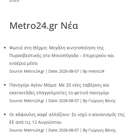
Metro24.gr Νέα
Φωτιά στη Θέρμη: Μεγάλη κινητοποίηση της
Πυροσβεστικής στο Μονοπήγαδο – Επιχειρούν και
εναέρια μέσα
Source:
Metro24.gr
Date: 2026-08-07
By metro24
Πανηγύρι Αγίου Μάμα: Με 20 νέες ταβέρνες και
εκατοντάδες επαγγελματίες το φετινό πανηγύρι
Source:
Metro24.gr
Date: 2026-08-07
By Γιώργος Βένης
Οι κάψουλες καφέ αλλάζουν: Σε ισχύ ο κανονισμός της
ΕΕ από τις 12 Αυγούστου
Source:
Metro24.gr
Date: 2026-08-07
By Γιώργος Βένης