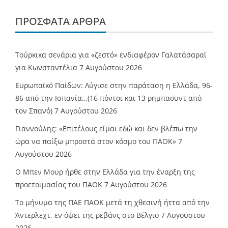
ΠΡΌΣΦΑΤΑ ΆΡΘΡΑ
Τούρκικα σενάρια για «ζεστό» ενδιαφέρον Γαλατάσαραϊ
για Κωνσταντέλια
7 Αυγούστου 2026
Ευρωπαϊκό Παίδων: Λύγισε στην παράταση η Ελλάδα, 96-
86 από την Ισπανία…(16 πόντοι και 13 ρημπαουντ από
τον Σπανό)
7 Αυγούστου 2026
Γιαννούλης: «Επιτέλους είμαι εδώ και δεν βλέπω την
ώρα να παίξω μπροστά στον κόσμο του ΠΑΟΚ»
7
Αυγούστου 2026
O Mπεν Μουρ ήρθε στην Ελλάδα για την έναρξη της
προετοιμασίας του ΠΑΟΚ
7 Αυγούστου 2026
Το μήνυμα της ΠΑΕ ΠΑΟΚ μετά τη χθεσινή ήττα από την
Άντερλεχτ, εν όψει της ρεβάνς στο Βέλγιο
7 Αυγούστου
2026