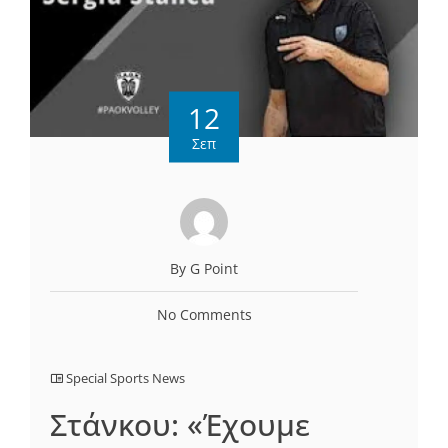
12
Σεπ
By G Point
No Comments
Special Sports News
Στάνκου: «Έχουμε