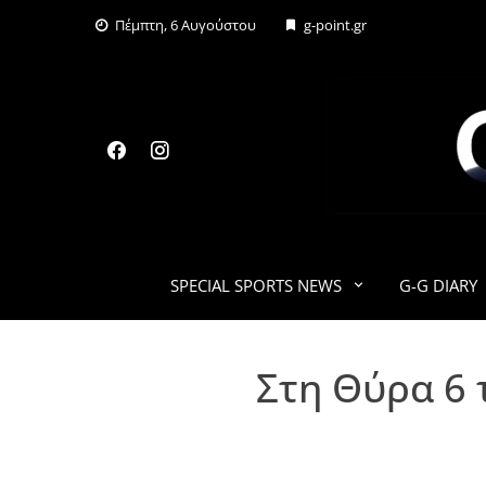
Skip
Πέμπτη, 6 Αυγούστου
g-point.gr
to
content
SPECIAL SPORTS NEWS
G-G DIARY
Στη Θύρα 6 