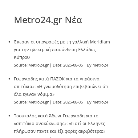
Metro24.gr Νέα
Έπεσαν οι υπογραφές με τη γαλλική Meridiam
για την ηλεκτρική διασύνδεση Ελλάδας-
Κύπρου
Source:
Metro24.gr
Date: 2026-08-05
By metro24
Γεωργιάδης κατά ΠΑΣΟΚ για τα «πράσινα
σπιτάκια»: «Η γνωμοδότηση επιβεβαιώνει ότι
όλα έγιναν νόμιμα»
Source:
Metro24.gr
Date: 2026-08-05
By metro24
Τσουκαλάς κατά Άδωνι Γεωργιάδη για τα
«σπιτάκια ανακύκλωσης»: «Γιατί οι Έλληνες
πλήρωσαν πέντε και έξι φορές ακριβότερα;»