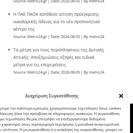
Source:
Metro24.gr
Date: 2026-08-05
By metro24
Η ΠΑΕ ΠΑΟΚ κατέθεσε αίτηση προέγκρισης
οικοδομικής άδειας για το νέο προπονητικό
κέντρο της
Source:
Metro24.gr
Date: 2026-08-05
By metro24
Τα μέτρα για τους πυρόπληκτους της Δυτικής
Αττικής: Αποζημιώσεις εξπρές και ειδικά
μέτρα για τις επιχειρήσεις
Source:
Metro24.gr
Date: 2026-08-05
By metro24
Διαχείριση Συγκατάθεσης
χουμε την καλύτερη εμπειρία, χρησιμοποιούμε τεχνολογίες όπως cookies
οθήκευση ή/και την πρόσβαση σε πληροφορίες συσκευών. Η συγκατάθεση
λόγω τεχνολογίες θα μας επιτρέψει να επεξεργαστούμε δεδομένα
 χαρακτήρα, όπως συμπεριφορά περιήγησης ή μοναδικά αναγνωριστικά
ν ιστότοπο. Η μη συγκατάθεση ή η ανάκληση της συγκατάθεσης, μπορεί να