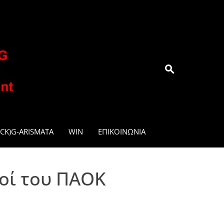
.GR
CK)G-ARISMATA
WIN
ΕΠΙΚΟΙΝΩΝΊΑ
δοί του ΠΑΟΚ