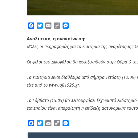
Facebook
Twitter
Email
Copy
Messenger
Link
Αναλυτικά, η ανακοίνωση:
«
Όλες οι πληροφορίες για τα εισιτήρια της αναμέτρησης 
Οι φίλοι του Δικεφάλου θα φιλοξενηθούν στην Θύρα 6 του 
Τα εισιτήρια είναι διαθέσιμα από σήμερα Τετάρτη (12.09)
είτε από το www.ofi1925.gr.
To Σάββατο (15.09) θα λειτουργήσει ξεχωριστό εκδοτήριο
εισιτηρίου είναι απαραίτητη η επίδειξη αστυνομικής ταυτ
Facebook
Twitter
Email
Copy
Messenger
Link