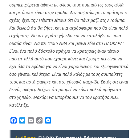
συμπεριφέρεται άψογα με όλους τους συμπαίκτες τους αλλά
και με όσους είναι στην ομάδα. Δεν συζητάω με το πρόεδρο τι
σχέση έχει, την Πέμπτη είπανε ότι θα πάνε μαζί στην Τούμπα.
Και θεωρώ ότι θα ζήσει και μια ατμόσφαιρα που θα είναι πολύ
ευχάριστη. Να δει γεμάτο γήπεδο και να καταλάβει σε ποια
ομάδα είναι. Να πει “ποιο NBA και μείνει εδώ στη ΠΑΟΚΑΡΑ”
Είναι ένα πολύ δύσκολο πράγμα να κρατήσεις έναν τέτοιο
παίκτη, αλλά αυτό που έχουμε κάνει και έχουμε πει είναι να
έχει όλα τα εφόδια για να είναι χαρούμενος, και εξωαγωνιστικά
όσο γίνεται καλύτερα. Είναι πολύ καλός με τους συμπαίκτες
τους και αυτό φάνηκε και στο χθεσινό παιχνίδι. Εκτός ότι είναι
δεινός σκόρερ δείχνει ότι μπορεί να κάνει πολλά πράγματα
στο γήπεδο. Μακάρι να μπορέσουμε να τον κρατήσουμε
»,
κατέληξε.
Facebook
Twitter
Email
Copy
Messenger
Link