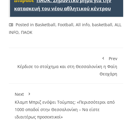
Διάβασε
ΠΑΟΚ: Σημαντικό βήμα για την
κατασκευή του νέου αθλητικού κέντρου
Posted in
Basketball
,
Football
,
All info
,
basketball
,
ALL
INFO
,
ΠΑΟΚ
Prev
Κέρδισε το στοίχημα και στη Θεσσαλονίκη η Φαίη
Θεοχάρη
Next
Κλαμπ Μπριζ ενόψει Τούμπας: «Περισσότεροι από
1000 οπαδοί στην Θεσσαλονίκη – Να είστε
ιδιαιτέρως προσεκτικοί»