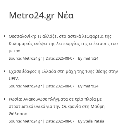
Metro24.gr Νέα
Θεσσαλονίκη: Τι αλλάζει στα αστικά λεωφορεία της
Καλαμαριάς ενόψει της λειτουργίας της επέκτασης του
μετρό
Source:
Metro24.gr
Date: 2026-08-07
By metro24
Έχασε έδαφος η Ελλάδα στη μάχη της 10ης θέσης στην
UEFA
Source:
Metro24.gr
Date: 2026-08-07
By metro24
Ρωσία: Ανακοίνωσε πλήγματα σε τρία πλοία με
στρατιωτικό υλικό για την Ουκρανία στη Μαύρη
Θάλασσα
Source:
Metro24.gr
Date: 2026-08-07
By Stella Patsia