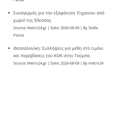
Συναγερμός για την εξαφάνιση 31χρονου από
χωριό της Έδεσσας
Source:
Metro24.gr
Date: 2026-08-09
By Stella
Patsia
Θεσσαλονίκη: Συλλήψεις για μέθη στο τιμόνι
και παραβάσεις του ΚΟΚ στην Τούμπα
Source:
Metro24.gr
Date: 2026-08-09
By metro24