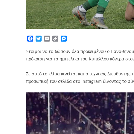
Facebook
Twitter
Email
Copy
Messenger
Link
Έτοιμοι να τα δώσουν όλα προκειμένου ο Παναθηναϊκ
πρόκριση για τα ημιτελικά του Κυπέλλου κόντρα στο
Σε αυτό το κλίμα κινείται και ο τεχνικός Διευθυντή
προσωπική του σελίδα στο Instagram δίνοντας το σύ