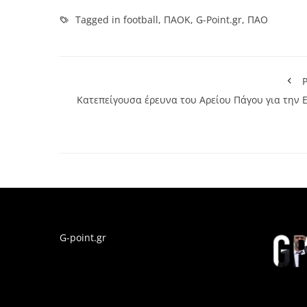
Tagged in
football
,
ΠΑΟΚ
,
G-Point.gr
,
ΠΑΟ
P
Κατεπείγουσα έρευνα του Αρείου Πάγου για την Ε
G-point.gr