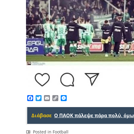
Facebook
Twitter
Email
Copy
Messenger
Link
Διάβασε
Ο ΠΑΟΚ πάλεψε πάρα πολύ, όμως
Posted in
Football