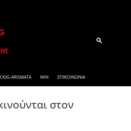
.GR
CK)G-ARISMATA
WIN
ΕΠΙΚΟΙΝΩΝΊΑ
κινούνται στον