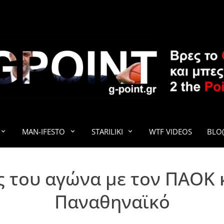
G-POINT
MAN-IFESTO
STARILIKI
WTF VIDEOS
BLO(
 του αγώνα με τον ΠΑΟΚ 
Παναθηναϊκό