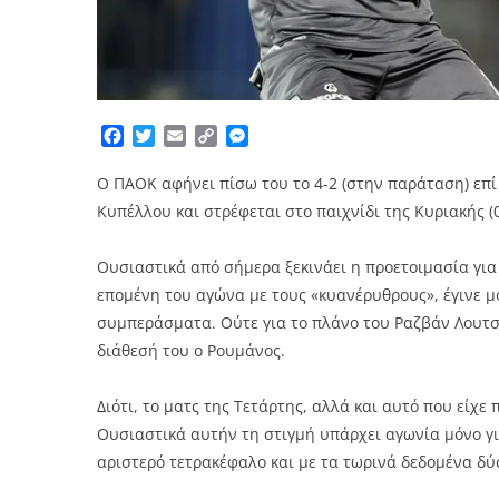
Facebook
Twitter
Email
Copy
Messenger
Link
Ο ΠΑΟΚ αφήνει πίσω του το 4-2 (στην παράταση) επί
Κυπέλλου και στρέφεται στο παιχνίδι της Κυριακής (03
Ουσιαστικά από σήμερα ξεκινάει η προετοιμασία για
επομένη του αγώνα με τους «κυανέρυθρους», έγινε 
συμπεράσματα. Ούτε για το πλάνο του Ραζβάν Λουτσέ
διάθεσή του ο Ρουμάνος.
Διότι, το ματς της Τετάρτης, αλλά και αυτό που είχε
Ουσιαστικά αυτήν τη στιγμή υπάρχει αγωνία μόνο γι
αριστερό τετρακέφαλο και με τα τωρινά δεδομένα δύ