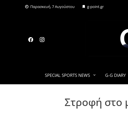
Skip
Παρασκευή, 7 Αυγούστου
g-point.gr
to
content
SPECIAL SPORTS NEWS
G-G DIARY
Στροφή στο 