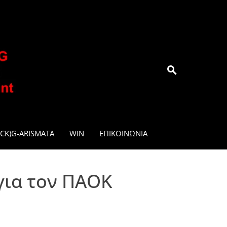
.GR
CK)G-ARISMATA
WIN
ΕΠΙΚΟΙΝΩΝΊΑ
για τον ΠΑΟΚ