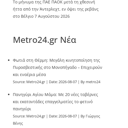
Το μήνυμα της ΠΑΕ ΠΑΟΚ μετά τη χθεσινή
ήττα από την Άντερλεχτ, εν όψει της ρεβάνς
στο Βέλγιο
7 Αυγούστου 2026
Metro24.gr Νέα
Φωτιά στη Θέρμη: Μεγάλη κινητοποίηση της
Πυροσβεστικής στο Μονοπήγαδο – Επιχειρούν
και εναέρια μέσα
Source:
Metro24.gr
Date: 2026-08-07
By metro24
Πανηγύρι Αγίου Μάμα: Με 20 νέες ταβέρνες
και εκατοντάδες επαγγελματίες το φετινό
πανηγύρι
Source:
Metro24.gr
Date: 2026-08-07
By Γιώργος
Βένης