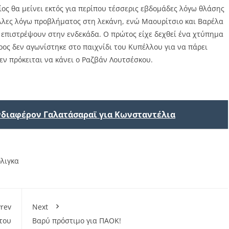
ίος θα μείνει εκτός για περίπου τέσσερις εβδομάδες λόγω θλάσης
άλλες λόγω προβλήματος στη λεκάνη, ενώ Μαουρίτσιο και Βαρέλα
 επιστρέψουν στην ενδεκάδα. Ο πρώτος είχε δεχθεί ένα χτύπημα
ερος δεν αγωνίστηκε στο παιχνίδι του Κυπέλλου για να πάρει
εν πρόκειται να κάνει ο Ραζβάν Λουτσέσκου.
ενδιαφέρον Γαλατάσαραϊ για Κωνσταντέλια
λιγκα
rev
Next
του
Bαρύ πρόστιμο για ΠΑΟΚ!