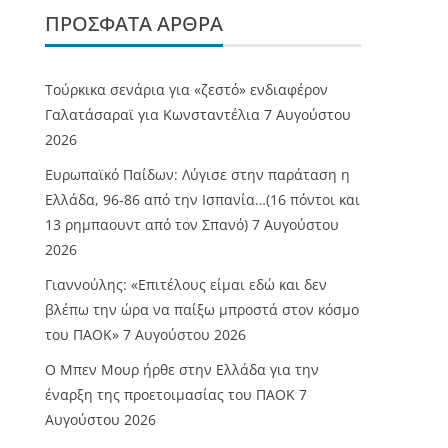
ΠΡΌΣΦΑΤΑ ΆΡΘΡΑ
Τούρκικα σενάρια για «ζεστό» ενδιαφέρον
Γαλατάσαραϊ για Κωνσταντέλια
7 Αυγούστου
2026
Ευρωπαϊκό Παίδων: Λύγισε στην παράταση η
Ελλάδα, 96-86 από την Ισπανία…(16 πόντοι και
13 ρημπαουντ από τον Σπανό)
7 Αυγούστου
2026
Γιαννούλης: «Επιτέλους είμαι εδώ και δεν
βλέπω την ώρα να παίξω μπροστά στον κόσμο
του ΠΑΟΚ»
7 Αυγούστου 2026
O Mπεν Μουρ ήρθε στην Ελλάδα για την
έναρξη της προετοιμασίας του ΠΑΟΚ
7
Αυγούστου 2026