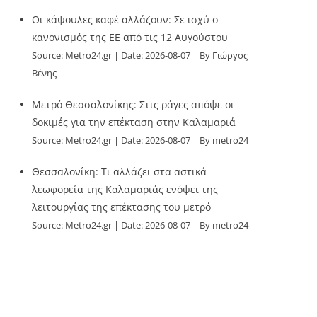
Οι κάψουλες καφέ αλλάζουν: Σε ισχύ ο
κανονισμός της ΕΕ από τις 12 Αυγούστου
Source:
Metro24.gr
Date: 2026-08-07
By Γιώργος
Βένης
Μετρό Θεσσαλονίκης: Στις ράγες απόψε οι
δοκιμές για την επέκταση στην Καλαμαριά
Source:
Metro24.gr
Date: 2026-08-07
By metro24
Θεσσαλονίκη: Τι αλλάζει στα αστικά
λεωφορεία της Καλαμαριάς ενόψει της
λειτουργίας της επέκτασης του μετρό
Source:
Metro24.gr
Date: 2026-08-07
By metro24