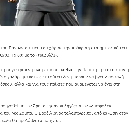
 του Πανιωνίου, που του χάρισε την πρόκριση στα ημιτελικά του
/03, 19:00) με το «τριφύλλι».
 τη συγκεκριμένη αναμέτρηση, καθώς την Πέμπτη, η οποία ήταν η
μόνο χαλάρωμα και ως εκ τούτου δεν μπορούν να βγουν ασφαλή
σκου, αλλά και για τους παίκτες που αναμένεται να έχει στη
 προηγηθεί με τον Άρη, άφησαν «πληγές» στον «δικέφαλο».
α τον Λέο Ζαμπά. Ο Βραζιλιάνος ταλαιπωρείται από κάκωση στον
σκολα θα προλάβει το παιχνίδι.