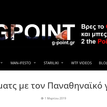
G-POINT
MAN-IFESTO
STARILIKI
WTF VIDEOS
BLO(
ματς με τον Παναθηναϊκό 
1 Μαρτίου 2019