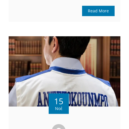
Read More
15
Νοέ