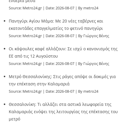
εναέρια μέσα
Source:
Metro24.gr
Date: 2026-08-07
By metro24
Πανηγύρι Αγίου Μάμα: Με 20 νέες ταβέρνες και
εκατοντάδες επαγγελματίες το φετινό πανηγύρι
Source:
Metro24.gr
Date: 2026-08-07
By Γιώργος Βένης
Οι κάψουλες καφέ αλλάζουν: Σε ισχύ ο κανονισμός της
ΕΕ από τις 12 Αυγούστου
Source:
Metro24.gr
Date: 2026-08-07
By Γιώργος Βένης
Μετρό Θεσσαλονίκης: Στις ράγες απόψε οι δοκιμές για
την επέκταση στην Καλαμαριά
Source:
Metro24.gr
Date: 2026-08-07
By metro24
Θεσσαλονίκη: Τι αλλάζει στα αστικά λεωφορεία της
Καλαμαριάς ενόψει της λειτουργίας της επέκτασης του
μετρό
Source:
Metro24.gr
Date: 2026-08-07
By metro24