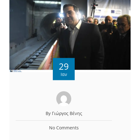
29
Ιαν
By Γιώργος Βένης
No Comments