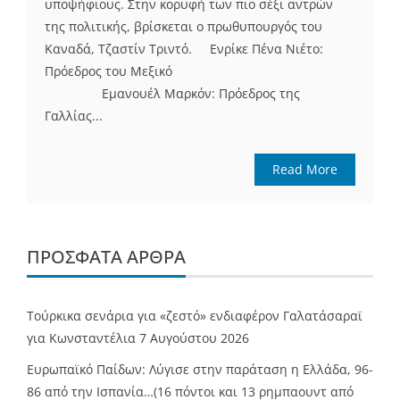
υποψήφιους. Στην κορυφή των πιο σέξι αντρών
της πολιτικής, βρίσκεται ο πρωθυπουργός του
Καναδά, Τζαστίν Τριντό. Ενρίκε Πένα Νιέτο:
Πρόεδρος του Μεξικό
Εμανουέλ Μαρκόν: Πρόεδρος της
Γαλλίας...
Read More
ΠΡΌΣΦΑΤΑ ΆΡΘΡΑ
Τούρκικα σενάρια για «ζεστό» ενδιαφέρον Γαλατάσαραϊ
για Κωνσταντέλια
7 Αυγούστου 2026
Ευρωπαϊκό Παίδων: Λύγισε στην παράταση η Ελλάδα, 96-
86 από την Ισπανία…(16 πόντοι και 13 ρημπαουντ από