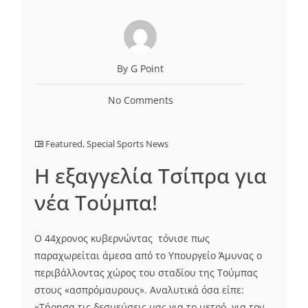
By G Point
No Comments
Featured
,
Special Sports News
Η εξαγγελία Τσίπρα για
νέα Τούμπα!
Ο 44χρονος κυβερνώντας τόνισε πως
παραχωρείται άμεσα από το Υπουργείο Άμυνας ο
περιβάλλοντας χώρος του σταδίου της Τούμπας
στους «ασπρόμαυρους». Αναλυτικά όσα είπε:
«Τήρησα τις δεσμεύσεις μας για το μετρό, για τον