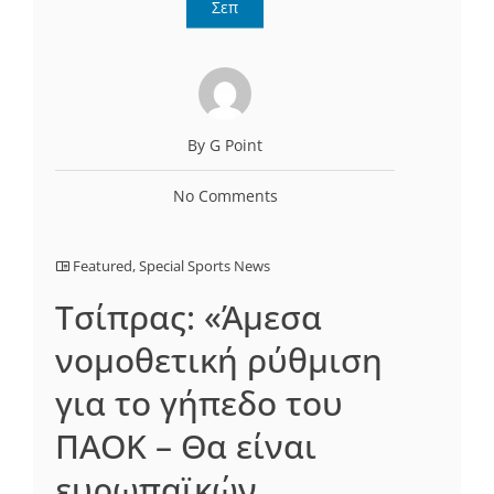
Σεπ
By G Point
No Comments
Featured
,
Special Sports News
Τσίπρας: «Άμεσα
νομοθετική ρύθμιση
για το γήπεδο του
ΠΑΟΚ – Θα είναι
ευρωπαϊκών