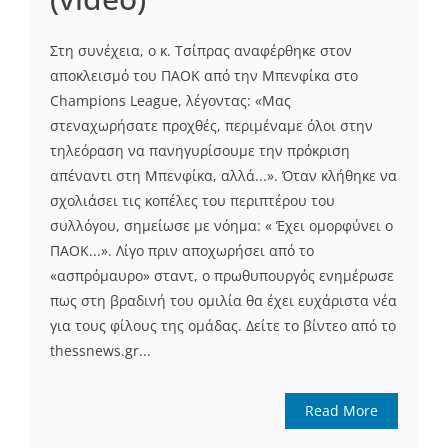
Στη συνέχεια, ο κ. Τσίπρας αναφέρθηκε στον
αποκλεισμό του ΠΑΟΚ από την Μπενφίκα στο
Champions League, λέγοντας: «Μας
στεναχωρήσατε προχθές, περιμέναμε όλοι στην
τηλεόραση να πανηγυρίσουμε την πρόκριση
απέναντι στη Μπενφίκα, αλλά...». Όταν κλήθηκε να
σχολιάσει τις κοπέλες του περιπτέρου του
συλλόγου, σημείωσε με νόημα: « Έχει ομορφύνει ο
ΠΑΟΚ...». Λίγο πριν αποχωρήσει από το
«ασπρόμαυρο» σταντ, ο πρωθυπουργός ενημέρωσε
πως στη βραδινή του ομιλία θα έχει ευχάριστα νέα
για τους φίλους της ομάδας. Δείτε το βίντεο από το
thessnews.gr...
Read More