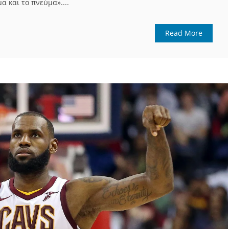
 και το πνεύμα»....
Read More