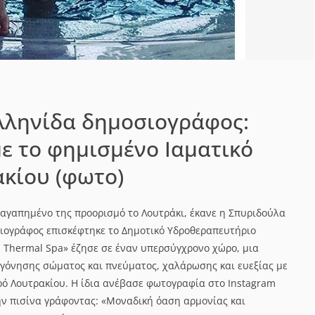
Ελληνίδα δημοσιογράφος:
ε το φημισμένο Ιαματικό
κίου (φωτο)
αγαπημένο της προορισμό το Λουτράκι, έκανε η Σπυριδούλα
ιογράφος επισκέφτηκε το Δημοτικό Υδροθεραπευτήριο
i Thermal Spa» έζησε σε έναν υπερσύγχρονο χώρο, μια
γόνησης σώματος και πνεύματος, χαλάρωσης και ευεξίας με
ρό Λουτρακίου. Η ίδια ανέβασε φωτογραφία στο Instagram
την πισίνα γράφοντας: «Μοναδική όαση αρμονίας και