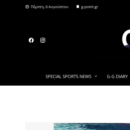
Skip
Πέμπτη, 6 Αυγούστου
g-point.gr
to
content
SPECIAL SPORTS NEWS
G-G DIARY