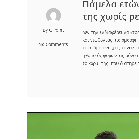
Πάμελα ετών
της χωρίς ρε
By G Point
Δεν την ενδιαφέρει να «τσ
και νιώθοντας πιο όμορφη 
No Comments
το στόμα ανοιχτό, κάνοντ
ηθοποιός φορώντας μόνο το
το κορμί της, που διατηρε