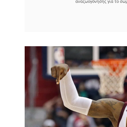
αναζωογόνησης για το σώμα