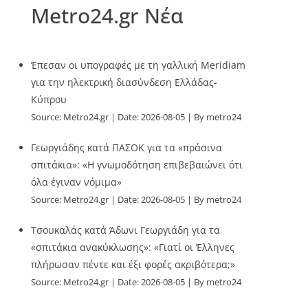
Metro24.gr Νέα
Έπεσαν οι υπογραφές με τη γαλλική Meridiam
για την ηλεκτρική διασύνδεση Ελλάδας-
Κύπρου
Source:
Metro24.gr
Date: 2026-08-05
By metro24
Γεωργιάδης κατά ΠΑΣΟΚ για τα «πράσινα
σπιτάκια»: «Η γνωμοδότηση επιβεβαιώνει ότι
όλα έγιναν νόμιμα»
Source:
Metro24.gr
Date: 2026-08-05
By metro24
Τσουκαλάς κατά Άδωνι Γεωργιάδη για τα
«σπιτάκια ανακύκλωσης»: «Γιατί οι Έλληνες
πλήρωσαν πέντε και έξι φορές ακριβότερα;»
Source:
Metro24.gr
Date: 2026-08-05
By metro24