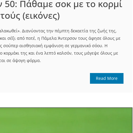
 50: Πάθαμε σοκ με το κορμί
τούς (εικόνες)
αλακωθεί». Διανύοντας την πέμπτη δεκαετία της ζωής της,
και σέξι από ποτέ, η Πάμελα Άντερσον τους άφησε όλους με
ας σούπερ αισθησιακή εμφάνιση σε γερμανικό σόου. Η
 κορμάκι της και ένα λεπτό καλσόν, τους μάγεψε όλους με
ίται σε άψογη φόρμα.
Read More