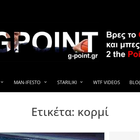
G-POINT
MAN-IFESTO
STARILIKI
WTF VIDEOS
BLO(
Ετικέτα:
κορμί