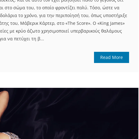
αι στο σώμα του, το οποίο φροντίζει πολύ. Τόσο, ώστε να
 δολάρια το χρόνο, για την περιποίησή του, όπως υποστήριξε
άτης του, Μάβερικ Κάρτερ, στο «The Score». Ο «King James»
πείες με κρύο άζωτο χρησιμοποιεί υπερβαρικούς θαλάμους
για να πετύχει τη β...
Read More