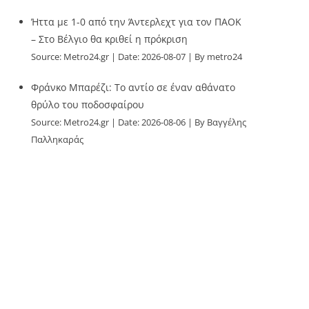
Ήττα με 1-0 από την Άντερλεχτ για τον ΠΑΟΚ
– Στο Βέλγιο θα κριθεί η πρόκριση
Source:
Metro24.gr
Date: 2026-08-07
By metro24
Φράνκο Μπαρέζι: Το αντίο σε έναν αθάνατο
θρύλο του ποδοσφαίρου
Source:
Metro24.gr
Date: 2026-08-06
By Βαγγέλης
Παλληκαράς