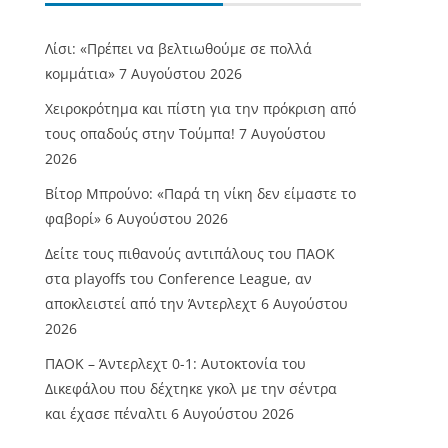
Λίσι: «Πρέπει να βελτιωθούμε σε πολλά
κομμάτια»
7 Αυγούστου 2026
Χειροκρότημα και πίστη για την πρόκριση από
τους οπαδούς στην Τούμπα!
7 Αυγούστου
2026
Βίτορ Μπρούνο: «Παρά τη νίκη δεν είμαστε το
φαβορί»
6 Αυγούστου 2026
Δείτε τους πιθανούς αντιπάλους του ΠΑΟΚ
στα playoffs του Conference League, αν
αποκλειστεί από την Άντερλεχτ
6 Αυγούστου
2026
ΠΑΟΚ – Άντερλεχτ 0-1: Αυτοκτονία του
Δικεφάλου που δέχτηκε γκολ με την σέντρα
και έχασε πέναλτι
6 Αυγούστου 2026