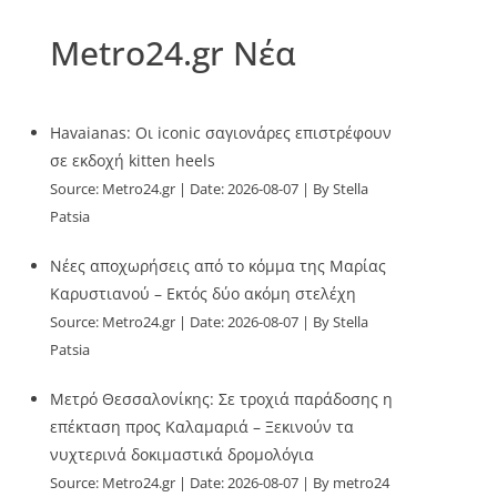
Metro24.gr Νέα
Havaianas: Οι iconic σαγιονάρες επιστρέφουν
σε εκδοχή kitten heels
Source:
Metro24.gr
Date: 2026-08-07
By Stella
Patsia
Νέες αποχωρήσεις από το κόμμα της Μαρίας
Καρυστιανού – Εκτός δύο ακόμη στελέχη
Source:
Metro24.gr
Date: 2026-08-07
By Stella
Patsia
Μετρό Θεσσαλονίκης: Σε τροχιά παράδοσης η
επέκταση προς Καλαμαριά – Ξεκινούν τα
νυχτερινά δοκιμαστικά δρομολόγια
Source:
Metro24.gr
Date: 2026-08-07
By metro24