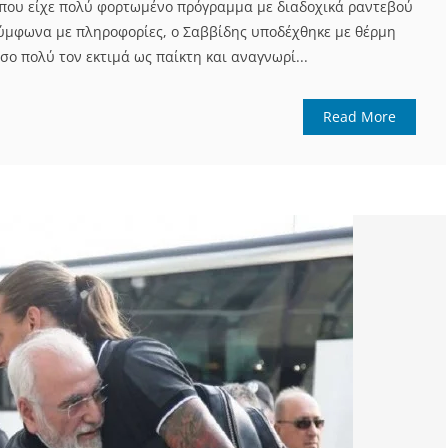
ο που είχε πολύ φορτωμένο πρόγραμμα με διαδοχικά ραντεβού
 Σύμφωνα με πληροφορίες, ο Σαββίδης υποδέχθηκε με θέρμη
όσο πολύ τον εκτιμά ως παίκτη και αναγνωρί...
Read More