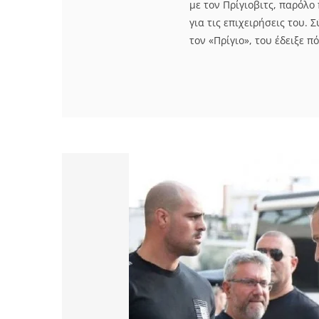
με τον Πρίγιοβιτς, παρόλ
για τις επιχειρήσεις του.
τον «Πρίγιο», του έδειξε π