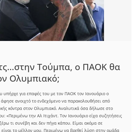
τς…στην Τούμπα, ο ΠΑΟΚ θα
ον Ολυμπιακό;
υ υπήρχε για επαφές του με τον ΠΑΟΚ τον Ιανουάριο ο
ώ άφησε ανοιχτό το ενδεχόμενο να παρακολουθήσει από
ακής κόντρα στον Ολυμπιακό. Αναλυτικά όσα δήλωσε στο
του: «Περιμένω την Αλ Ιτιχάντ. Τον Ιανουάριο είχα συζητήσεις
 ξέρω τι συνέβη και δεν πήγα κάπου. Είμαι ακόμα σε
 είναι το μέλλον μου. Περιμένω να βρεθεί λύση στην ομάδα