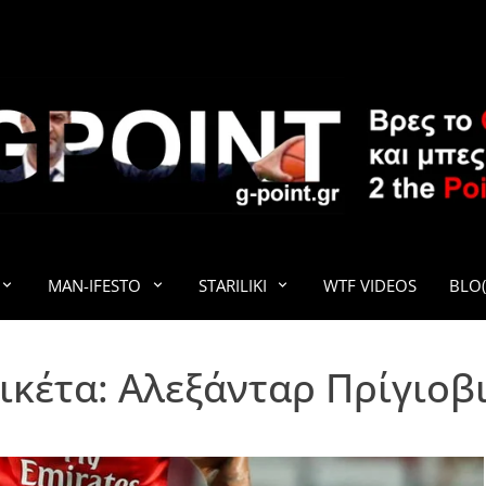
G-POINT
MAN-IFESTO
STARILIKI
WTF VIDEOS
BLO(
ικέτα:
Αλεξάνταρ Πρίγιοβ