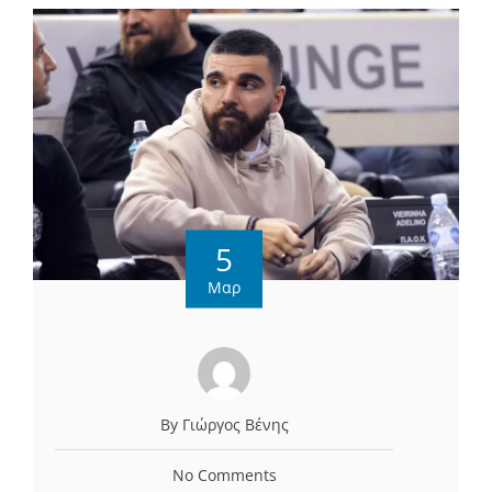
5
Μαρ
By Γιώργος Βένης
No Comments