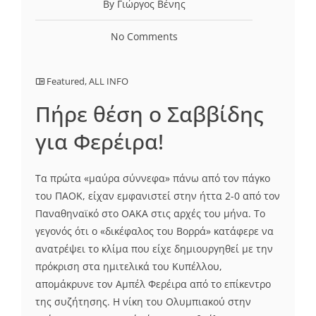
By Γιώργος Βένης
No Comments
Featured
,
ALL INFO
Πήρε θέση ο Σαββίδης
για Φερέιρα!
Τα πρώτα «μαύρα σύννεφα» πάνω από τον πάγκο
του ΠΑΟΚ, είχαν εμφανιστεί στην ήττα 2-0 από τον
Παναθηναϊκό στο ΟΑΚΑ στις αρχές του μήνα. Το
γεγονός ότι ο «δικέφαλος του Βορρά» κατάφερε να
ανατρέψει το κλίμα που είχε δημιουργηθεί με την
πρόκριση στα ημιτελικά του Κυπέλλου,
απομάκρυνε τον Αμπέλ Φερέιρα από το επίκεντρο
της συζήτησης. Η νίκη του Ολυμπιακού στην