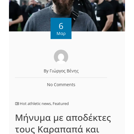
6
Μαρ
By Γιώργος Βένης
No Comments
Hot athletic news
,
Featured
Μήνυμα με αποδέκτες
τους Καραπαπά και