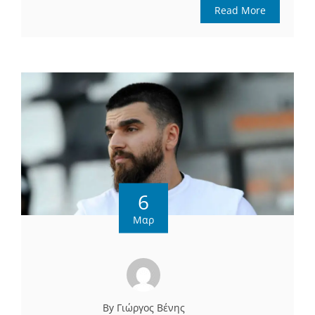
Read More
6
Μαρ
By Γιώργος Βένης