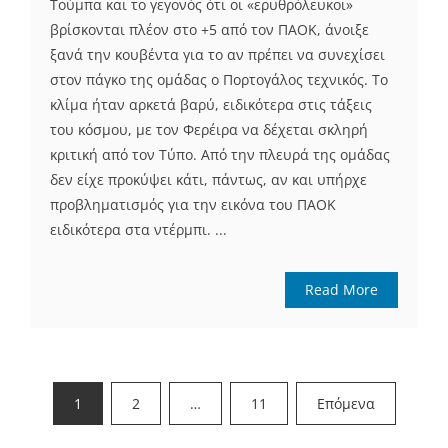
Τούμπα και το γεγονός ότι οι «ερυθρόλευκοι»
βρίσκονται πλέον στο +5 από τον ΠΑΟΚ, άνοιξε
ξανά την κουβέντα για το αν πρέπει να συνεχίσει
στον πάγκο της ομάδας ο Πορτογάλος τεχνικός. Το
κλίμα ήταν αρκετά βαρύ, ειδικότερα στις τάξεις
του κόσμου, με τον Φερέιρα να δέχεται σκληρή
κριτική από τον Τύπο. Από την πλευρά της ομάδας
δεν είχε προκύψει κάτι, πάντως, αν και υπήρχε
προβληματισμός για την εικόνα του ΠΑΟΚ
ειδικότερα στα ντέρμπι. ...
Read More
Σελιδοποίηση
1
2
…
11
Επόμενα
άρθρων