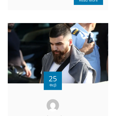
Read More
25
Φεβ