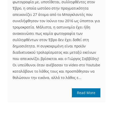
φωτογραφία με, υποτίθεται, συλληφθέντες στον
Έβρο, η οποία ωστόσο στην πραγματικότητα
απεικονίζει 27 άτομα από το Μπαγκλαντές που
συνελήφθησαν τον Ιούνιο του 2016 ως ύποπτοι για
τρομοκρατία. Μάλιστα, η αστυνομία έχει ήδη
ανακοινώσει πως καμία φωτογραφία των
συλληφθέντων στον Έβρο δεν έχει δοθεί στη
δημοσιότητα. Η συγκεκριμένη είναι προϊόν
διαδικτυακού τρολαρίσματος και μεταξύ εκείνων
που απεικονίζει βρίσκεται και ο Γιώργος Σαββίδης!
Οι υπεύθυνοι όταν ανέβασαν το video στο Youtube
καταλάβανε το λάθος τους και προσπάθησαν να
θολώσουν την εικόνα, αλλά το λάθος ε...
Read More