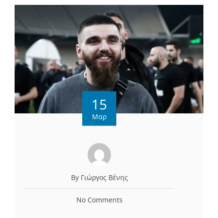
15
Μαρ
By Γιώργος Βένης
No Comments