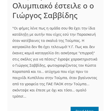
Ολυμπιακό έστειλε ο ο
Γιώργος Σαββίδης
"Οι φήμες λένε πως η ομάδα σου θα έχει την ίδια
κατάληξη με αυτήν που είχες εσύ την Παρασκευή
όταν κατέβαινες τα σκαλιά της Τούμπας. Η
κατρακύλα δεν θα έχει τελειωμό! Υ.Γ. Πως και δεν
έκανες καμιά καταγγελία ότι ασκήσαμε "επιρροή"
στις σκάλες για να πέσεις" έγραψε χαρακτηριστικά
ο Γιώργος Σαββίδης, φωτογραφίζοντας τον Κώστα
Καραπαπά και το... ατύχημα που είχε πριν το
παιχνίδι Κυπέλλου στην Τούμπα, όταν βγαίνοντας
από τα γραφεία της ΠΑΕ ΠΑΟΚ στην Τούμπα...
σκόνταψε και έπεσε με όχι και τόσο... ομαλό
τρόπο!...