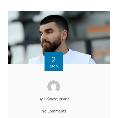
2
Μαρ
By Γιώργος Βένης
No Comments