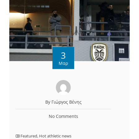
3
Μαρ
By Γιώργος Βένης
No Comments
Featured
,
Hot athletic news