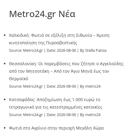
Metro24.gr Νέα
Χαλκιδική: Φωτιά σε εξέλιξη στη Σιθωνία – Άμεση
κινητοποίηση της Πυροσβεστικής
Source:
Metro24.gr
Date: 2026-08-06
By Stella Patsia
Θεσσαλονίκη: Οι παρεμβάσεις που ζήτησε ο Αγγελούδης
από τον Μητσοτάκη – Από τον Άγιο Μηνά έως τον
Θερμαϊκό
Source:
Metro24.gr
Date: 2026-08-06
By metro24
Κατσαφάδος: Αποζημίωση έως 1.000 ευρώ το
τετραγωνικό για τις κατεστραμμένες κατοικίες
Source:
Metro24.gr
Date: 2026-08-06
By metro24
Φωτιά στο Αγρίνιο στην περιοχή Μεγάλη Χώρα