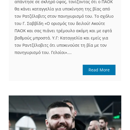
απάντησε σε σκληρό ύφος, τονίζοντας ότι ο ΠΑΟΚ
θα κάνει καταγγελία για υποκίνηση της βίας από
τον Ρατζέλοβιτς στον πανηγυρισμό του. Το σχόλιο
του Γ. Σαββίδη «Ο ορισμός του δειλού! Ακούτε
ΠΑΟΚ και σας πιάνει τρέμουλο ακόμη και με εφτά
βαθμούς μπροστά. Υ.Γ: Καταγγελία και εμείς για
τον Ραντζέλοβιτς ότι υποκινούσε τη βία με τον
πανηγυρισμό του. Γελοίοι»....
Read More