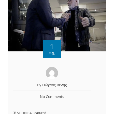
1
Φεβ
By Γιώργος Βένης
No Comments
ALL INFO
,
Featured