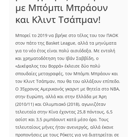
με Μπόμπι Μπράουν
και Κλιντ Τσάπμαν!
Μπορεί το 2019 να βρήκε στο τέλος του τον ΠΑΟΚ
στον πάτο της Basket League, αλλά τα μηνύματα
για το νέο έτος είναι πολύ αισιόδοξα. Με εντολή
και χρηματοδότηση του Ιβάν Σαββίδη, ο
«Δικέφαλος του Βορρά» έκλεισε δύο πολύ
σπουδαίες μεταγραφές, τον Μπόμπι Μπράουν και
τον Κλιντ Τσάπμαν, που θα του αλλάξουν επίπεδο.
Ο 35χρονος Αμερικανός γκαρντ με θητεία στο ΝΒΑ,
στην Ευρώπη, αλλά και στην Ελλάδα με Άρη
(2010/11) και Ολυμπιακό (2018), αγωνιζόταν
τελευταία στην Κίνα έχοντας 25,8 πόντους, 6,5
ασίστ και 3,5 ριμπάουντ κατά μέσο όρο. Τους
τελευταίους μήνες ήταν ανενεργός, αλλά έκανε
προπονήσεις με τους Ρόκετς για να διατηρείται σε