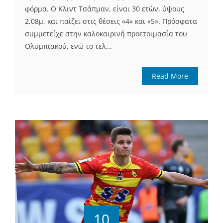
φόρμα. O Κλιντ Τσάπμαν, είναι 30 ετών, ύψους
2,08μ. και παίζει στις θέσεις «4» και «5». Πρόσφατα
συμμετείχε στην καλοκαιρινή προετοιμασία του
Ολυμπιακού, ενώ το τελ...
Read More
10