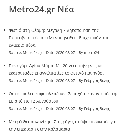
Metro24.gr Νέα
Φωτιά στη Θέρμη: Μεγάλη κινητοποίηση της
Πυροσβεστικής στο Μονοπήγαδο – Επιχειρούν και
εναέρια μέσα
Source:
Metro24.gr
Date: 2026-08-07
By metro24
Πανηγύρι Αγίου Μάμα: Με 20 νέες ταβέρνες και
εκατοντάδες επαγγελματίες το φετινό πανηγύρι
Source:
Metro24.gr
Date: 2026-08-07
By Γιώργος Βένης
Οι κάψουλες καφέ αλλάζουν: Σε ισχύ ο κανονισμός της
ΕΕ από τις 12 Αυγούστου
Source:
Metro24.gr
Date: 2026-08-07
By Γιώργος Βένης
Μετρό Θεσσαλονίκης: Στις ράγες απόψε οι δοκιμές για
την επέκταση στην Καλαμαριά