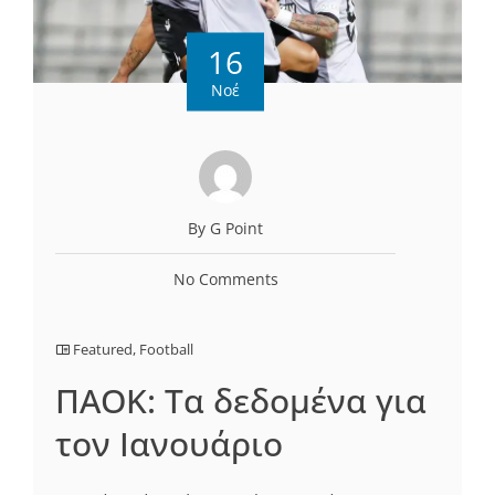
16
Νοέ
By G Point
No Comments
Featured
,
Football
ΠΑΟΚ: Τα δεδομένα για
τον Ιανουάριο