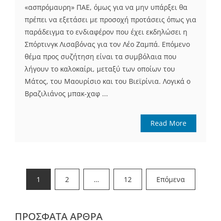
«ασπρόμαυρη» ΠΑΕ, όμως για να μην υπάρξει θα
πρέπει να εξετάσει με προσοχή προτάσεις όπως για
παράδειγμα το ενδιαφέρον που έχει εκδηλώσει η
Σπόρτινγκ Λισαβόνας για τον Λέο Ζαμπά. Επόμενο
θέμα προς συζήτηση είναι τα συμβόλαια που
λήγουν το καλοκαίρι, μεταξύ των οποίων του
Μάτος, του Μαουρίσιο και του Βιεϊρίνια. Λογικά ο
Βραζιλιάνος μπακ-χαφ ...
Read More
Σελιδοποίηση
1
2
…
12
Επόμενα
άρθρων
ΠΡΌΣΦΑΤΑ ΆΡΘΡΑ