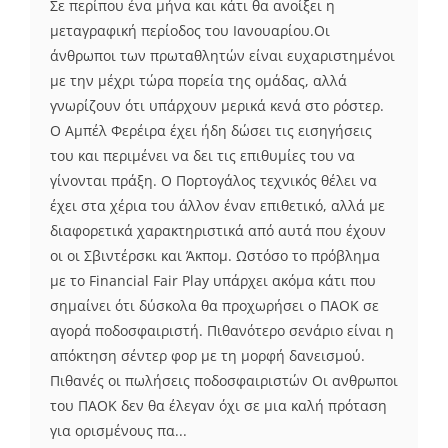
Σε περίπου ένα μήνα και κάτι θα ανοίξει η
μεταγραφική περίοδος του Ιανουαρίου.Οι
άνθρωποι των πρωταθλητών είναι ευχαριστημένοι
με την μέχρι τώρα πορεία της ομάδας, αλλά
γνωρίζουν ότι υπάρχουν μερικά κενά στο ρόστερ.
Ο Αμπέλ Φερέιρα έχει ήδη δώσει τις εισηγήσεις
του και περιμένει να δει τις επιθυμίες του να
γίνονται πράξη. Ο Πορτογάλος τεχνικός θέλει να
έχει στα χέρια του άλλον έναν επιθετικό, αλλά με
διαφορετικά χαρακτηριστικά από αυτά που έχουν
οι οι Σβιντέρσκι και Άκπομ. Ωστόσο το πρόβλημα
με το Financial Fair Play υπάρχει ακόμα κάτι που
σημαίνει ότι δύσκολα θα προχωρήσει ο ΠΑΟΚ σε
αγορά ποδοσφαιριστή. Πιθανότερο σενάριο είναι η
απόκτηση σέντερ φορ με τη μορφή δανεισμού.
Πιθανές οι πωλήσεις ποδοσφαιριστών Οι ανθρωποι
του ΠΑΟΚ δεν θα έλεγαν όχι σε μια καλή πρόταση
για ορισμένους πα...