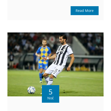
Read More
5
Νοέ