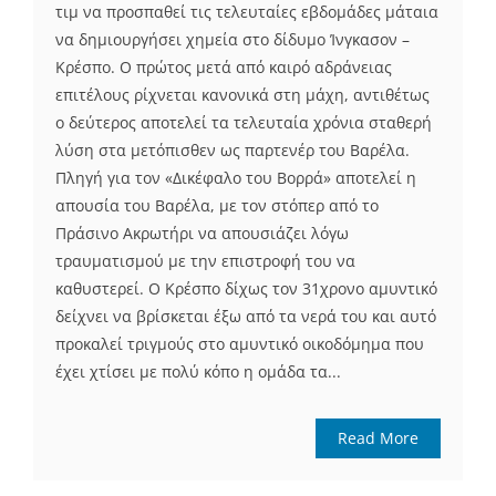
τιμ να προσπαθεί τις τελευταίες εβδομάδες μάταια
να δημιουργήσει χημεία στο δίδυμο Ίνγκασον –
Κρέσπο. Ο πρώτος μετά από καιρό αδράνειας
επιτέλους ρίχνεται κανονικά στη μάχη, αντιθέτως
ο δεύτερος αποτελεί τα τελευταία χρόνια σταθερή
λύση στα μετόπισθεν ως παρτενέρ του Βαρέλα.
Πληγή για τον «Δικέφαλο του Βορρά» αποτελεί η
απουσία του Βαρέλα, με τον στόπερ από το
Πράσινο Ακρωτήρι να απουσιάζει λόγω
τραυματισμού με την επιστροφή του να
καθυστερεί. Ο Κρέσπο δίχως τον 31χρονο αμυντικό
δείχνει να βρίσκεται έξω από τα νερά του και αυτό
προκαλεί τριγμούς στο αμυντικό οικοδόμημα που
έχει χτίσει με πολύ κόπο η ομάδα τα...
Read More