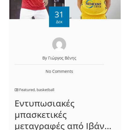
31
Δεκ
By Γιώργος Βένης
No Comments
Featured
,
basketball
Εντυπωσιακές
μπασκετικές
μεταγραφές από Ιβάν…