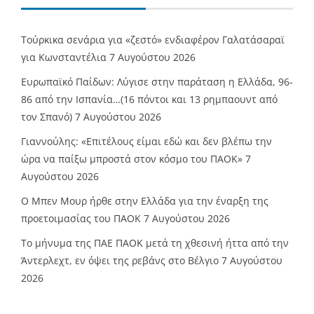
Τούρκικα σενάρια για «ζεστό» ενδιαφέρον Γαλατάσαραϊ
για Κωνσταντέλια
7 Αυγούστου 2026
Ευρωπαϊκό Παίδων: Λύγισε στην παράταση η Ελλάδα, 96-
86 από την Ισπανία…(16 πόντοι και 13 ρημπαουντ από
τον Σπανό)
7 Αυγούστου 2026
Γιαννούλης: «Επιτέλους είμαι εδώ και δεν βλέπω την
ώρα να παίξω μπροστά στον κόσμο του ΠΑΟΚ»
7
Αυγούστου 2026
O Mπεν Μουρ ήρθε στην Ελλάδα για την έναρξη της
προετοιμασίας του ΠΑΟΚ
7 Αυγούστου 2026
Το μήνυμα της ΠΑΕ ΠΑΟΚ μετά τη χθεσινή ήττα από την
Άντερλεχτ, εν όψει της ρεβάνς στο Βέλγιο
7 Αυγούστου
2026