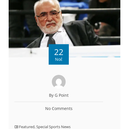
22
Νοέ
By G Point
No Comments
Featured
,
Special Sports News