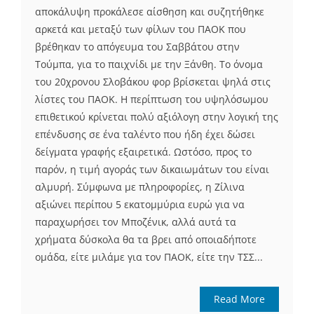
αποκάλυψη προκάλεσε αίσθηση και συζητήθηκε
αρκετά και μεταξύ των φίλων του ΠΑΟΚ που
βρέθηκαν το απόγευμα του Σαββάτου στην
Τούμπα, για το παιχνίδι με την Ξάνθη. Το όνομα
του 20χρονου Σλοβάκου φορ βρίσκεται ψηλά στις
λίστες του ΠΑΟΚ. Η περίπτωση του υψηλόσωμου
επιθετικού κρίνεται πολύ αξιόλογη στην λογική της
επένδυσης σε ένα ταλέντο που ήδη έχει δώσει
δείγματα γραφής εξαιρετικά. Ωστόσο, προς το
παρόν, η τιμή αγοράς των δικαιωμάτων του είναι
αλμυρή. Σύμφωνα με πληροφορίες, η Ζίλινα
αξιώνει περίπου 5 εκατομμύρια ευρώ για να
παραχωρήσει τον Μποζένικ, αλλά αυτά τα
χρήματα δύσκολα θα τα βρει από οποιαδήποτε
ομάδα, είτε μιλάμε για τον ΠΑΟΚ, είτε την ΤΣΣ...
Read More