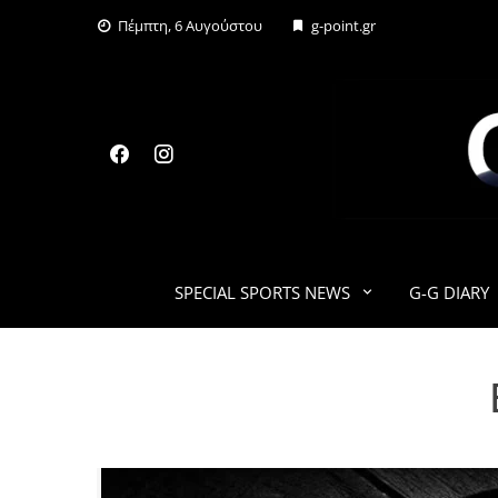
Skip
Πέμπτη, 6 Αυγούστου
g-point.gr
to
content
SPECIAL SPORTS NEWS
G-G DIARY