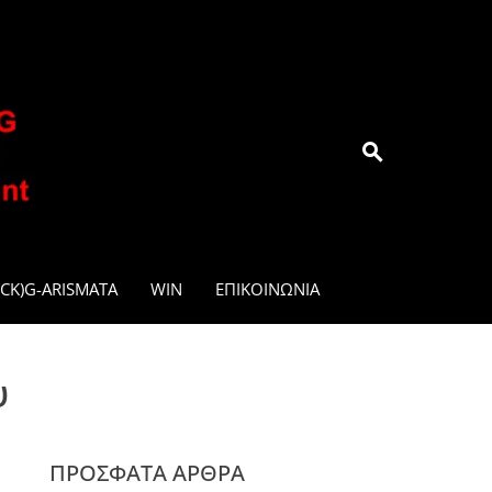
.GR
CK)G-ARISMATA
WIN
ΕΠΙΚΟΙΝΩΝΊΑ
υ
ΠΡΌΣΦΑΤΑ ΆΡΘΡΑ