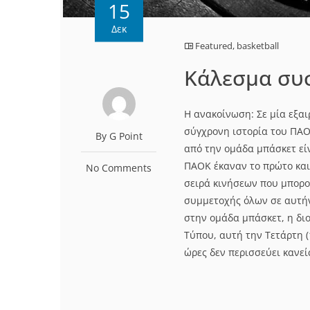
15
Δεκ
Featured
,
basketball
Κάλεσμα συ
Η ανακοίνωση: Σε μία εξα
σύγχρονη ιστορία του ΠΑΟ
By G Point
από την ομάδα μπάσκετ είν
ΠΑΟΚ έκαναν το πρώτο και
No Comments
σειρά κινήσεων που μπορο
συμμετοχής όλων σε αυτή
στην ομάδα μπάσκετ, η δι
Τύπου, αυτή την Τετάρτη (1
ώρες δεν περισσεύει κανείς