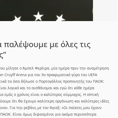
α παλέψουμε με όλες τις
ς”
ου μίλησε ο Άμπελ Φερέιρα, μία ημέρα πριν την αναμέτρηση
an Cruyff Arena για τον 3ο προκριματικό γύρο του UEFA
τικά τα όσα δήλωσε ο Πορτογάλλος προπονητής του ΠΑΟΚ:
ίναι λογικό και το αισθάνομαι και εγώ ότι κάθε ημέρα
Για εμάς ο χρόνος είναι ο καλύτερος σύμμαχος. Η οπτική
εύουμε ότι θα έχουμε καλύτερη οργάνωση και καλύτερες ιδέες
να». Για την ρεβάνς με τον Άγιαξ: «Οι παίκτες μου έχουν
ν ΠΑΟΚ. Είναι όμως διψασμένοι για ακόμα περισσότερα