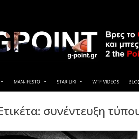
G-POINT
MAN-IFESTO
STARILIKI
WTF VIDEOS
BLO(
Ετικέτα:
συνέντευξη τύπο