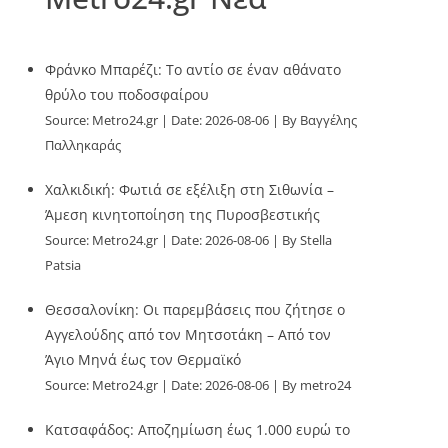
Φράνκο Μπαρέζι: Το αντίο σε έναν αθάνατο
θρύλο του ποδοσφαίρου
Source:
Metro24.gr
Date: 2026-08-06
By Βαγγέλης
Παλληκαράς
Χαλκιδική: Φωτιά σε εξέλιξη στη Σιθωνία –
Άμεση κινητοποίηση της Πυροσβεστικής
Source:
Metro24.gr
Date: 2026-08-06
By Stella
Patsia
Θεσσαλονίκη: Οι παρεμβάσεις που ζήτησε ο
Αγγελούδης από τον Μητσοτάκη – Από τον
Άγιο Μηνά έως τον Θερμαϊκό
Source:
Metro24.gr
Date: 2026-08-06
By metro24
Κατσαφάδος: Αποζημίωση έως 1.000 ευρώ το