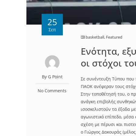
25
Σεπ
basketball
,
Featured
Ενότητα, εξυ
οι στόχοι το
By G Point
Σε συνέντευξη Τύπου που 
ΠΑΟΚ ανέφεραν τους στόχο
No Comments
Στην τοποθέτησή του, ο π
ανάγκη επιβολής συνθηκών 
ισοσκελιστούν τα έξοδα με
αγωνιστικό επίπεδο, μέσα 
σχέση με πέρυσι και πιστε
ο Γιώργος Δακουράς (μέλος