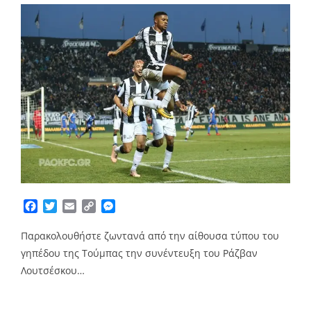
Facebook
Twitter
Email
Copy
Messenger
Link
Παρακολουθήστε ζωντανά από την αίθουσα τύπου του
γηπέδου της Τούμπας την συνέντευξη του Ράζβαν
Λουτσέσκου…