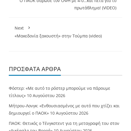
O ΠΑΟΚ σάρωσε τον ΟΦΗ με 4-0…και πετά για το
πρωτάθλημα! (VIDEO)
Next
«Μακεδονία ξακουστή» στην Τούμπα (video)
ΠΡΌΣΦΑΤΑ ΆΡΘΡΑ
Φόστερ: «Με αυτό το ρόστερ μπορούμε να πάρουμε
τίτλους»
10 Αυγούστου 2026
Μήτρου-Λονγκ: «Ενθουσιασμένος με αυτό που χτίζει και
δημιουργεί ο ΠΑΟΚ»
10 Αυγούστου 2026
ΠΑΟΚ: Θετικός ο Τένγκστεντ για τη μεταγραφή του στον
«Δικέφαλο του Βορρά»
10 Αυγούστου 2026