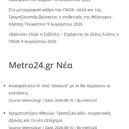
Στο μεταγραφικό κάδρο του ΠΑΟΚ, αλλά και της
Τραμπζονσπόρ βρίσκεται ο επιθετικός της Φέγενορντ,
Κάσπερ Τένγκστεντ
9 Αυγούστου 2026
«Έκλεισε» Ούρε η Σεβίλλη – Στρέφεται σε άλλες λύσεις ο
ΠΑΟΚ
9 Αυγούστου 2026
Metro24.gr Νέα
Ανασφάλιστα ΙΧ: Από “κόσκινο” με AI θα περάσουν οι
ενστάσεις
Source:
Metro24.gr
Date: 2026-08-10
By metro24
Χρηματιστήριο Αθηνών: Τραπεζικό ράλι, ενεργειακός
άξονας και το νέο στοίχημα
Source:
Metro24.gr
Date: 2026-08-10
By metro24