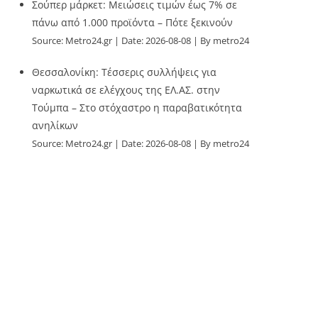
Σούπερ μάρκετ: Μειώσεις τιμών έως 7% σε
πάνω από 1.000 προϊόντα – Πότε ξεκινούν
Source:
Metro24.gr
Date: 2026-08-08
By metro24
Θεσσαλονίκη: Τέσσερις συλλήψεις για
ναρκωτικά σε ελέγχους της ΕΛ.ΑΣ. στην
Τούμπα – Στο στόχαστρο η παραβατικότητα
ανηλίκων
Source:
Metro24.gr
Date: 2026-08-08
By metro24