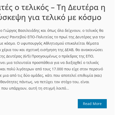
τές ο τελικός – Τη Δευτέρα η
ύσκεψη για τελικό με κόσμο
ο Γιώργος Βασιλειάδης και όπως όλα δείχνουν, ο τελικός θα
νους! Ραντεβού ΕΠΟ-Πολιτείας το πρωί της Δευτέρας για την
ι με κόσμο. Ο υφυπουργός Αθλητισμού επικαλείται θέματα
 χέρια του και σχετική εισήγηση της ΔΕΑΒ, θα ανακοινώσει
της Δευτέρας (6/5) Προηγουμένως ο πρόεδρος της ΕΠΟ,
νει μια τελευταία προσπάθεια για να διεξαχθεί ο τελικός
και πολύ λιγότερων από τους 17.000 που είχε στον περσινό
ε μια από τις δύο ομάδες, κάτι που αποτελεί επιθυμία (και)
θανότητες πάντως, να πετύχει τον στόχο του, είναι
 που υπάρχουν, αυτή τη στιγμή λοιπό...
Read More