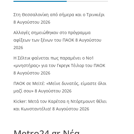
Στη Θεσσαλονίκη από σήμερα και ο Τρινκιέρι
8 Αυγούστου 2026
Αλλαγές σημειώθηκαν στο πρόγραμμα
αφίξεων των ξένων του ΠΑΟΚ
8 Αυγούστου
2026
Η Σέλτικ φαίνεται πως παραμένει ο Νο1
«μνηστήρας» για τον Γκρεγκ Τέιλορ του ΠΑΟΚ
8 Αυγούστου 2026
ΠΑΟΚ σε Μεϊτέ: «Μείνε δυνατός, είμαστε όλοι
μαζί σου»
8 Αυγούστου 2026
Kicker: Μετά τον Καρέτσα η Ντόρτμουντ θέλει
και Κωνσταντέλια!
8 Αυγούστου 2026
Metro24.gr Νέα