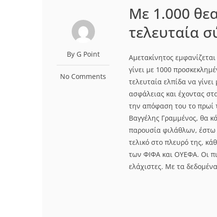
Με 1.000 θεα
τελευταία σ
By G Point
Αμετακίνητος εμφανίζεται 
γίνει με 1000 προσκεκλημέ
No Comments
τελευταία ελπίδα να γίνε
ασφάλειας και έχοντας στα
την απόφαση του το πρωί 
Βαγγέλης Γραμμένος, θα κά
παρουσία φιλάθλων, έστω 
τελικό στο πλευρό της, κάθ
των ΦΙΦΑ και ΟΥΕΦΑ. Οι πι
ελάχιστες. Με τα δεδομένα