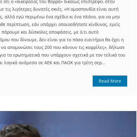
ε ότι ο «δικέφαλος του Βορρά» δικαίως επιστρέφει στην
με τις λιγότερες δυνατές σκιές. «Η ομοσπονδία είναι αυτή
ς, αλλά εγώ περιμένω ένα σχέδιο κι ένα πλάνο, για να μην
άθε περίπτωση, εάν υπάρχει οποιοσδήποτε κίνδυνος, εμείς
 πάρουμε και δύσκολες αποφάσεις, με ό,τι αυτό
μου που δίνουμε, δεν είναι για το πόσα εισιτήρια θα έχει η
ί να απομονώσει τους 200 που κάνουν τις καφρίλες», δήλωσε
για τα ερωτηματικά που υπάρχουν σχετικά με τον τελικό του
αι λογικά ανάμεσα σε ΑΕΚ και ΠΑΟΚ για τρίτη σερ...
Read More