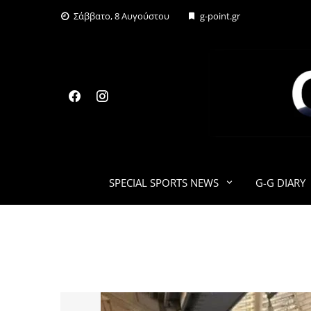
Skip
Σάββατο, 8 Αυγούστου
g-point.gr
to
content
SPECIAL SPORTS NEWS
G-G DIARY