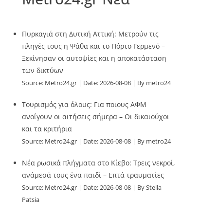
Πυρκαγιά στη Δυτική Αττική: Μετρούν τις
πληγές τους η Ψάθα και το Πόρτο Γερμενό –
Ξεκίνησαν οι αυτοψίες και η αποκατάσταση
των δικτύων
Source:
Metro24.gr
Date: 2026-08-08
By metro24
Τουρισμός για όλους: Για ποιους ΑΦΜ
ανοίγουν οι αιτήσεις σήμερα – Οι δικαιούχοι
και τα κριτήρια
Source:
Metro24.gr
Date: 2026-08-08
By metro24
Νέα ρωσικά πλήγματα στο Κίεβο: Τρεις νεκροί,
ανάμεσά τους ένα παιδί – Επτά τραυματίες
Source:
Metro24.gr
Date: 2026-08-08
By Stella
Patsia