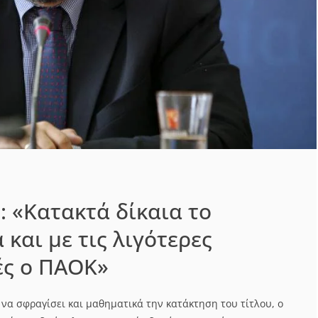
: «Κατακτά δίκαια το
και με τις λιγότερες
ές ο ΠΑΟΚ»
 να σφραγίσει και μαθηματικά την κατάκτηση του τίτλου, ο