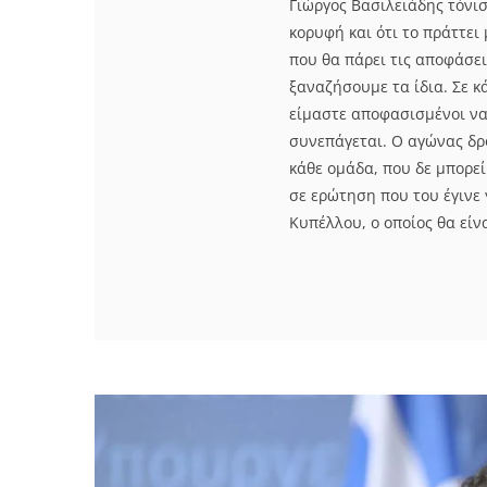
Γιώργος Βασιλειάδης τόνισ
κορυφή και ότι το πράττει 
που θα πάρει τις αποφάσει
ξαναζήσουμε τα ίδια. Σε κ
είμαστε αποφασισμένοι να
συνεπάγεται. Ο αγώνας δρό
κάθε ομάδα, που δε μπορε
σε ερώτηση που του έγινε 
Κυπέλλου, ο οποίος θα είν