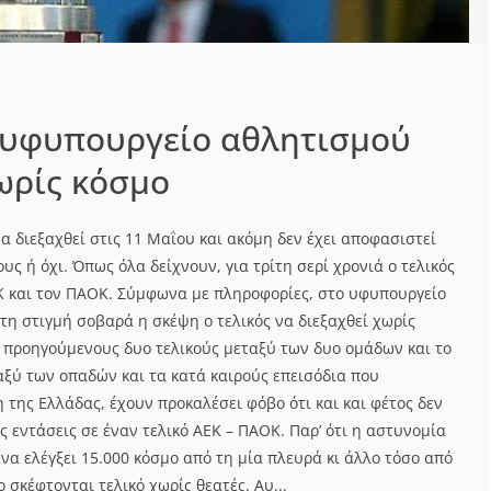
 υφυπουργείο αθλητισμού
χωρίς κόσμο
να διεξαχθεί στις 11 Μαΐου και ακόμη δεν έχει αποφασιστεί
υς ή όχι. Όπως όλα δείχνουν, για τρίτη σερί χρονιά ο τελικός
Κ και τον ΠΑΟΚ. Σύμφωνα με πληροφορίες, στο υφυπουργείο
τη στιγμή σοβαρά η σκέψη ο τελικός να διεξαχθεί χωρίς
ς προηγούμενους δυο τελικούς μεταξύ των δυο ομάδων και το
αξύ των οπαδών και τα κατά καιρούς επεισόδια που
της Ελλάδας, έχουν προκαλέσει φόβο ότι και και φέτος δεν
 εντάσεις σε έναν τελικό ΑΕΚ – ΠΑΟΚ. Παρ’ ότι η αστυνομία
 να ελέγξει 15.000 κόσμο από τη μία πλευρά κι άλλο τόσο από
 σκέφτονται τελικό χωρίς θεατές. Αυ...