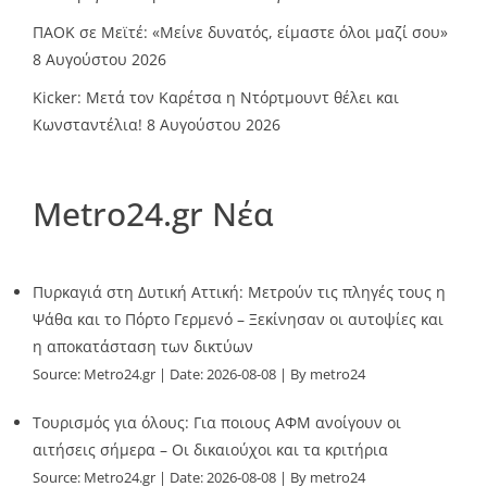
ΠΑΟΚ σε Μεϊτέ: «Μείνε δυνατός, είμαστε όλοι μαζί σου»
8 Αυγούστου 2026
Kicker: Μετά τον Καρέτσα η Ντόρτμουντ θέλει και
Κωνσταντέλια!
8 Αυγούστου 2026
Metro24.gr Νέα
Πυρκαγιά στη Δυτική Αττική: Μετρούν τις πληγές τους η
Ψάθα και το Πόρτο Γερμενό – Ξεκίνησαν οι αυτοψίες και
η αποκατάσταση των δικτύων
Source:
Metro24.gr
Date: 2026-08-08
By metro24
Τουρισμός για όλους: Για ποιους ΑΦΜ ανοίγουν οι
αιτήσεις σήμερα – Οι δικαιούχοι και τα κριτήρια
Source:
Metro24.gr
Date: 2026-08-08
By metro24