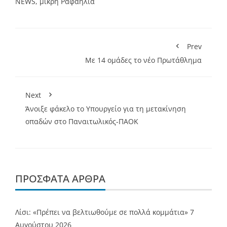
NEWS
,
μικρη Ραφαηλια
Prev
Με 14 ομάδες το νέο Πρωτάθλημα
Next
Άνοιξε φάκελο το Υπουργείο για τη μετακίνηση
οπαδών στο Παναιτωλικός-ΠΑΟΚ
ΠΡΌΣΦΑΤΑ ΆΡΘΡΑ
Λίσι: «Πρέπει να βελτιωθούμε σε πολλά κομμάτια»
7
Αυγούστου 2026