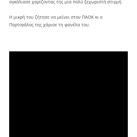
αγκάλιασε χαρίζοντας της μία πολύ ξεχωριστή στιγμή.
Η μικρή του ζήτησε να μείνει στoν ΠΑΟΚ κι ο
Πορτογάλος της χάρισε τη φανέλα του.