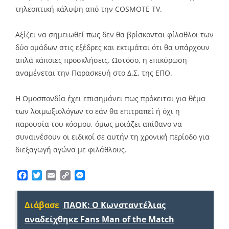
τηλεοπτική κάλυψη από την COSMOTE TV.
Αξίζει να σημειωθεί πως δεν θα βρίσκονται φίλαθλοι των
δύο ομάδων στις εξέδρες και εκτιμάται ότι θα υπάρχουν
απλά κάποιες προσκλήσεις. Ωστόσο, η επικύρωση
αναμένεται την Παρασκευή στο Δ.Σ. της ΕΠΟ.
Η Ομοσπονδία έχει επισημάνει πως πρόκειται για θέμα
των λοιμωξιολόγων το εάν θα επιτραπεί ή όχι η
παρουσία του κόσμου, όμως μοιάζει απίθανο να
συναινέσουν οι ειδικοί σε αυτήν τη χρονική περίοδο για
διεξαγωγή αγώνα με φιλάθλους.
Facebook
Twitter
Email
Copy
Messenger
Link
Διάβασε
ΠΑΟΚ: Ο Κωνσταντέλιας
αναδείχθηκε Fans Man of the Match