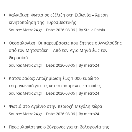
Χαλκιδική: Φωτιά σε εξέλιξη στη Σιθωνία – Άμεση
κινητοποίηση της Πυροσβεστικής
Source:
Metro24.gr
Date: 2026-08-06
By Stella Patsia
Θεσσαλονίκη: Οι παρεμβάσεις που ζήτησε ο Αγγελούδης
από τον Μητσοτάκη – Από τον Άγιο Μηνά έως τον
Θερμαϊκό
Source:
Metro24.gr
Date: 2026-08-06
By metro24
Κατσαφάδος: Αποζημίωση έως 1.000 ευρώ το
τετραγωνικό για τις κατεστραμμένες κατοικίες
Source:
Metro24.gr
Date: 2026-08-06
By metro24
Φωτιά στο Αγρίνιο στην περιοχή Μεγάλη Χώρα
Source:
Metro24.gr
Date: 2026-08-06
By metro24
Προφυλακίστηκε ο 26χρονος για τη δολοφονία της