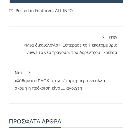
Posted in
Featured
,
ALL INFO
Prev
«Μια δικαιολογία»: Ξεπέρασε το 1 εκατομμύριο
views το νέο τραγούδι του Λορέντζου Γκρέτσα
Next
«Χάθηκε» ο ΠΑΟΚ στην τέταρτη περίοδο αλλά
ακόμη η πρόκριση είναι… ανοιχτή
ΠΡΌΣΦΑΤΑ ΆΡΘΡΑ