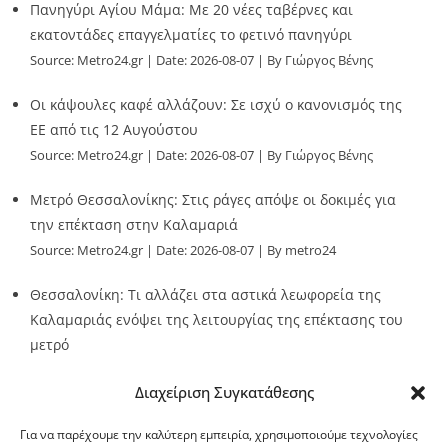
Πανηγύρι Αγίου Μάμα: Με 20 νέες ταβέρνες και
εκατοντάδες επαγγελματίες το φετινό πανηγύρι
Source:
Metro24.gr
Date: 2026-08-07
By Γιώργος Βένης
Οι κάψουλες καφέ αλλάζουν: Σε ισχύ ο κανονισμός της
ΕΕ από τις 12 Αυγούστου
Source:
Metro24.gr
Date: 2026-08-07
By Γιώργος Βένης
Μετρό Θεσσαλονίκης: Στις ράγες απόψε οι δοκιμές για
την επέκταση στην Καλαμαριά
Source:
Metro24.gr
Date: 2026-08-07
By metro24
Θεσσαλονίκη: Τι αλλάζει στα αστικά λεωφορεία της
Καλαμαριάς ενόψει της λειτουργίας της επέκτασης του
μετρό
Source:
Metro24.gr
Date: 2026-08-07
By metro24
Διαχείριση Συγκατάθεσης
Για να παρέχουμε την καλύτερη εμπειρία, χρησιμοποιούμε τεχνολογίες