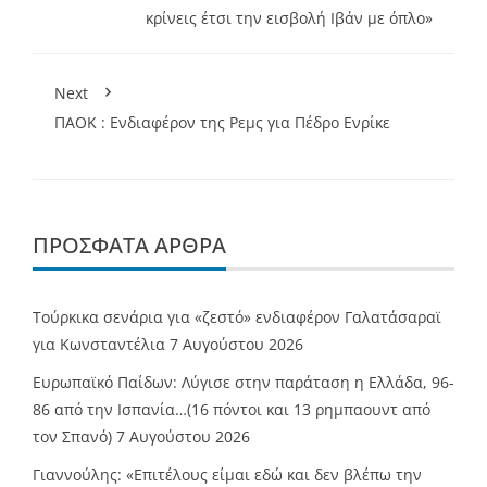
κρίνεις έτσι την εισβολή Ιβάν με όπλο»
Next
ΠΑΟΚ : Ενδιαφέρον της Ρεμς για Πέδρο Ενρίκε
ΠΡΌΣΦΑΤΑ ΆΡΘΡΑ
Τούρκικα σενάρια για «ζεστό» ενδιαφέρον Γαλατάσαραϊ
για Κωνσταντέλια
7 Αυγούστου 2026
Ευρωπαϊκό Παίδων: Λύγισε στην παράταση η Ελλάδα, 96-
86 από την Ισπανία…(16 πόντοι και 13 ρημπαουντ από
τον Σπανό)
7 Αυγούστου 2026
Γιαννούλης: «Επιτέλους είμαι εδώ και δεν βλέπω την