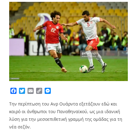
Facebook
Twitter
Email
Copy
Messenger
Link
Την περίπτωση του Ανρ Ουάρντα εξετάζουν εδώ και
καιρό οι άνθρωποι του Παναθηναϊκού, ως μια ιδανική
λύση για την μεσοεπιθετική γραμμή της ομάδας για τη
νέα σεζόν.