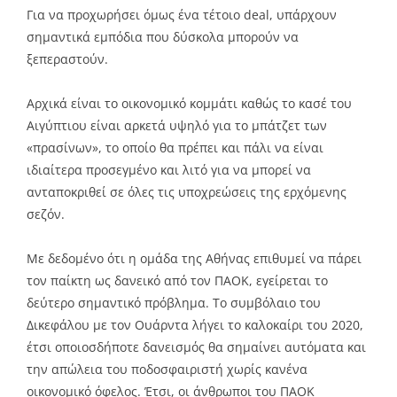
Για να προχωρήσει όμως ένα τέτοιο deal, υπάρχουν
σημαντικά εμπόδια που δύσκολα μπορούν να
ξεπεραστούν.
Αρχικά είναι το οικονομικό κομμάτι καθώς το κασέ του
Αιγύπτιου είναι αρκετά υψηλό για το μπάτζετ των
«πρασίνων», το οποίο θα πρέπει και πάλι να είναι
ιδιαίτερα προσεγμένο και λιτό για να μπορεί να
ανταποκριθεί σε όλες τις υποχρεώσεις της ερχόμενης
σεζόν.
Με δεδομένο ότι η ομάδα της Αθήνας επιθυμεί να πάρει
τον παίκτη ως δανεικό από τον ΠΑΟΚ, εγείρεται το
δεύτερο σημαντικό πρόβλημα. Το συμβόλαιο του
Δικεφάλου με τον Ουάρντα λήγει το καλοκαίρι του 2020,
έτσι οποιοσδήποτε δανεισμός θα σημαίνει αυτόματα και
την απώλεια του ποδοσφαιριστή χωρίς κανένα
οικονομικό όφελος. Έτσι, οι άνθρωποι του ΠΑΟΚ