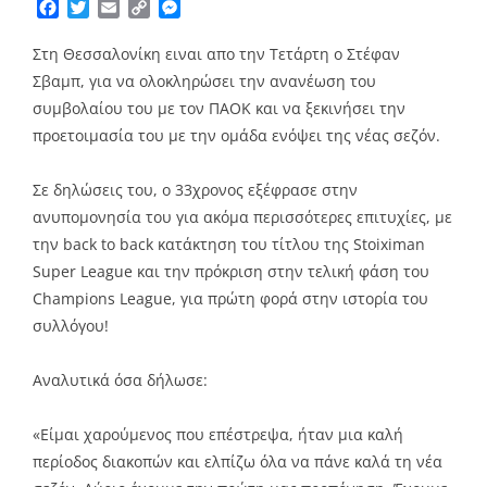
Facebook
Twitter
Email
Copy
Messenger
Link
Στη Θεσσαλονίκη ειναι απο την Τετάρτη ο Στέφαν
Σβαμπ, για να ολοκληρώσει την ανανέωση του
συμβολαίου του με τον ΠΑΟΚ και να ξεκινήσει την
προετοιμασία του με την ομάδα ενόψει της νέας σεζόν.
Σε δηλώσεις του, ο 33χρονος εξέφρασε στην
ανυπομονησία του για ακόμα περισσότερες επιτυχίες, με
την back to back κατάκτηση του τίτλου της Stoiximan
Super League και την πρόκριση στην τελική φάση του
Champions League, για πρώτη φορά στην ιστορία του
συλλόγου!
Αναλυτικά όσα δήλωσε:
«Είμαι χαρούμενος που επέστρεψα, ήταν μια καλή
περίοδος διακοπών και ελπίζω όλα να πάνε καλά τη νέα