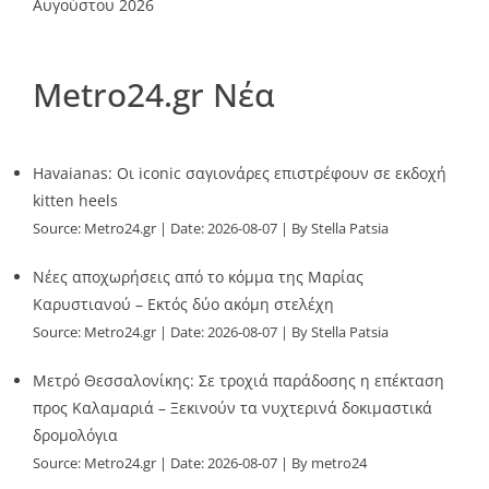
Αυγούστου 2026
Metro24.gr Νέα
Havaianas: Οι iconic σαγιονάρες επιστρέφουν σε εκδοχή
kitten heels
Source:
Metro24.gr
Date: 2026-08-07
By Stella Patsia
Νέες αποχωρήσεις από το κόμμα της Μαρίας
Καρυστιανού – Εκτός δύο ακόμη στελέχη
Source:
Metro24.gr
Date: 2026-08-07
By Stella Patsia
Μετρό Θεσσαλονίκης: Σε τροχιά παράδοσης η επέκταση
προς Καλαμαριά – Ξεκινούν τα νυχτερινά δοκιμαστικά
δρομολόγια
Source:
Metro24.gr
Date: 2026-08-07
By metro24