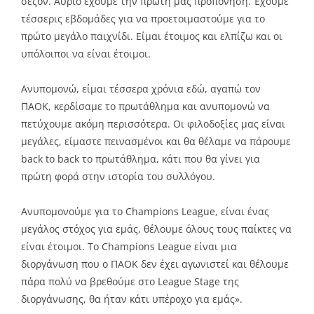
σεζόν. Αύριο έχουμε την πρώτη μας προπόνηση. Έχουμε
τέσσερις εβδομάδες για να προετοιμαστούμε για το
πρώτο μεγάλο παιχνίδι. Είμαι έτοιμος και ελπίζω και οι
υπόλοιποι να είναι έτοιμοι.
Ανυπομονώ, είμαι τέσσερα χρόνια εδώ, αγαπώ τον
ΠΑΟΚ, κερδίσαμε το πρωτάθλημα και ανυπομονώ να
πετύχουμε ακόμη περισσότερα. Οι φιλοδοξίες μας είναι
μεγάλες, είμαστε πεινασμένοι και θα θέλαμε να πάρουμε
back to back το πρωτάθλημα, κάτι που θα γίνει για
πρώτη φορά στην ιστορία του συλλόγου.
Ανυπομονούμε για το Champions League, είναι ένας
μεγάλος στόχος για εμάς, θέλουμε όλους τους παίκτες να
είναι έτοιμοι. Το Champions League είναι μια
διοργάνωση που ο ΠΑΟΚ δεν έχει αγωνιστεί και θέλουμε
πάρα πολύ να βρεθούμε στο League Stage της
διοργάνωσης, θα ήταν κάτι υπέροχο για εμάς».