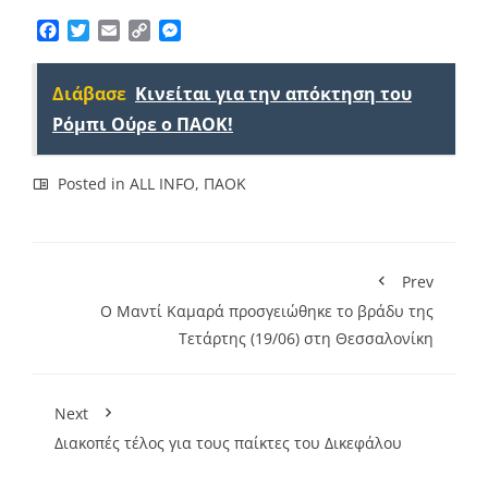
Facebook
Twitter
Email
Copy
Messenger
Link
Διάβασε
Κινείται για την απόκτηση του
Ρόμπι Ούρε ο ΠΑΟΚ!
Posted in
ALL INFO
,
ΠΑΟΚ
Prev
Ο Μαντί Καμαρά προσγειώθηκε το βράδυ της
Τετάρτης (19/06) στη Θεσσαλονίκη
Next
Διακοπές τέλος για τους παίκτες του Δικεφάλου