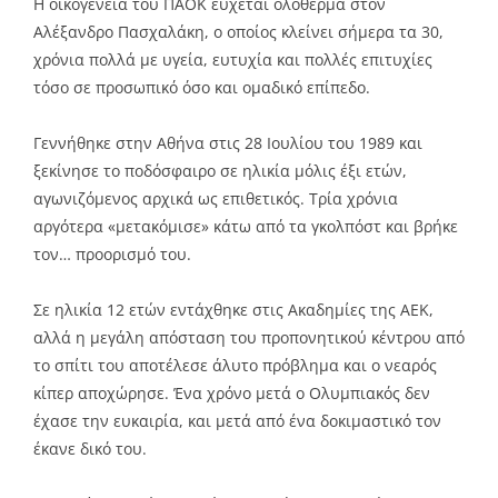
Η οικογένεια του ΠΑΟΚ εύχεται ολόθερμα στον
Αλέξανδρο Πασχαλάκη, ο οποίος κλείνει σήμερα τα 30,
χρόνια πολλά με υγεία, ευτυχία και πολλές επιτυχίες
τόσο σε προσωπικό όσο και ομαδικό επίπεδο.
Γεννήθηκε στην Αθήνα στις 28 Ιουλίου του 1989 και
ξεκίνησε το ποδόσφαιρο σε ηλικία μόλις έξι ετών,
αγωνιζόμενος αρχικά ως επιθετικός. Τρία χρόνια
αργότερα «μετακόμισε» κάτω από τα γκολπόστ και βρήκε
τον… προορισμό του.
Σε ηλικία 12 ετών εντάχθηκε στις Ακαδημίες της ΑΕΚ,
αλλά η μεγάλη απόσταση του προπονητικού κέντρου από
το σπίτι του αποτέλεσε άλυτο πρόβλημα και ο νεαρός
κίπερ αποχώρησε. Ένα χρόνο μετά ο Ολυμπιακός δεν
έχασε την ευκαιρία, και μετά από ένα δοκιμαστικό τον
έκανε δικό του.