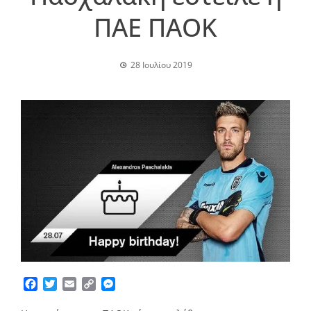
ΠΑΕ ΠΑΟK
28 Ιουλίου 2019
Facebook
Twitter
Email
Copy
Messenger
Link