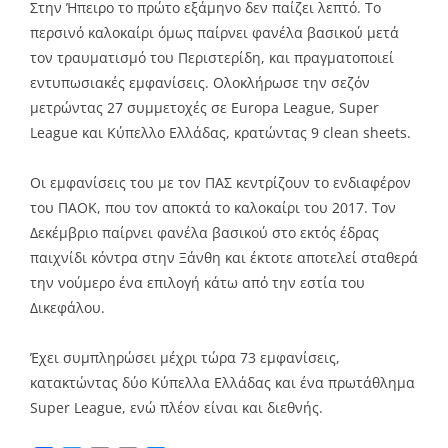
Στην Ήπειρο το πρώτο εξάμηνο δεν παίζει λεπτό. Το
περσινό καλοκαίρι όμως παίρνει φανέλα βασικού μετά
τον τραυματισμό του Περιστερίδη, και πραγματοποιεί
εντυπωσιακές εμφανίσεις. Ολοκλήρωσε την σεζόν
μετρώντας 27 συμμετοχές σε Europa League, Super
League και Κύπελλο Ελλάδας, κρατώντας 9 clean sheets.
Οι εμφανίσεις του με τον ΠΑΣ κεντρίζουν το ενδιαφέρον
του ΠΑΟΚ, που τον αποκτά το καλοκαίρι του 2017. Τον
Δεκέμβριο παίρνει φανέλα βασικού στο εκτός έδρας
παιχνίδι κόντρα στην Ξάνθη και έκτοτε αποτελεί σταθερά
την νούμερο ένα επιλογή κάτω από την εστία του
Δικεφάλου.
Έχει συμπληρώσει μέχρι τώρα 73 εμφανίσεις,
κατακτώντας δύο Κύπελλα Ελλάδας και ένα πρωτάθλημα
Super League, ενώ πλέον είναι και διεθνής.