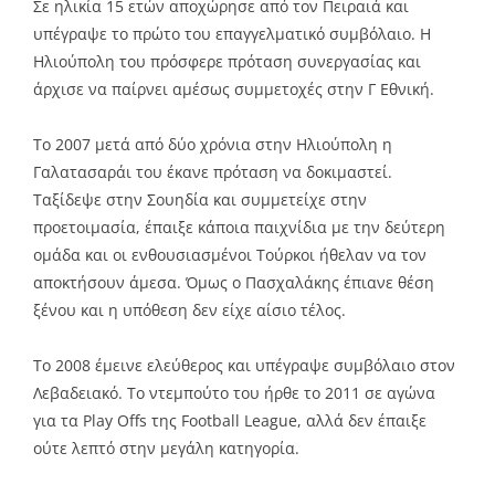
Σε ηλικία 15 ετών αποχώρησε από τον Πειραιά και
υπέγραψε το πρώτο του επαγγελματικό συμβόλαιο. Η
Ηλιούπολη του πρόσφερε πρόταση συνεργασίας και
άρχισε να παίρνει αμέσως συμμετοχές στην Γ Εθνική.
Το 2007 μετά από δύο χρόνια στην Ηλιούπολη η
Γαλατασαράι του έκανε πρόταση να δοκιμαστεί.
Ταξίδεψε στην Σουηδία και συμμετείχε στην
προετοιμασία, έπαιξε κάποια παιχνίδια με την δεύτερη
ομάδα και οι ενθουσιασμένοι Τούρκοι ήθελαν να τον
αποκτήσουν άμεσα. Όμως ο Πασχαλάκης έπιανε θέση
ξένου και η υπόθεση δεν είχε αίσιο τέλος.
Το 2008 έμεινε ελεύθερος και υπέγραψε συμβόλαιο στον
Λεβαδειακό. Το ντεμπούτο του ήρθε το 2011 σε αγώνα
για τα Play Offs της Football League, αλλά δεν έπαιξε
ούτε λεπτό στην μεγάλη κατηγορία.