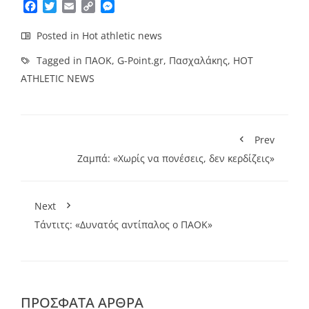
Facebook
Twitter
Email
Copy
Messenger
Link
Posted in
Hot athletic news
Tagged in
ΠΑΟΚ
,
G-Point.gr
,
Πασχαλάκης
,
HOT
ATHLETIC NEWS
Prev
Ζαμπά: «Χωρίς να πονέσεις, δεν κερδίζεις»
Next
Τάντιτς: «Δυνατός αντίπαλος ο ΠΑΟΚ»
ΠΡΌΣΦΑΤΑ ΆΡΘΡΑ