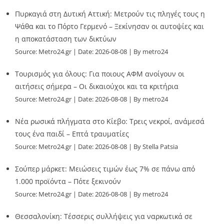
Πυρκαγιά στη Δυτική Αττική: Μετρούν τις πληγές τους η
Ψάθα και το Πόρτο Γερμενό – Ξεκίνησαν οι αυτοψίες και
η αποκατάσταση των δικτύων
Source:
Metro24.gr
Date: 2026-08-08
By metro24
Τουρισμός για όλους: Για ποιους ΑΦΜ ανοίγουν οι
αιτήσεις σήμερα – Οι δικαιούχοι και τα κριτήρια
Source:
Metro24.gr
Date: 2026-08-08
By metro24
Νέα ρωσικά πλήγματα στο Κίεβο: Τρεις νεκροί, ανάμεσά
τους ένα παιδί – Επτά τραυματίες
Source:
Metro24.gr
Date: 2026-08-08
By Stella Patsia
Σούπερ μάρκετ: Μειώσεις τιμών έως 7% σε πάνω από
1.000 προϊόντα – Πότε ξεκινούν
Source:
Metro24.gr
Date: 2026-08-08
By metro24
Θεσσαλονίκη: Τέσσερις συλλήψεις για ναρκωτικά σε