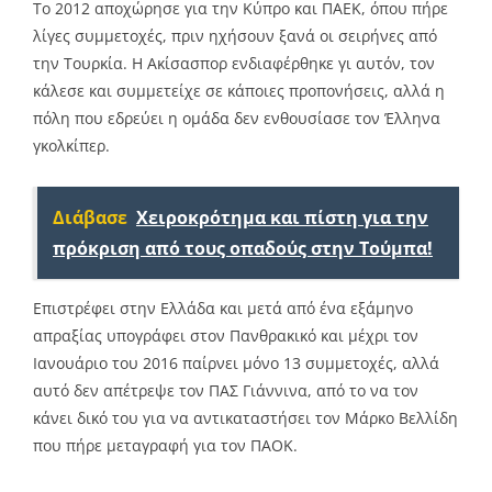
Το 2012 αποχώρησε για την Κύπρο και ΠΑΕΚ, όπου πήρε
λίγες συμμετοχές, πριν ηχήσουν ξανά οι σειρήνες από
την Τουρκία. Η Ακίσασπορ ενδιαφέρθηκε γι αυτόν, τον
κάλεσε και συμμετείχε σε κάποιες προπονήσεις, αλλά η
πόλη που εδρεύει η ομάδα δεν ενθουσίασε τον Έλληνα
γκολκίπερ.
Διάβασε
Χειροκρότημα και πίστη για την
πρόκριση από τους οπαδούς στην Τούμπα!
Επιστρέφει στην Ελλάδα και μετά από ένα εξάμηνο
απραξίας υπογράφει στον Πανθρακικό και μέχρι τον
Ιανουάριο του 2016 παίρνει μόνο 13 συμμετοχές, αλλά
αυτό δεν απέτρεψε τον ΠΑΣ Γιάννινα, από το να τον
κάνει δικό του για να αντικαταστήσει τον Μάρκο Βελλίδη
που πήρε μεταγραφή για τον ΠΑΟΚ.