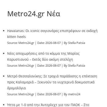
Metro24.gr Νέα
Havaianas: Οι iconic σαγιονάρες επιστρέφουν σε εκδοχή
kitten heels
Source:
Metro24.gr
Date: 2026-08-07
By Stella Patsia
Νέες αποχωρήσεις από το κόμμα της Μαρίας
Καρυστιανού – Εκτός δύο ακόμη στελέχη
Source:
Metro24.gr
Date: 2026-08-07
By Stella Patsia
Μετρό Θεσσαλονίκης: Σε τροχιά παράδοσης η επέκταση
προς Καλαμαριά – Ξεκινούν τα νυχτερινά δοκιμαστικά
δρομολόγια
Source:
Metro24.gr
Date: 2026-08-07
By metro24
Ήττα με 1-0 από την Άντερλεχτ για τον ΠΑΟΚ – Στο