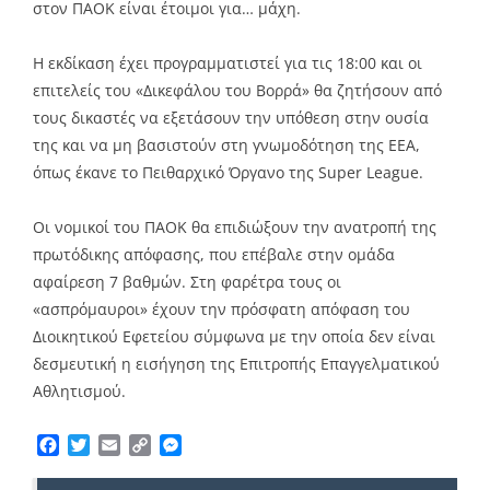
στον ΠΑΟΚ είναι έτοιμοι για… μάχη.
Η εκδίκαση έχει προγραμματιστεί για τις 18:00 και οι
επιτελείς του «Δικεφάλου του Βορρά» θα ζητήσουν από
τους δικαστές να εξετάσουν την υπόθεση στην ουσία
της και να μη βασιστούν στη γνωμοδότηση της ΕΕΑ,
όπως έκανε το Πειθαρχικό Όργανο της Super League.
Οι νομικοί του ΠΑΟΚ θα επιδιώξουν την ανατροπή της
πρωτόδικης απόφασης, που επέβαλε στην ομάδα
αφαίρεση 7 βαθμών. Στη φαρέτρα τους οι
«ασπρόμαυροι» έχουν την πρόσφατη απόφαση του
Διοικητικού Εφετείου σύμφωνα με την οποία δεν είναι
δεσμευτική η εισήγηση της Επιτροπής Επαγγελματικού
Αθλητισμού.
Facebook
Twitter
Email
Copy
Messenger
Link